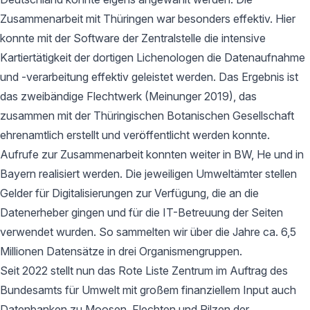
Zusammenarbeit mit Thüringen war besonders effektiv. Hier
konnte mit der Software der Zentralstelle die intensive
Kartiertätigkeit der dortigen Lichenologen die Datenaufnahme
und -verarbeitung effektiv geleistet werden. Das Ergebnis ist
das zweibändige Flechtwerk (Meinunger 2019), das
zusammen mit der Thüringischen Botanischen Gesellschaft
ehrenamtlich erstellt und veröffentlicht werden konnte.
Aufrufe zur Zusammenarbeit konnten weiter in BW, He und in
Bayern realisiert werden. Die jeweiligen Umweltämter stellen
Gelder für Digitalisierungen zur Verfügung, die an die
Datenerheber gingen und für die IT-Betreuung der Seiten
verwendet wurden. So sammelten wir über die Jahre ca. 6,5
Millionen Datensätze in drei Organismengruppen.
Seit 2022 stellt nun das Rote Liste Zentrum im Auftrag des
Bundesamts für Umwelt mit großem finanziellem Input auch
Datenbanken zu Moosen, Flechten und Pilzen der