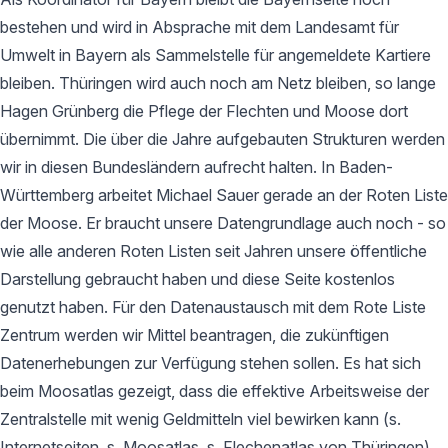
bestehen und wird in Absprache mit dem Landesamt für
Umwelt in Bayern als Sammelstelle für angemeldete Kartiere
bleiben. Thüringen wird auch noch am Netz bleiben, so lange
Hagen Grünberg die Pflege der Flechten und Moose dort
übernimmt. Die über die Jahre aufgebauten Strukturen werden
wir in diesen Bundesländern aufrecht halten. In Baden-
Württemberg arbeitet Michael Sauer gerade an der Roten Liste
der Moose. Er braucht unsere Datengrundlage auch noch - so
wie alle anderen Roten Listen seit Jahren unsere öffentliche
Darstellung gebraucht haben und diese Seite kostenlos
genutzt haben. Für den Datenaustausch mit dem Rote Liste
Zentrum werden wir Mittel beantragen, die zukünftigen
Datenerhebungen zur Verfügung stehen sollen. Es hat sich
beim Moosatlas gezeigt, dass die effektive Arbeitsweise der
Zentralstelle mit wenig Geldmitteln viel bewirken kann (s.
Internetseiten, s. Moosatlas, s. Flechenatlas von Thüringen).