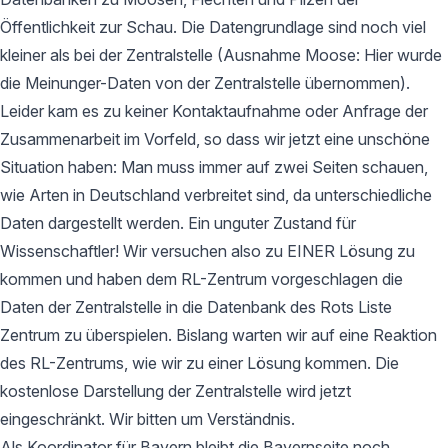
Öffentlichkeit zur Schau. Die Datengrundlage sind noch viel
kleiner als bei der Zentralstelle (Ausnahme Moose: Hier wurde
die Meinunger-Daten von der Zentralstelle übernommen).
Leider kam es zu keiner Kontaktaufnahme oder Anfrage der
Zusammenarbeit im Vorfeld, so dass wir jetzt eine unschöne
Situation haben: Man muss immer auf zwei Seiten schauen,
wie Arten in Deutschland verbreitet sind, da unterschiedliche
Daten dargestellt werden. Ein unguter Zustand für
Wissenschaftler! Wir versuchen also zu EINER Lösung zu
kommen und haben dem RL-Zentrum vorgeschlagen die
Daten der Zentralstelle in die Datenbank des Rots Liste
Zentrum zu überspielen. Bislang warten wir auf eine Reaktion
des RL-Zentrums, wie wir zu einer Lösung kommen. Die
kostenlose Darstellung der Zentralstelle wird jetzt
eingeschränkt. Wir bitten um Verständnis.
Als Koordinator für Bayern bleibt die Bayernseite noch