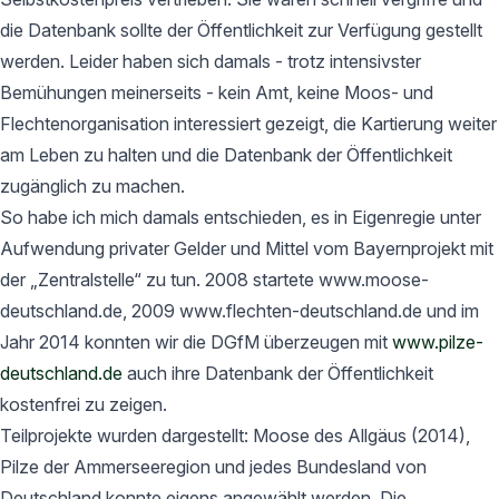
die Datenbank sollte der Öffentlichkeit zur Verfügung gestellt
werden. Leider haben sich damals - trotz intensivster
Bemühungen meinerseits - kein Amt, keine Moos- und
Flechtenorganisation interessiert gezeigt, die Kartierung weiter
am Leben zu halten und die Datenbank der Öffentlichkeit
zugänglich zu machen.
So habe ich mich damals entschieden, es in Eigenregie unter
Aufwendung privater Gelder und Mittel vom Bayernprojekt mit
der „Zentralstelle“ zu tun. 2008 startete www.moose-
deutschland.de, 2009 www.flechten-deutschland.de und im
Jahr 2014 konnten wir die DGfM überzeugen mit
www.pilze-
deutschland.de
auch ihre Datenbank der Öffentlichkeit
kostenfrei zu zeigen.
Teilprojekte wurden dargestellt: Moose des Allgäus (2014),
Pilze der Ammerseeregion und jedes Bundesland von
Deutschland konnte eigens angewählt werden. Die