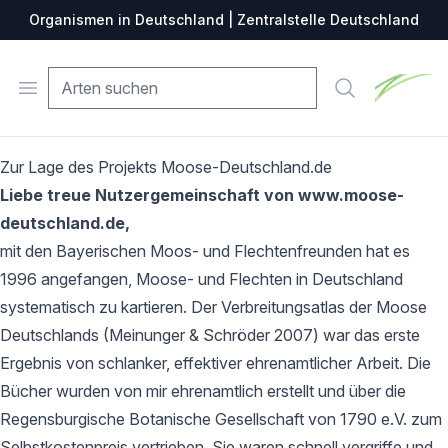
Organismen in Deutschland | Zentralstelle Deutschland
Zentralste
Open menu
Suche
Zur Lage des Projekts Moose-Deutschland.de
Liebe treue Nutzergemeinschaft von www.moose-
deutschland.de,
mit den Bayerischen Moos- und Flechtenfreunden hat es
1996 angefangen, Moose- und Flechten in Deutschland
systematisch zu kartieren. Der Verbreitungsatlas der Moose
Deutschlands (Meinunger & Schröder 2007) war das erste
Ergebnis von schlanker, effektiver ehrenamtlicher Arbeit. Die
Bücher wurden von mir ehrenamtlich erstellt und über die
Regensburgische Botanische Gesellschaft von 1790 e.V. zum
Selbstkostenpreis vertrieben. Sie waren schnell vergriffe und