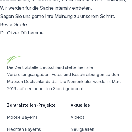
Wir werden für die Sache intensiv eintreten.
Sagen Sie uns gerne Ihre Meinung zu unserem Schritt.
Beste Grüße
Dr. Oliver Dürhammer
Footer
Die Zentralstelle Deutschland stellte hier alle
Verbreitungsangaben, Fotos und Beschreibungen zu den
Moosen Deutschlands dar. Die Nomenklatur wurde im März
2019 auf den neuesten Stand gebracht.
Zentralstellen-Projekte
Aktuelles
Moose Bayerns
Videos
Flechten Bayerns
Neuigkeiten