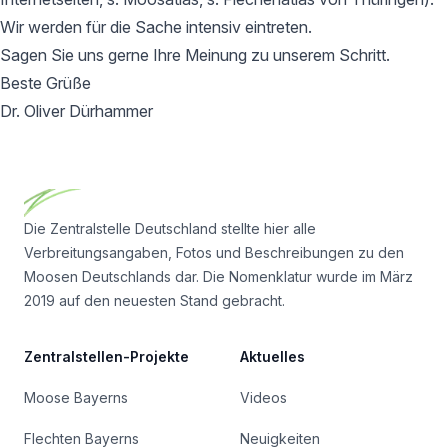
Wir werden für die Sache intensiv eintreten.
Sagen Sie uns gerne Ihre Meinung zu unserem Schritt.
Beste Grüße
Dr. Oliver Dürhammer
Footer
Die Zentralstelle Deutschland stellte hier alle
Verbreitungsangaben, Fotos und Beschreibungen zu den
Moosen Deutschlands dar. Die Nomenklatur wurde im März
2019 auf den neuesten Stand gebracht.
Zentralstellen-Projekte
Aktuelles
Moose Bayerns
Videos
Flechten Bayerns
Neuigkeiten