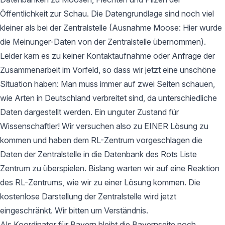
Öffentlichkeit zur Schau. Die Datengrundlage sind noch viel
kleiner als bei der Zentralstelle (Ausnahme Moose: Hier wurde
die Meinunger-Daten von der Zentralstelle übernommen).
Leider kam es zu keiner Kontaktaufnahme oder Anfrage der
Zusammenarbeit im Vorfeld, so dass wir jetzt eine unschöne
Situation haben: Man muss immer auf zwei Seiten schauen,
wie Arten in Deutschland verbreitet sind, da unterschiedliche
Daten dargestellt werden. Ein unguter Zustand für
Wissenschaftler! Wir versuchen also zu EINER Lösung zu
kommen und haben dem RL-Zentrum vorgeschlagen die
Daten der Zentralstelle in die Datenbank des Rots Liste
Zentrum zu überspielen. Bislang warten wir auf eine Reaktion
des RL-Zentrums, wie wir zu einer Lösung kommen. Die
kostenlose Darstellung der Zentralstelle wird jetzt
eingeschränkt. Wir bitten um Verständnis.
Als Koordinator für Bayern bleibt die Bayernseite noch