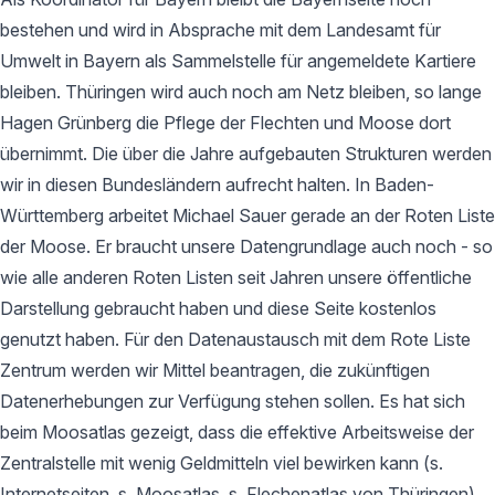
bestehen und wird in Absprache mit dem Landesamt für
Umwelt in Bayern als Sammelstelle für angemeldete Kartiere
bleiben. Thüringen wird auch noch am Netz bleiben, so lange
Hagen Grünberg die Pflege der Flechten und Moose dort
übernimmt. Die über die Jahre aufgebauten Strukturen werden
wir in diesen Bundesländern aufrecht halten. In Baden-
Württemberg arbeitet Michael Sauer gerade an der Roten Liste
der Moose. Er braucht unsere Datengrundlage auch noch - so
wie alle anderen Roten Listen seit Jahren unsere öffentliche
Darstellung gebraucht haben und diese Seite kostenlos
genutzt haben. Für den Datenaustausch mit dem Rote Liste
Zentrum werden wir Mittel beantragen, die zukünftigen
Datenerhebungen zur Verfügung stehen sollen. Es hat sich
beim Moosatlas gezeigt, dass die effektive Arbeitsweise der
Zentralstelle mit wenig Geldmitteln viel bewirken kann (s.
Internetseiten, s. Moosatlas, s. Flechenatlas von Thüringen).