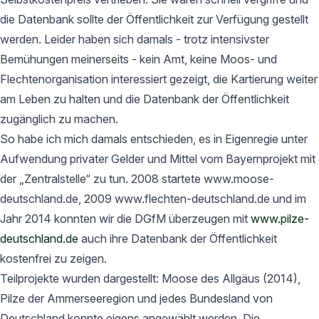
die Datenbank sollte der Öffentlichkeit zur Verfügung gestellt
werden. Leider haben sich damals - trotz intensivster
Bemühungen meinerseits - kein Amt, keine Moos- und
Flechtenorganisation interessiert gezeigt, die Kartierung weiter
am Leben zu halten und die Datenbank der Öffentlichkeit
zugänglich zu machen.
So habe ich mich damals entschieden, es in Eigenregie unter
Aufwendung privater Gelder und Mittel vom Bayernprojekt mit
der „Zentralstelle“ zu tun. 2008 startete www.moose-
deutschland.de, 2009 www.flechten-deutschland.de und im
Jahr 2014 konnten wir die DGfM überzeugen mit
www.pilze-
deutschland.de
auch ihre Datenbank der Öffentlichkeit
kostenfrei zu zeigen.
Teilprojekte wurden dargestellt: Moose des Allgäus (2014),
Pilze der Ammerseeregion und jedes Bundesland von
Deutschland konnte eigens angewählt werden. Die