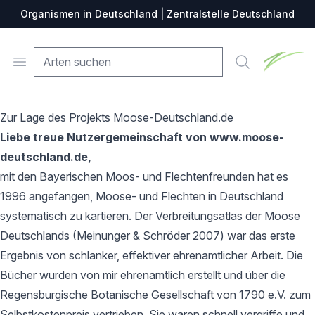
Organismen in Deutschland | Zentralstelle Deutschland
Zentralste
Open menu
Suche
Zur Lage des Projekts Moose-Deutschland.de
Liebe treue Nutzergemeinschaft von www.moose-
deutschland.de,
mit den Bayerischen Moos- und Flechtenfreunden hat es
1996 angefangen, Moose- und Flechten in Deutschland
systematisch zu kartieren. Der Verbreitungsatlas der Moose
Deutschlands (Meinunger & Schröder 2007) war das erste
Ergebnis von schlanker, effektiver ehrenamtlicher Arbeit. Die
Bücher wurden von mir ehrenamtlich erstellt und über die
Regensburgische Botanische Gesellschaft von 1790 e.V. zum
Selbstkostenpreis vertrieben. Sie waren schnell vergriffe und