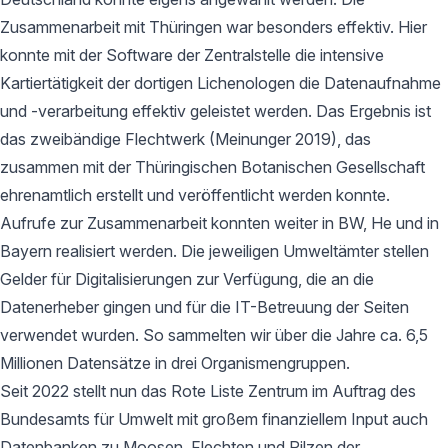
Zusammenarbeit mit Thüringen war besonders effektiv. Hier
konnte mit der Software der Zentralstelle die intensive
Kartiertätigkeit der dortigen Lichenologen die Datenaufnahme
und -verarbeitung effektiv geleistet werden. Das Ergebnis ist
das zweibändige Flechtwerk (Meinunger 2019), das
zusammen mit der Thüringischen Botanischen Gesellschaft
ehrenamtlich erstellt und veröffentlicht werden konnte.
Aufrufe zur Zusammenarbeit konnten weiter in BW, He und in
Bayern realisiert werden. Die jeweiligen Umweltämter stellen
Gelder für Digitalisierungen zur Verfügung, die an die
Datenerheber gingen und für die IT-Betreuung der Seiten
verwendet wurden. So sammelten wir über die Jahre ca. 6,5
Millionen Datensätze in drei Organismengruppen.
Seit 2022 stellt nun das Rote Liste Zentrum im Auftrag des
Bundesamts für Umwelt mit großem finanziellem Input auch
Datenbanken zu Moosen, Flechten und Pilzen der