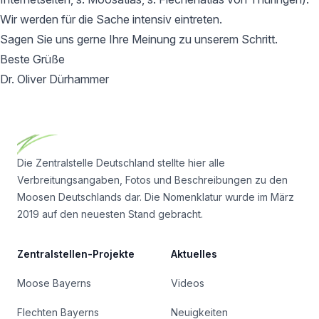
Wir werden für die Sache intensiv eintreten.
Sagen Sie uns gerne Ihre Meinung zu unserem Schritt.
Beste Grüße
Dr. Oliver Dürhammer
Footer
Die Zentralstelle Deutschland stellte hier alle
Verbreitungsangaben, Fotos und Beschreibungen zu den
Moosen Deutschlands dar. Die Nomenklatur wurde im März
2019 auf den neuesten Stand gebracht.
Zentralstellen-Projekte
Aktuelles
Moose Bayerns
Videos
Flechten Bayerns
Neuigkeiten