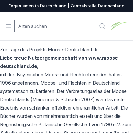
Organismen in Deutschland | Zentralstelle Deutschland
Zentralste
Open menu
Suche
Zur Lage des Projekts Moose-Deutschland.de
Liebe treue Nutzergemeinschaft von www.moose-
deutschland.de,
mit den Bayerischen Moos- und Flechtenfreunden hat es
1996 angefangen, Moose- und Flechten in Deutschland
systematisch zu kartieren. Der Verbreitungsatlas der Moose
Deutschlands (Meinunger & Schröder 2007) war das erste
Ergebnis von schlanker, effektiver ehrenamtlicher Arbeit. Die
Bücher wurden von mir ehrenamtlich erstellt und über die
Regensburgische Botanische Gesellschaft von 1790 e.V. zum
Selbstkostenpreis vertrieben. Sie waren schnell vergriffe und