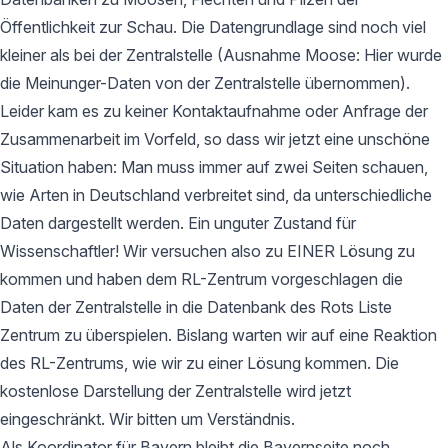
Öffentlichkeit zur Schau. Die Datengrundlage sind noch viel
kleiner als bei der Zentralstelle (Ausnahme Moose: Hier wurde
die Meinunger-Daten von der Zentralstelle übernommen).
Leider kam es zu keiner Kontaktaufnahme oder Anfrage der
Zusammenarbeit im Vorfeld, so dass wir jetzt eine unschöne
Situation haben: Man muss immer auf zwei Seiten schauen,
wie Arten in Deutschland verbreitet sind, da unterschiedliche
Daten dargestellt werden. Ein unguter Zustand für
Wissenschaftler! Wir versuchen also zu EINER Lösung zu
kommen und haben dem RL-Zentrum vorgeschlagen die
Daten der Zentralstelle in die Datenbank des Rots Liste
Zentrum zu überspielen. Bislang warten wir auf eine Reaktion
des RL-Zentrums, wie wir zu einer Lösung kommen. Die
kostenlose Darstellung der Zentralstelle wird jetzt
eingeschränkt. Wir bitten um Verständnis.
Als Koordinator für Bayern bleibt die Bayernseite noch