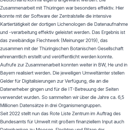
Zusammenarbeit mit Thüringen war besonders effektiv. Hier
konnte mit der Software der Zentralstelle die intensive
Kartiertätigkeit der dortigen Lichenologen die Datenaufnahme
und -verarbeitung effektiv geleistet werden. Das Ergebnis ist
das zweibändige Flechtwerk (Meinunger 2019), das
zusammen mit der Thüringischen Botanischen Gesellschaft
ehrenamtlich erstellt und veröffentlicht werden konnte.
Aufrufe zur Zusammenarbeit konnten weiter in BW, He und in
Bayern realisiert werden. Die jeweiligen Umweltämter stellen
Gelder für Digitalisierungen zur Verfügung, die an die
Datenerheber gingen und für die IT-Betreuung der Seiten
verwendet wurden. So sammelten wir über die Jahre ca. 6,5
Millionen Datensätze in drei Organismengruppen.
Seit 2022 stellt nun das Rote Liste Zentrum im Auftrag des
Bundesamts für Umwelt mit großem finanziellem Input auch
Datenbanken zu Moosen, Flechten und Pilzen der