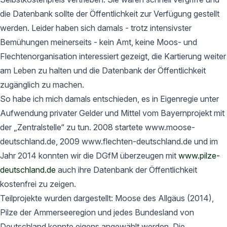
die Datenbank sollte der Öffentlichkeit zur Verfügung gestellt
werden. Leider haben sich damals - trotz intensivster
Bemühungen meinerseits - kein Amt, keine Moos- und
Flechtenorganisation interessiert gezeigt, die Kartierung weiter
am Leben zu halten und die Datenbank der Öffentlichkeit
zugänglich zu machen.
So habe ich mich damals entschieden, es in Eigenregie unter
Aufwendung privater Gelder und Mittel vom Bayernprojekt mit
der „Zentralstelle“ zu tun. 2008 startete www.moose-
deutschland.de, 2009 www.flechten-deutschland.de und im
Jahr 2014 konnten wir die DGfM überzeugen mit
www.pilze-
deutschland.de
auch ihre Datenbank der Öffentlichkeit
kostenfrei zu zeigen.
Teilprojekte wurden dargestellt: Moose des Allgäus (2014),
Pilze der Ammerseeregion und jedes Bundesland von
Deutschland konnte eigens angewählt werden. Die