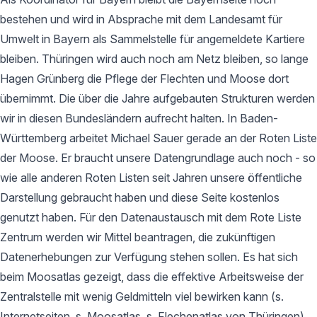
bestehen und wird in Absprache mit dem Landesamt für
Umwelt in Bayern als Sammelstelle für angemeldete Kartiere
bleiben. Thüringen wird auch noch am Netz bleiben, so lange
Hagen Grünberg die Pflege der Flechten und Moose dort
übernimmt. Die über die Jahre aufgebauten Strukturen werden
wir in diesen Bundesländern aufrecht halten. In Baden-
Württemberg arbeitet Michael Sauer gerade an der Roten Liste
der Moose. Er braucht unsere Datengrundlage auch noch - so
wie alle anderen Roten Listen seit Jahren unsere öffentliche
Darstellung gebraucht haben und diese Seite kostenlos
genutzt haben. Für den Datenaustausch mit dem Rote Liste
Zentrum werden wir Mittel beantragen, die zukünftigen
Datenerhebungen zur Verfügung stehen sollen. Es hat sich
beim Moosatlas gezeigt, dass die effektive Arbeitsweise der
Zentralstelle mit wenig Geldmitteln viel bewirken kann (s.
Internetseiten, s. Moosatlas, s. Flechenatlas von Thüringen).