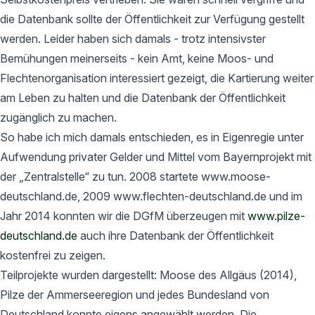
die Datenbank sollte der Öffentlichkeit zur Verfügung gestellt
werden. Leider haben sich damals - trotz intensivster
Bemühungen meinerseits - kein Amt, keine Moos- und
Flechtenorganisation interessiert gezeigt, die Kartierung weiter
am Leben zu halten und die Datenbank der Öffentlichkeit
zugänglich zu machen.
So habe ich mich damals entschieden, es in Eigenregie unter
Aufwendung privater Gelder und Mittel vom Bayernprojekt mit
der „Zentralstelle“ zu tun. 2008 startete www.moose-
deutschland.de, 2009 www.flechten-deutschland.de und im
Jahr 2014 konnten wir die DGfM überzeugen mit
www.pilze-
deutschland.de
auch ihre Datenbank der Öffentlichkeit
kostenfrei zu zeigen.
Teilprojekte wurden dargestellt: Moose des Allgäus (2014),
Pilze der Ammerseeregion und jedes Bundesland von
Deutschland konnte eigens angewählt werden. Die