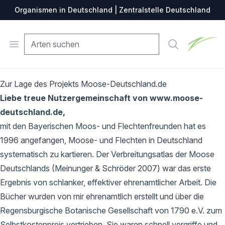
Organismen in Deutschland | Zentralstelle Deutschland
Zentralste
Open menu
Suche
Zur Lage des Projekts Moose-Deutschland.de
Liebe treue Nutzergemeinschaft von www.moose-
deutschland.de,
mit den Bayerischen Moos- und Flechtenfreunden hat es
1996 angefangen, Moose- und Flechten in Deutschland
systematisch zu kartieren. Der Verbreitungsatlas der Moose
Deutschlands (Meinunger & Schröder 2007) war das erste
Ergebnis von schlanker, effektiver ehrenamtlicher Arbeit. Die
Bücher wurden von mir ehrenamtlich erstellt und über die
Regensburgische Botanische Gesellschaft von 1790 e.V. zum
Selbstkostenpreis vertrieben. Sie waren schnell vergriffe und