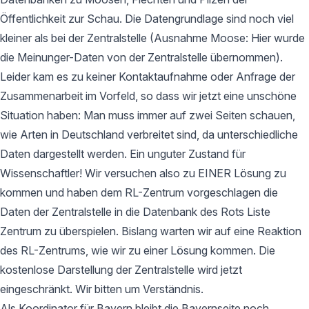
Öffentlichkeit zur Schau. Die Datengrundlage sind noch viel
kleiner als bei der Zentralstelle (Ausnahme Moose: Hier wurde
die Meinunger-Daten von der Zentralstelle übernommen).
Leider kam es zu keiner Kontaktaufnahme oder Anfrage der
Zusammenarbeit im Vorfeld, so dass wir jetzt eine unschöne
Situation haben: Man muss immer auf zwei Seiten schauen,
wie Arten in Deutschland verbreitet sind, da unterschiedliche
Daten dargestellt werden. Ein unguter Zustand für
Wissenschaftler! Wir versuchen also zu EINER Lösung zu
kommen und haben dem RL-Zentrum vorgeschlagen die
Daten der Zentralstelle in die Datenbank des Rots Liste
Zentrum zu überspielen. Bislang warten wir auf eine Reaktion
des RL-Zentrums, wie wir zu einer Lösung kommen. Die
kostenlose Darstellung der Zentralstelle wird jetzt
eingeschränkt. Wir bitten um Verständnis.
Als Koordinator für Bayern bleibt die Bayernseite noch