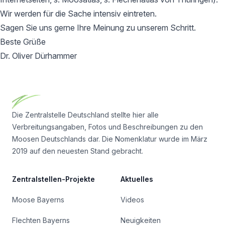
Wir werden für die Sache intensiv eintreten.
Sagen Sie uns gerne Ihre Meinung zu unserem Schritt.
Beste Grüße
Dr. Oliver Dürhammer
Footer
Die Zentralstelle Deutschland stellte hier alle
Verbreitungsangaben, Fotos und Beschreibungen zu den
Moosen Deutschlands dar. Die Nomenklatur wurde im März
2019 auf den neuesten Stand gebracht.
Zentralstellen-Projekte
Aktuelles
Moose Bayerns
Videos
Flechten Bayerns
Neuigkeiten