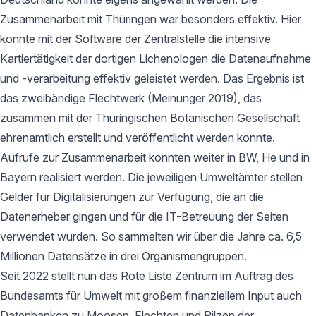
Zusammenarbeit mit Thüringen war besonders effektiv. Hier
konnte mit der Software der Zentralstelle die intensive
Kartiertätigkeit der dortigen Lichenologen die Datenaufnahme
und -verarbeitung effektiv geleistet werden. Das Ergebnis ist
das zweibändige Flechtwerk (Meinunger 2019), das
zusammen mit der Thüringischen Botanischen Gesellschaft
ehrenamtlich erstellt und veröffentlicht werden konnte.
Aufrufe zur Zusammenarbeit konnten weiter in BW, He und in
Bayern realisiert werden. Die jeweiligen Umweltämter stellen
Gelder für Digitalisierungen zur Verfügung, die an die
Datenerheber gingen und für die IT-Betreuung der Seiten
verwendet wurden. So sammelten wir über die Jahre ca. 6,5
Millionen Datensätze in drei Organismengruppen.
Seit 2022 stellt nun das Rote Liste Zentrum im Auftrag des
Bundesamts für Umwelt mit großem finanziellem Input auch
Datenbanken zu Moosen, Flechten und Pilzen der