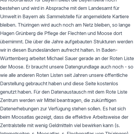
bestehen und wird in Absprache mit dem Landesamt für
Umwelt in Bayern als Sammelstelle für angemeldete Kartiere
bleiben. Thüringen wird auch noch am Netz bleiben, so lange
Hagen Grünberg die Pflege der Flechten und Moose dort
übernimmt. Die über die Jahre aufgebauten Strukturen werden
wir in diesen Bundesländern aufrecht halten. In Baden-
Württemberg arbeitet Michael Sauer gerade an der Roten Liste
der Moose. Er braucht unsere Datengrundlage auch noch - so
wie alle anderen Roten Listen seit Jahren unsere öffentliche
Darstellung gebraucht haben und diese Seite kostenlos
genutzt haben. Für den Datenaustausch mit dem Rote Liste
Zentrum werden wir Mittel beantragen, die zukünftigen
Datenerhebungen zur Verfügung stehen sollen. Es hat sich
beim Moosatlas gezeigt, dass die effektive Arbeitsweise der
Zentralstelle mit wenig Geldmitteln viel bewirken kann (s.
Internetseiten, s. Moosatlas, s. Flechenatlas von Thüringen).