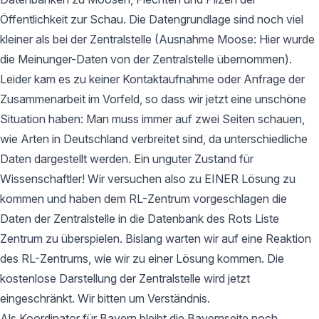
Öffentlichkeit zur Schau. Die Datengrundlage sind noch viel
kleiner als bei der Zentralstelle (Ausnahme Moose: Hier wurde
die Meinunger-Daten von der Zentralstelle übernommen).
Leider kam es zu keiner Kontaktaufnahme oder Anfrage der
Zusammenarbeit im Vorfeld, so dass wir jetzt eine unschöne
Situation haben: Man muss immer auf zwei Seiten schauen,
wie Arten in Deutschland verbreitet sind, da unterschiedliche
Daten dargestellt werden. Ein unguter Zustand für
Wissenschaftler! Wir versuchen also zu EINER Lösung zu
kommen und haben dem RL-Zentrum vorgeschlagen die
Daten der Zentralstelle in die Datenbank des Rots Liste
Zentrum zu überspielen. Bislang warten wir auf eine Reaktion
des RL-Zentrums, wie wir zu einer Lösung kommen. Die
kostenlose Darstellung der Zentralstelle wird jetzt
eingeschränkt. Wir bitten um Verständnis.
Als Koordinator für Bayern bleibt die Bayernseite noch