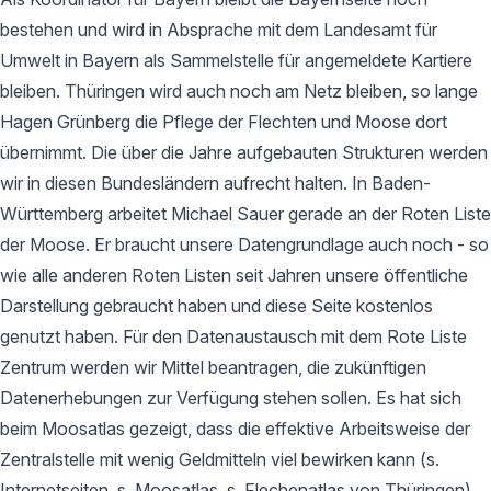
bestehen und wird in Absprache mit dem Landesamt für
Umwelt in Bayern als Sammelstelle für angemeldete Kartiere
bleiben. Thüringen wird auch noch am Netz bleiben, so lange
Hagen Grünberg die Pflege der Flechten und Moose dort
übernimmt. Die über die Jahre aufgebauten Strukturen werden
wir in diesen Bundesländern aufrecht halten. In Baden-
Württemberg arbeitet Michael Sauer gerade an der Roten Liste
der Moose. Er braucht unsere Datengrundlage auch noch - so
wie alle anderen Roten Listen seit Jahren unsere öffentliche
Darstellung gebraucht haben und diese Seite kostenlos
genutzt haben. Für den Datenaustausch mit dem Rote Liste
Zentrum werden wir Mittel beantragen, die zukünftigen
Datenerhebungen zur Verfügung stehen sollen. Es hat sich
beim Moosatlas gezeigt, dass die effektive Arbeitsweise der
Zentralstelle mit wenig Geldmitteln viel bewirken kann (s.
Internetseiten, s. Moosatlas, s. Flechenatlas von Thüringen).