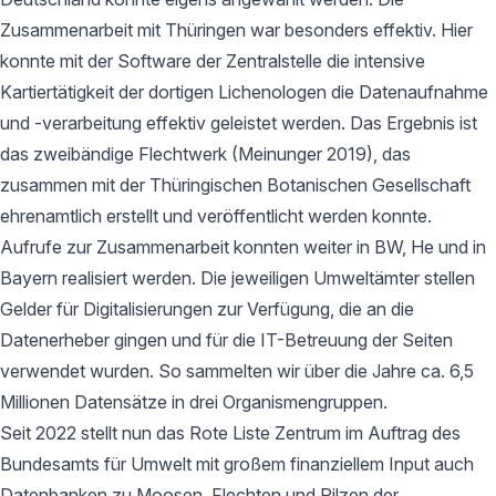
Zusammenarbeit mit Thüringen war besonders effektiv. Hier
konnte mit der Software der Zentralstelle die intensive
Kartiertätigkeit der dortigen Lichenologen die Datenaufnahme
und -verarbeitung effektiv geleistet werden. Das Ergebnis ist
das zweibändige Flechtwerk (Meinunger 2019), das
zusammen mit der Thüringischen Botanischen Gesellschaft
ehrenamtlich erstellt und veröffentlicht werden konnte.
Aufrufe zur Zusammenarbeit konnten weiter in BW, He und in
Bayern realisiert werden. Die jeweiligen Umweltämter stellen
Gelder für Digitalisierungen zur Verfügung, die an die
Datenerheber gingen und für die IT-Betreuung der Seiten
verwendet wurden. So sammelten wir über die Jahre ca. 6,5
Millionen Datensätze in drei Organismengruppen.
Seit 2022 stellt nun das Rote Liste Zentrum im Auftrag des
Bundesamts für Umwelt mit großem finanziellem Input auch
Datenbanken zu Moosen, Flechten und Pilzen der