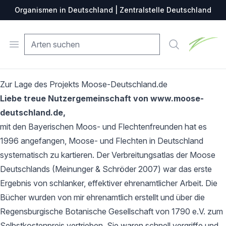
Organismen in Deutschland | Zentralstelle Deutschland
Zentralste
Open menu
Suche
Zur Lage des Projekts Moose-Deutschland.de
Liebe treue Nutzergemeinschaft von www.moose-
deutschland.de,
mit den Bayerischen Moos- und Flechtenfreunden hat es
1996 angefangen, Moose- und Flechten in Deutschland
systematisch zu kartieren. Der Verbreitungsatlas der Moose
Deutschlands (Meinunger & Schröder 2007) war das erste
Ergebnis von schlanker, effektiver ehrenamtlicher Arbeit. Die
Bücher wurden von mir ehrenamtlich erstellt und über die
Regensburgische Botanische Gesellschaft von 1790 e.V. zum
Selbstkostenpreis vertrieben. Sie waren schnell vergriffe und