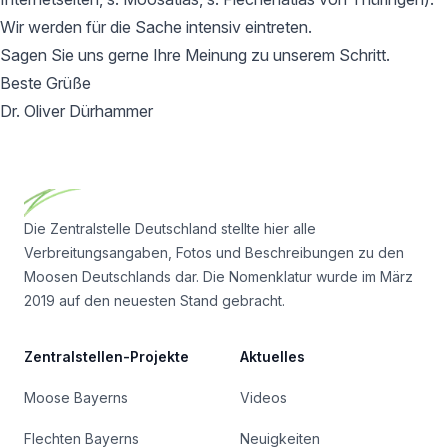
Wir werden für die Sache intensiv eintreten.
Sagen Sie uns gerne Ihre Meinung zu unserem Schritt.
Beste Grüße
Dr. Oliver Dürhammer
Footer
Die Zentralstelle Deutschland stellte hier alle
Verbreitungsangaben, Fotos und Beschreibungen zu den
Moosen Deutschlands dar. Die Nomenklatur wurde im März
2019 auf den neuesten Stand gebracht.
Zentralstellen-Projekte
Aktuelles
Moose Bayerns
Videos
Flechten Bayerns
Neuigkeiten