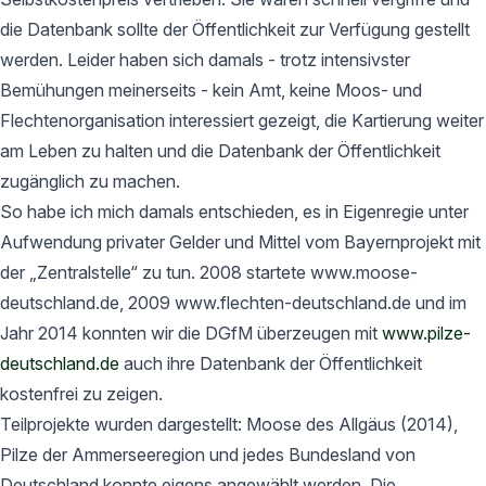
die Datenbank sollte der Öffentlichkeit zur Verfügung gestellt
werden. Leider haben sich damals - trotz intensivster
Bemühungen meinerseits - kein Amt, keine Moos- und
Flechtenorganisation interessiert gezeigt, die Kartierung weiter
am Leben zu halten und die Datenbank der Öffentlichkeit
zugänglich zu machen.
So habe ich mich damals entschieden, es in Eigenregie unter
Aufwendung privater Gelder und Mittel vom Bayernprojekt mit
der „Zentralstelle“ zu tun. 2008 startete www.moose-
deutschland.de, 2009 www.flechten-deutschland.de und im
Jahr 2014 konnten wir die DGfM überzeugen mit
www.pilze-
deutschland.de
auch ihre Datenbank der Öffentlichkeit
kostenfrei zu zeigen.
Teilprojekte wurden dargestellt: Moose des Allgäus (2014),
Pilze der Ammerseeregion und jedes Bundesland von
Deutschland konnte eigens angewählt werden. Die