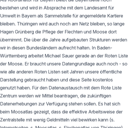
bestehen und wird in Absprache mit dem Landesamt für
Umwelt in Bayern als Sammelstelle für angemeldete Kartiere
bleiben. Thüringen wird auch noch am Netz bleiben, so lange
Hagen Grünberg die Pflege der Flechten und Moose dort
übernimmt. Die über die Jahre aufgebauten Strukturen werden
wir in diesen Bundesländern aufrecht halten. In Baden-
Württemberg arbeitet Michael Sauer gerade an der Roten Liste
der Moose. Er braucht unsere Datengrundlage auch noch - so
wie alle anderen Roten Listen seit Jahren unsere öffentliche
Darstellung gebraucht haben und diese Seite kostenlos
genutzt haben. Für den Datenaustausch mit dem Rote Liste
Zentrum werden wir Mittel beantragen, die zukünftigen
Datenerhebungen zur Verfügung stehen sollen. Es hat sich
beim Moosatlas gezeigt, dass die effektive Arbeitsweise der
Zentralstelle mit wenig Geldmitteln viel bewirken kann (s.
Internetseiten, s. Moosatlas, s. Flechenatlas von Thüringen).