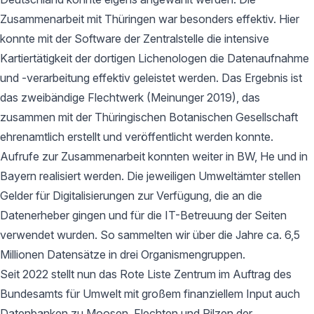
Zusammenarbeit mit Thüringen war besonders effektiv. Hier
konnte mit der Software der Zentralstelle die intensive
Kartiertätigkeit der dortigen Lichenologen die Datenaufnahme
und -verarbeitung effektiv geleistet werden. Das Ergebnis ist
das zweibändige Flechtwerk (Meinunger 2019), das
zusammen mit der Thüringischen Botanischen Gesellschaft
ehrenamtlich erstellt und veröffentlicht werden konnte.
Aufrufe zur Zusammenarbeit konnten weiter in BW, He und in
Bayern realisiert werden. Die jeweiligen Umweltämter stellen
Gelder für Digitalisierungen zur Verfügung, die an die
Datenerheber gingen und für die IT-Betreuung der Seiten
verwendet wurden. So sammelten wir über die Jahre ca. 6,5
Millionen Datensätze in drei Organismengruppen.
Seit 2022 stellt nun das Rote Liste Zentrum im Auftrag des
Bundesamts für Umwelt mit großem finanziellem Input auch
Datenbanken zu Moosen, Flechten und Pilzen der