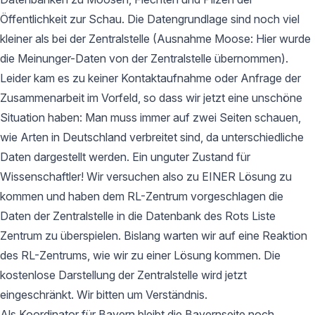
Öffentlichkeit zur Schau. Die Datengrundlage sind noch viel
kleiner als bei der Zentralstelle (Ausnahme Moose: Hier wurde
die Meinunger-Daten von der Zentralstelle übernommen).
Leider kam es zu keiner Kontaktaufnahme oder Anfrage der
Zusammenarbeit im Vorfeld, so dass wir jetzt eine unschöne
Situation haben: Man muss immer auf zwei Seiten schauen,
wie Arten in Deutschland verbreitet sind, da unterschiedliche
Daten dargestellt werden. Ein unguter Zustand für
Wissenschaftler! Wir versuchen also zu EINER Lösung zu
kommen und haben dem RL-Zentrum vorgeschlagen die
Daten der Zentralstelle in die Datenbank des Rots Liste
Zentrum zu überspielen. Bislang warten wir auf eine Reaktion
des RL-Zentrums, wie wir zu einer Lösung kommen. Die
kostenlose Darstellung der Zentralstelle wird jetzt
eingeschränkt. Wir bitten um Verständnis.
Als Koordinator für Bayern bleibt die Bayernseite noch