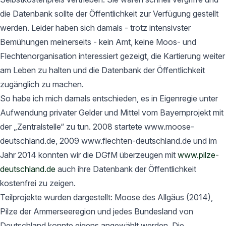
die Datenbank sollte der Öffentlichkeit zur Verfügung gestellt
werden. Leider haben sich damals - trotz intensivster
Bemühungen meinerseits - kein Amt, keine Moos- und
Flechtenorganisation interessiert gezeigt, die Kartierung weiter
am Leben zu halten und die Datenbank der Öffentlichkeit
zugänglich zu machen.
So habe ich mich damals entschieden, es in Eigenregie unter
Aufwendung privater Gelder und Mittel vom Bayernprojekt mit
der „Zentralstelle“ zu tun. 2008 startete www.moose-
deutschland.de, 2009 www.flechten-deutschland.de und im
Jahr 2014 konnten wir die DGfM überzeugen mit
www.pilze-
deutschland.de
auch ihre Datenbank der Öffentlichkeit
kostenfrei zu zeigen.
Teilprojekte wurden dargestellt: Moose des Allgäus (2014),
Pilze der Ammerseeregion und jedes Bundesland von
Deutschland konnte eigens angewählt werden. Die