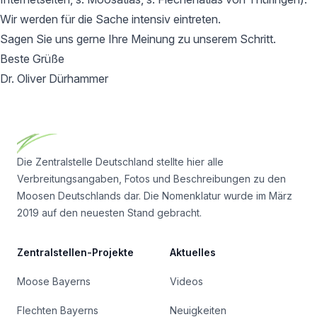
Wir werden für die Sache intensiv eintreten.
Sagen Sie uns gerne Ihre Meinung zu unserem Schritt.
Beste Grüße
Dr. Oliver Dürhammer
Footer
Die Zentralstelle Deutschland stellte hier alle
Verbreitungsangaben, Fotos und Beschreibungen zu den
Moosen Deutschlands dar. Die Nomenklatur wurde im März
2019 auf den neuesten Stand gebracht.
Zentralstellen-Projekte
Aktuelles
Moose Bayerns
Videos
Flechten Bayerns
Neuigkeiten