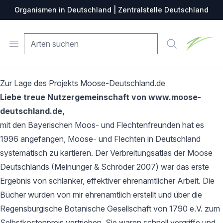
Organismen in Deutschland | Zentralstelle Deutschland
Zentralste
Open menu
Suche
Zur Lage des Projekts Moose-Deutschland.de
Liebe treue Nutzergemeinschaft von www.moose-
deutschland.de,
mit den Bayerischen Moos- und Flechtenfreunden hat es
1996 angefangen, Moose- und Flechten in Deutschland
systematisch zu kartieren. Der Verbreitungsatlas der Moose
Deutschlands (Meinunger & Schröder 2007) war das erste
Ergebnis von schlanker, effektiver ehrenamtlicher Arbeit. Die
Bücher wurden von mir ehrenamtlich erstellt und über die
Regensburgische Botanische Gesellschaft von 1790 e.V. zum
Selbstkostenpreis vertrieben. Sie waren schnell vergriffe und