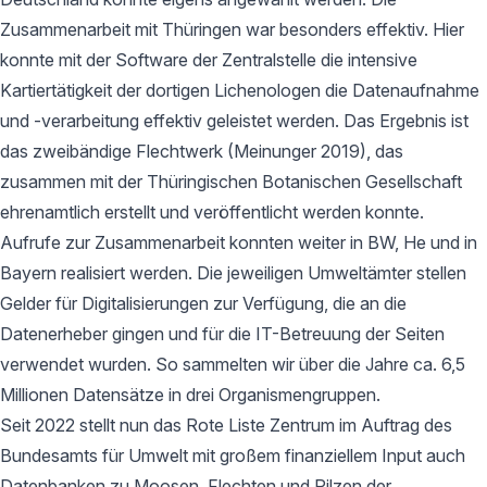
Zusammenarbeit mit Thüringen war besonders effektiv. Hier
konnte mit der Software der Zentralstelle die intensive
Kartiertätigkeit der dortigen Lichenologen die Datenaufnahme
und -verarbeitung effektiv geleistet werden. Das Ergebnis ist
das zweibändige Flechtwerk (Meinunger 2019), das
zusammen mit der Thüringischen Botanischen Gesellschaft
ehrenamtlich erstellt und veröffentlicht werden konnte.
Aufrufe zur Zusammenarbeit konnten weiter in BW, He und in
Bayern realisiert werden. Die jeweiligen Umweltämter stellen
Gelder für Digitalisierungen zur Verfügung, die an die
Datenerheber gingen und für die IT-Betreuung der Seiten
verwendet wurden. So sammelten wir über die Jahre ca. 6,5
Millionen Datensätze in drei Organismengruppen.
Seit 2022 stellt nun das Rote Liste Zentrum im Auftrag des
Bundesamts für Umwelt mit großem finanziellem Input auch
Datenbanken zu Moosen, Flechten und Pilzen der