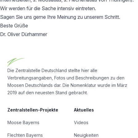
Wir werden für die Sache intensiv eintreten.
Sagen Sie uns gerne Ihre Meinung zu unserem Schritt.
Beste Grüße
Dr. Oliver Dürhammer
Footer
Die Zentralstelle Deutschland stellte hier alle
Verbreitungsangaben, Fotos und Beschreibungen zu den
Moosen Deutschlands dar. Die Nomenklatur wurde im März
2019 auf den neuesten Stand gebracht.
Zentralstellen-Projekte
Aktuelles
Moose Bayerns
Videos
Flechten Bayerns
Neuigkeiten