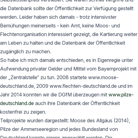
die Datenbank sollte der Öffentlichkeit zur Verfügung gestellt
werden. Leider haben sich damals - trotz intensivster
Bemühungen meinerseits - kein Amt, keine Moos- und
Flechtenorganisation interessiert gezeigt, die Kartierung weiter
am Leben zu halten und die Datenbank der Öffentlichkeit
zugänglich zu machen.
So habe ich mich damals entschieden, es in Eigenregie unter
Aufwendung privater Gelder und Mittel vom Bayernprojekt mit
der „Zentralstelle“ zu tun. 2008 startete www.moose-
deutschland.de, 2009 www.flechten-deutschland.de und im
Jahr 2014 konnten wir die DGfM überzeugen mit
www.pilze-
deutschland.de
auch ihre Datenbank der Öffentlichkeit
kostenfrei zu zeigen.
Teilprojekte wurden dargestellt: Moose des Allgäus (2014),
Pilze der Ammerseeregion und jedes Bundesland von
Deutschland konnte eigens angewählt werden. Die