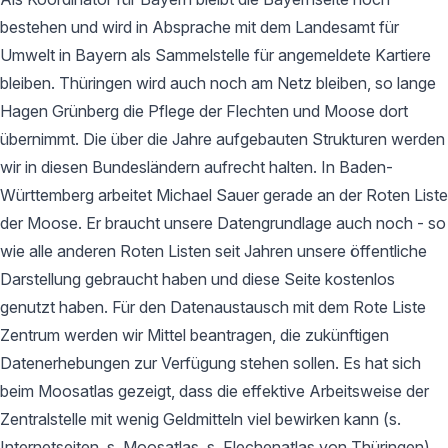
bestehen und wird in Absprache mit dem Landesamt für
Umwelt in Bayern als Sammelstelle für angemeldete Kartiere
bleiben. Thüringen wird auch noch am Netz bleiben, so lange
Hagen Grünberg die Pflege der Flechten und Moose dort
übernimmt. Die über die Jahre aufgebauten Strukturen werden
wir in diesen Bundesländern aufrecht halten. In Baden-
Württemberg arbeitet Michael Sauer gerade an der Roten Liste
der Moose. Er braucht unsere Datengrundlage auch noch - so
wie alle anderen Roten Listen seit Jahren unsere öffentliche
Darstellung gebraucht haben und diese Seite kostenlos
genutzt haben. Für den Datenaustausch mit dem Rote Liste
Zentrum werden wir Mittel beantragen, die zukünftigen
Datenerhebungen zur Verfügung stehen sollen. Es hat sich
beim Moosatlas gezeigt, dass die effektive Arbeitsweise der
Zentralstelle mit wenig Geldmitteln viel bewirken kann (s.
Internetseiten, s. Moosatlas, s. Flechenatlas von Thüringen).