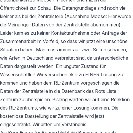
Öffentlichkeit zur Schau. Die Datengrundlage sind noch viel
kleiner als bei der Zentralstelle (Ausnahme Moose: Hier wurde
die Meinunger-Daten von der Zentralstelle übernommen).
Leider kam es zu keiner Kontaktaufnahme oder Anfrage der
Zusammenarbeit im Vorfeld, so dass wir jetzt eine unschöne
Situation haben: Man muss immer auf zwei Seiten schauen,
wie Arten in Deutschland verbreitet sind, da unterschiedliche
Daten dargestellt werden. Ein unguter Zustand für
Wissenschaftler! Wir versuchen also zu EINER Lösung zu
kommen und haben dem RL-Zentrum vorgeschlagen die
Daten der Zentralstelle in die Datenbank des Rots Liste
Zentrum zu überspielen. Bislang warten wir auf eine Reaktion
des RL-Zentrums, wie wir zu einer Lösung kommen. Die
kostenlose Darstellung der Zentralstelle wird jetzt
eingeschränkt. Wir bitten um Verständnis.
Als Koordinator für Bayern bleibt die Bayernseite noch