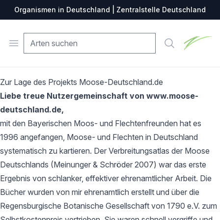
Organismen in Deutschland | Zentralstelle Deutschland
Zentralste
Open menu
Suche
Zur Lage des Projekts Moose-Deutschland.de
Liebe treue Nutzergemeinschaft von www.moose-
deutschland.de,
mit den Bayerischen Moos- und Flechtenfreunden hat es
1996 angefangen, Moose- und Flechten in Deutschland
systematisch zu kartieren. Der Verbreitungsatlas der Moose
Deutschlands (Meinunger & Schröder 2007) war das erste
Ergebnis von schlanker, effektiver ehrenamtlicher Arbeit. Die
Bücher wurden von mir ehrenamtlich erstellt und über die
Regensburgische Botanische Gesellschaft von 1790 e.V. zum
Selbstkostenpreis vertrieben. Sie waren schnell vergriffe und