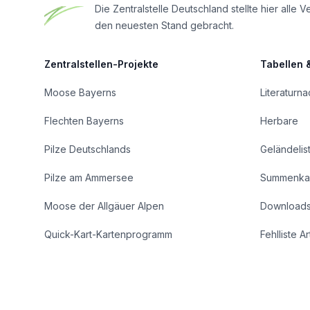
Die Zentralstelle Deutschland stellte hier al
den neuesten Stand gebracht.
Zentralstellen-Projekte
Tabellen 
Moose Bayerns
Literaturn
Flechten Bayerns
Herbare
Pilze Deutschlands
Geländelis
Pilze am Ammersee
Summenka
Moose der Allgäuer Alpen
Download
Quick-Kart-Kartenprogramm
Fehlliste A