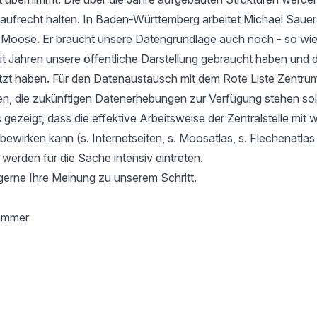
aufrecht halten. In Baden-Württemberg arbeitet Michael Sauer
r Moose. Er braucht unsere Datengrundlage auch noch - so wie
it Jahren unsere öffentliche Darstellung gebraucht haben und d
tzt haben. Für den Datenaustausch mit dem Rote Liste Zentru
en, die zukünftigen Datenerhebungen zur Verfügung stehen soll
gezeigt, dass die effektive Arbeitsweise der Zentralstelle mit 
l bewirken kann (s. Internetseiten, s. Moosatlas, s. Flechenatla
 werden für die Sache intensiv eintreten.
gerne Ihre Meinung zu unserem Schritt.
hammer