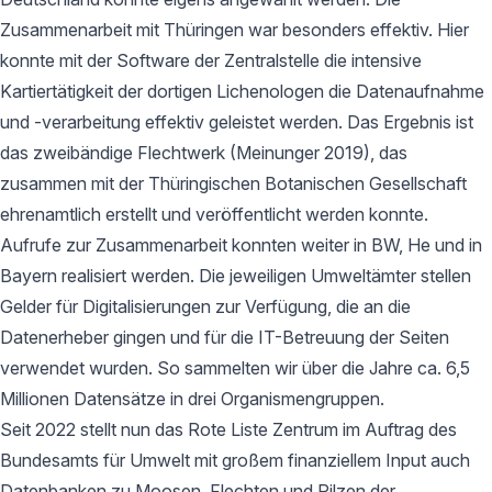
Zusammenarbeit mit Thüringen war besonders effektiv. Hier
konnte mit der Software der Zentralstelle die intensive
Kartiertätigkeit der dortigen Lichenologen die Datenaufnahme
und -verarbeitung effektiv geleistet werden. Das Ergebnis ist
das zweibändige Flechtwerk (Meinunger 2019), das
zusammen mit der Thüringischen Botanischen Gesellschaft
ehrenamtlich erstellt und veröffentlicht werden konnte.
Aufrufe zur Zusammenarbeit konnten weiter in BW, He und in
Bayern realisiert werden. Die jeweiligen Umweltämter stellen
Gelder für Digitalisierungen zur Verfügung, die an die
Datenerheber gingen und für die IT-Betreuung der Seiten
verwendet wurden. So sammelten wir über die Jahre ca. 6,5
Millionen Datensätze in drei Organismengruppen.
Seit 2022 stellt nun das Rote Liste Zentrum im Auftrag des
Bundesamts für Umwelt mit großem finanziellem Input auch
Datenbanken zu Moosen, Flechten und Pilzen der