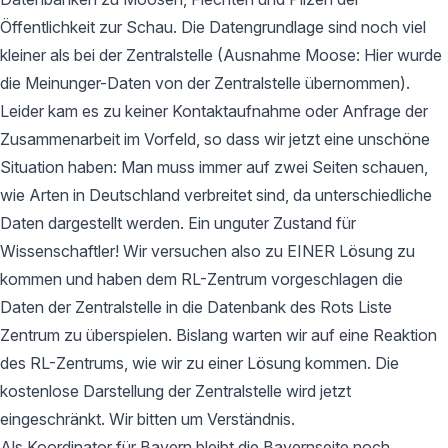
Öffentlichkeit zur Schau. Die Datengrundlage sind noch viel
kleiner als bei der Zentralstelle (Ausnahme Moose: Hier wurde
die Meinunger-Daten von der Zentralstelle übernommen).
Leider kam es zu keiner Kontaktaufnahme oder Anfrage der
Zusammenarbeit im Vorfeld, so dass wir jetzt eine unschöne
Situation haben: Man muss immer auf zwei Seiten schauen,
wie Arten in Deutschland verbreitet sind, da unterschiedliche
Daten dargestellt werden. Ein unguter Zustand für
Wissenschaftler! Wir versuchen also zu EINER Lösung zu
kommen und haben dem RL-Zentrum vorgeschlagen die
Daten der Zentralstelle in die Datenbank des Rots Liste
Zentrum zu überspielen. Bislang warten wir auf eine Reaktion
des RL-Zentrums, wie wir zu einer Lösung kommen. Die
kostenlose Darstellung der Zentralstelle wird jetzt
eingeschränkt. Wir bitten um Verständnis.
Als Koordinator für Bayern bleibt die Bayernseite noch