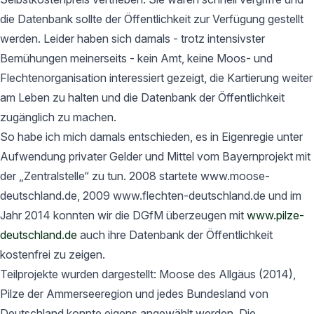
die Datenbank sollte der Öffentlichkeit zur Verfügung gestellt
werden. Leider haben sich damals - trotz intensivster
Bemühungen meinerseits - kein Amt, keine Moos- und
Flechtenorganisation interessiert gezeigt, die Kartierung weiter
am Leben zu halten und die Datenbank der Öffentlichkeit
zugänglich zu machen.
So habe ich mich damals entschieden, es in Eigenregie unter
Aufwendung privater Gelder und Mittel vom Bayernprojekt mit
der „Zentralstelle“ zu tun. 2008 startete www.moose-
deutschland.de, 2009 www.flechten-deutschland.de und im
Jahr 2014 konnten wir die DGfM überzeugen mit
www.pilze-
deutschland.de
auch ihre Datenbank der Öffentlichkeit
kostenfrei zu zeigen.
Teilprojekte wurden dargestellt: Moose des Allgäus (2014),
Pilze der Ammerseeregion und jedes Bundesland von
Deutschland konnte eigens angewählt werden. Die