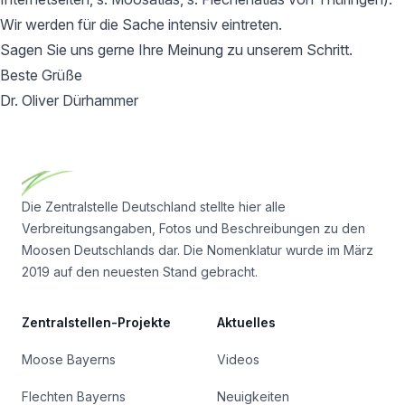
Wir werden für die Sache intensiv eintreten.
Sagen Sie uns gerne Ihre Meinung zu unserem Schritt.
Beste Grüße
Dr. Oliver Dürhammer
Footer
Die Zentralstelle Deutschland stellte hier alle
Verbreitungsangaben, Fotos und Beschreibungen zu den
Moosen Deutschlands dar. Die Nomenklatur wurde im März
2019 auf den neuesten Stand gebracht.
Zentralstellen-Projekte
Aktuelles
Moose Bayerns
Videos
Flechten Bayerns
Neuigkeiten