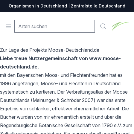
Organismen in Deutschland | Zentralstelle Deutschland
Zentralste
Open menu
Suche
Zur Lage des Projekts Moose-Deutschland.de
Liebe treue Nutzergemeinschaft von www.moose-
deutschland.de,
mit den Bayerischen Moos- und Flechtenfreunden hat es
1996 angefangen, Moose- und Flechten in Deutschland
systematisch zu kartieren. Der Verbreitungsatlas der Moose
Deutschlands (Meinunger & Schröder 2007) war das erste
Ergebnis von schlanker, effektiver ehrenamtlicher Arbeit. Die
Bücher wurden von mir ehrenamtlich erstellt und über die
Regensburgische Botanische Gesellschaft von 1790 e.V. zum
Selbstkostenpreis vertrieben. Sie waren schnell vergriffe und