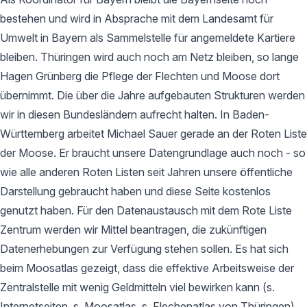
bestehen und wird in Absprache mit dem Landesamt für
Umwelt in Bayern als Sammelstelle für angemeldete Kartiere
bleiben. Thüringen wird auch noch am Netz bleiben, so lange
Hagen Grünberg die Pflege der Flechten und Moose dort
übernimmt. Die über die Jahre aufgebauten Strukturen werden
wir in diesen Bundesländern aufrecht halten. In Baden-
Württemberg arbeitet Michael Sauer gerade an der Roten Liste
der Moose. Er braucht unsere Datengrundlage auch noch - so
wie alle anderen Roten Listen seit Jahren unsere öffentliche
Darstellung gebraucht haben und diese Seite kostenlos
genutzt haben. Für den Datenaustausch mit dem Rote Liste
Zentrum werden wir Mittel beantragen, die zukünftigen
Datenerhebungen zur Verfügung stehen sollen. Es hat sich
beim Moosatlas gezeigt, dass die effektive Arbeitsweise der
Zentralstelle mit wenig Geldmitteln viel bewirken kann (s.
Internetseiten, s. Moosatlas, s. Flechenatlas von Thüringen).