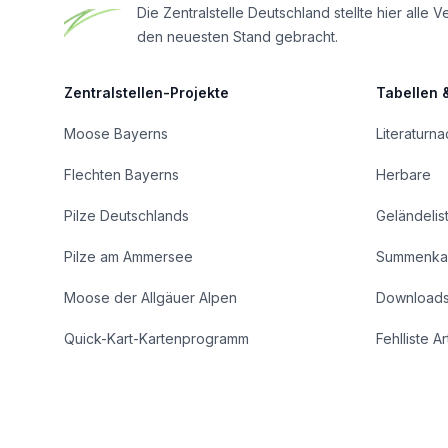
Die Zentralstelle Deutschland stellte hier al
den neuesten Stand gebracht.
Zentralstellen-Projekte
Tabellen 
Moose Bayerns
Literaturn
Flechten Bayerns
Herbare
Pilze Deutschlands
Geländelis
Pilze am Ammersee
Summenka
Moose der Allgäuer Alpen
Download
Quick-Kart-Kartenprogramm
Fehlliste A