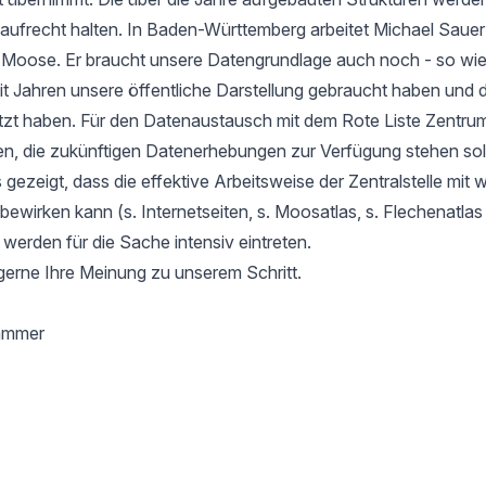
aufrecht halten. In Baden-Württemberg arbeitet Michael Sauer
r Moose. Er braucht unsere Datengrundlage auch noch - so wie
it Jahren unsere öffentliche Darstellung gebraucht haben und d
tzt haben. Für den Datenaustausch mit dem Rote Liste Zentru
en, die zukünftigen Datenerhebungen zur Verfügung stehen soll
gezeigt, dass die effektive Arbeitsweise der Zentralstelle mit 
l bewirken kann (s. Internetseiten, s. Moosatlas, s. Flechenatla
 werden für die Sache intensiv eintreten.
gerne Ihre Meinung zu unserem Schritt.
hammer