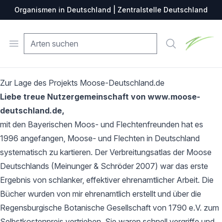
Organismen in Deutschland | Zentralstelle Deutschland
Zentralste
Open menu
Suche
Zur Lage des Projekts Moose-Deutschland.de
Liebe treue Nutzergemeinschaft von www.moose-
deutschland.de,
mit den Bayerischen Moos- und Flechtenfreunden hat es
1996 angefangen, Moose- und Flechten in Deutschland
systematisch zu kartieren. Der Verbreitungsatlas der Moose
Deutschlands (Meinunger & Schröder 2007) war das erste
Ergebnis von schlanker, effektiver ehrenamtlicher Arbeit. Die
Bücher wurden von mir ehrenamtlich erstellt und über die
Regensburgische Botanische Gesellschaft von 1790 e.V. zum
Selbstkostenpreis vertrieben. Sie waren schnell vergriffe und