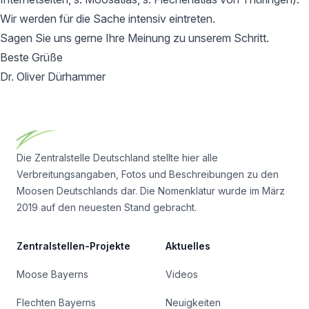
Wir werden für die Sache intensiv eintreten.
Sagen Sie uns gerne Ihre Meinung zu unserem Schritt.
Beste Grüße
Dr. Oliver Dürhammer
Footer
Die Zentralstelle Deutschland stellte hier alle
Verbreitungsangaben, Fotos und Beschreibungen zu den
Moosen Deutschlands dar. Die Nomenklatur wurde im März
2019 auf den neuesten Stand gebracht.
Zentralstellen-Projekte
Aktuelles
Moose Bayerns
Videos
Flechten Bayerns
Neuigkeiten