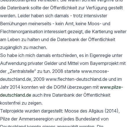
die Datenbank sollte der Öffentlichkeit zur Verfügung gestellt
werden. Leider haben sich damals - trotz intensivster
Bemühungen meinerseits - kein Amt, keine Moos- und
Flechtenorganisation interessiert gezeigt, die Kartierung weiter
am Leben zu halten und die Datenbank der Öffentlichkeit
zugänglich zu machen.
So habe ich mich damals entschieden, es in Eigenregie unter
Aufwendung privater Gelder und Mittel vom Bayernprojekt mit
der „Zentralstelle“ zu tun. 2008 startete www.moose-
deutschland.de, 2009 www.flechten-deutschland.de und im
Jahr 2014 konnten wir die DGfM überzeugen mit
www.pilze-
deutschland.de
auch ihre Datenbank der Öffentlichkeit
kostenfrei zu zeigen.
Teilprojekte wurden dargestellt: Moose des Allgäus (2014),
Pilze der Ammerseeregion und jedes Bundesland von
Deutschland konnte eigens angewählt werden. Die