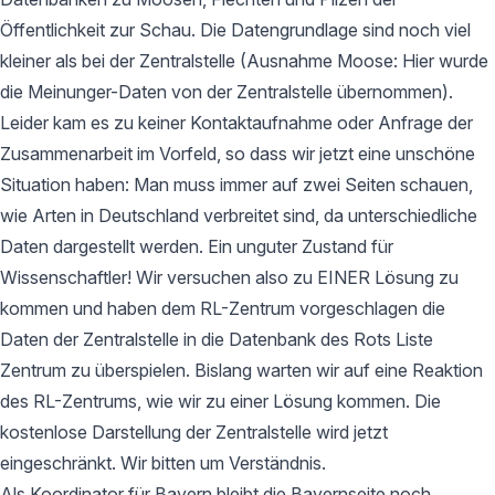
Öffentlichkeit zur Schau. Die Datengrundlage sind noch viel
kleiner als bei der Zentralstelle (Ausnahme Moose: Hier wurde
die Meinunger-Daten von der Zentralstelle übernommen).
Leider kam es zu keiner Kontaktaufnahme oder Anfrage der
Zusammenarbeit im Vorfeld, so dass wir jetzt eine unschöne
Situation haben: Man muss immer auf zwei Seiten schauen,
wie Arten in Deutschland verbreitet sind, da unterschiedliche
Daten dargestellt werden. Ein unguter Zustand für
Wissenschaftler! Wir versuchen also zu EINER Lösung zu
kommen und haben dem RL-Zentrum vorgeschlagen die
Daten der Zentralstelle in die Datenbank des Rots Liste
Zentrum zu überspielen. Bislang warten wir auf eine Reaktion
des RL-Zentrums, wie wir zu einer Lösung kommen. Die
kostenlose Darstellung der Zentralstelle wird jetzt
eingeschränkt. Wir bitten um Verständnis.
Als Koordinator für Bayern bleibt die Bayernseite noch