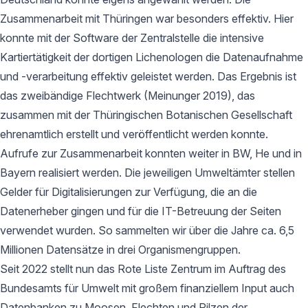
Zusammenarbeit mit Thüringen war besonders effektiv. Hier
konnte mit der Software der Zentralstelle die intensive
Kartiertätigkeit der dortigen Lichenologen die Datenaufnahme
und -verarbeitung effektiv geleistet werden. Das Ergebnis ist
das zweibändige Flechtwerk (Meinunger 2019), das
zusammen mit der Thüringischen Botanischen Gesellschaft
ehrenamtlich erstellt und veröffentlicht werden konnte.
Aufrufe zur Zusammenarbeit konnten weiter in BW, He und in
Bayern realisiert werden. Die jeweiligen Umweltämter stellen
Gelder für Digitalisierungen zur Verfügung, die an die
Datenerheber gingen und für die IT-Betreuung der Seiten
verwendet wurden. So sammelten wir über die Jahre ca. 6,5
Millionen Datensätze in drei Organismengruppen.
Seit 2022 stellt nun das Rote Liste Zentrum im Auftrag des
Bundesamts für Umwelt mit großem finanziellem Input auch
Datenbanken zu Moosen, Flechten und Pilzen der