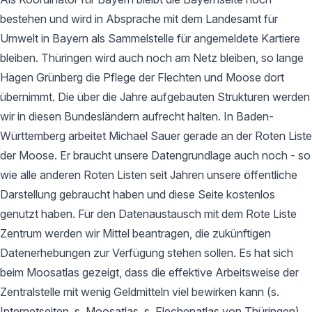
bestehen und wird in Absprache mit dem Landesamt für
Umwelt in Bayern als Sammelstelle für angemeldete Kartiere
bleiben. Thüringen wird auch noch am Netz bleiben, so lange
Hagen Grünberg die Pflege der Flechten und Moose dort
übernimmt. Die über die Jahre aufgebauten Strukturen werden
wir in diesen Bundesländern aufrecht halten. In Baden-
Württemberg arbeitet Michael Sauer gerade an der Roten Liste
der Moose. Er braucht unsere Datengrundlage auch noch - so
wie alle anderen Roten Listen seit Jahren unsere öffentliche
Darstellung gebraucht haben und diese Seite kostenlos
genutzt haben. Für den Datenaustausch mit dem Rote Liste
Zentrum werden wir Mittel beantragen, die zukünftigen
Datenerhebungen zur Verfügung stehen sollen. Es hat sich
beim Moosatlas gezeigt, dass die effektive Arbeitsweise der
Zentralstelle mit wenig Geldmitteln viel bewirken kann (s.
Internetseiten, s. Moosatlas, s. Flechenatlas von Thüringen).