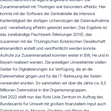
Zusammenarbeit mit Thüringen war besonders effektiv. Hier
konnte mit der Software der Zentralstelle die intensive
Kartiertätigkeit der dortigen Lichenologen die Datenaufnahme
und -verarbeitung effektiv geleistet werden. Das Ergebnis ist
das zweibändige Flechtwerk (Meinunger 2019), das
zusammen mit der Thüringischen Botanischen Gesellschaft
ehrenamtlich erstellt und veröffentlicht werden konnte.
Aufrufe zur Zusammenarbeit konnten weiter in BW, He und in
Bayern realisiert werden. Die jeweiligen Umweltämter stellen
Gelder für Digitalisierungen zur Verfügung, die an die
Datenerheber gingen und für die IT-Betreuung der Seiten
verwendet wurden. So sammelten wir über die Jahre ca. 6,5
Millionen Datensätze in drei Organismengruppen.
Seit 2022 stellt nun das Rote Liste Zentrum im Auftrag des
Bundesamts für Umwelt mit großem finanziellem Input auch
Datenbanken zu Moosen, Flechten und Pilzen der