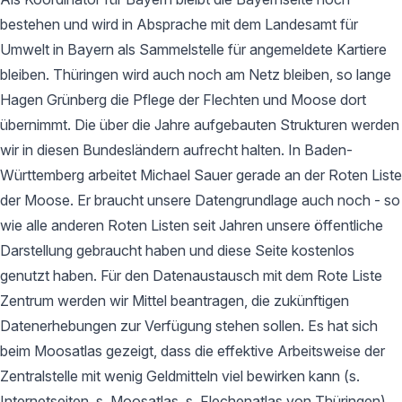
bestehen und wird in Absprache mit dem Landesamt für
Umwelt in Bayern als Sammelstelle für angemeldete Kartiere
bleiben. Thüringen wird auch noch am Netz bleiben, so lange
Hagen Grünberg die Pflege der Flechten und Moose dort
übernimmt. Die über die Jahre aufgebauten Strukturen werden
wir in diesen Bundesländern aufrecht halten. In Baden-
Württemberg arbeitet Michael Sauer gerade an der Roten Liste
der Moose. Er braucht unsere Datengrundlage auch noch - so
wie alle anderen Roten Listen seit Jahren unsere öffentliche
Darstellung gebraucht haben und diese Seite kostenlos
genutzt haben. Für den Datenaustausch mit dem Rote Liste
Zentrum werden wir Mittel beantragen, die zukünftigen
Datenerhebungen zur Verfügung stehen sollen. Es hat sich
beim Moosatlas gezeigt, dass die effektive Arbeitsweise der
Zentralstelle mit wenig Geldmitteln viel bewirken kann (s.
Internetseiten, s. Moosatlas, s. Flechenatlas von Thüringen).