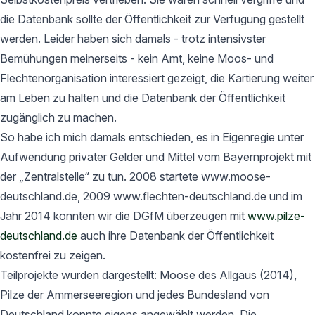
die Datenbank sollte der Öffentlichkeit zur Verfügung gestellt
werden. Leider haben sich damals - trotz intensivster
Bemühungen meinerseits - kein Amt, keine Moos- und
Flechtenorganisation interessiert gezeigt, die Kartierung weiter
am Leben zu halten und die Datenbank der Öffentlichkeit
zugänglich zu machen.
So habe ich mich damals entschieden, es in Eigenregie unter
Aufwendung privater Gelder und Mittel vom Bayernprojekt mit
der „Zentralstelle“ zu tun. 2008 startete www.moose-
deutschland.de, 2009 www.flechten-deutschland.de und im
Jahr 2014 konnten wir die DGfM überzeugen mit
www.pilze-
deutschland.de
auch ihre Datenbank der Öffentlichkeit
kostenfrei zu zeigen.
Teilprojekte wurden dargestellt: Moose des Allgäus (2014),
Pilze der Ammerseeregion und jedes Bundesland von
Deutschland konnte eigens angewählt werden. Die