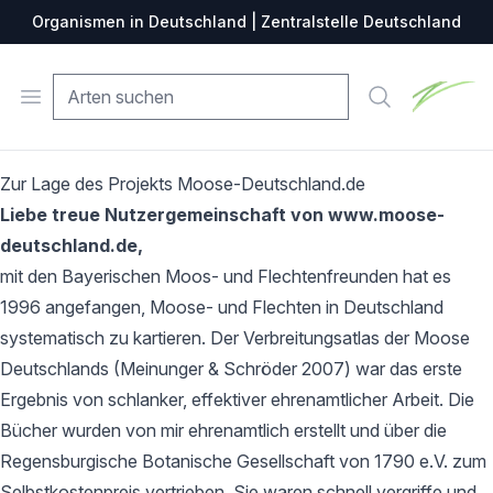
Organismen in Deutschland | Zentralstelle Deutschland
Zentralste
Open menu
Suche
Zur Lage des Projekts Moose-Deutschland.de
Liebe treue Nutzergemeinschaft von www.moose-
deutschland.de,
mit den Bayerischen Moos- und Flechtenfreunden hat es
1996 angefangen, Moose- und Flechten in Deutschland
systematisch zu kartieren. Der Verbreitungsatlas der Moose
Deutschlands (Meinunger & Schröder 2007) war das erste
Ergebnis von schlanker, effektiver ehrenamtlicher Arbeit. Die
Bücher wurden von mir ehrenamtlich erstellt und über die
Regensburgische Botanische Gesellschaft von 1790 e.V. zum
Selbstkostenpreis vertrieben. Sie waren schnell vergriffe und