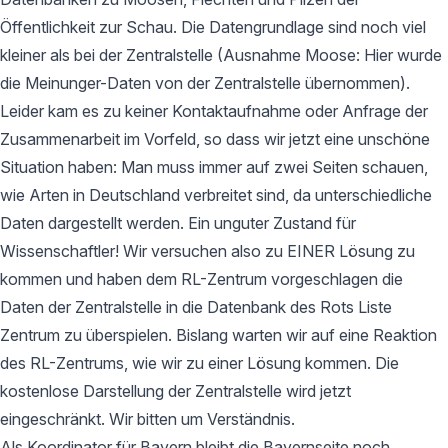
Öffentlichkeit zur Schau. Die Datengrundlage sind noch viel
kleiner als bei der Zentralstelle (Ausnahme Moose: Hier wurde
die Meinunger-Daten von der Zentralstelle übernommen).
Leider kam es zu keiner Kontaktaufnahme oder Anfrage der
Zusammenarbeit im Vorfeld, so dass wir jetzt eine unschöne
Situation haben: Man muss immer auf zwei Seiten schauen,
wie Arten in Deutschland verbreitet sind, da unterschiedliche
Daten dargestellt werden. Ein unguter Zustand für
Wissenschaftler! Wir versuchen also zu EINER Lösung zu
kommen und haben dem RL-Zentrum vorgeschlagen die
Daten der Zentralstelle in die Datenbank des Rots Liste
Zentrum zu überspielen. Bislang warten wir auf eine Reaktion
des RL-Zentrums, wie wir zu einer Lösung kommen. Die
kostenlose Darstellung der Zentralstelle wird jetzt
eingeschränkt. Wir bitten um Verständnis.
Als Koordinator für Bayern bleibt die Bayernseite noch