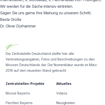
Wir werden für die Sache intensiv eintreten.
Sagen Sie uns gerne Ihre Meinung zu unserem Schritt.
Beste Grüße
Dr. Oliver Dürhammer
Footer
Die Zentralstelle Deutschland stellte hier alle
Verbreitungsangaben, Fotos und Beschreibungen zu den
Moosen Deutschlands dar. Die Nomenklatur wurde im März
2019 auf den neuesten Stand gebracht.
Zentralstellen-Projekte
Aktuelles
Moose Bayerns
Videos
Flechten Bayerns
Neuigkeiten