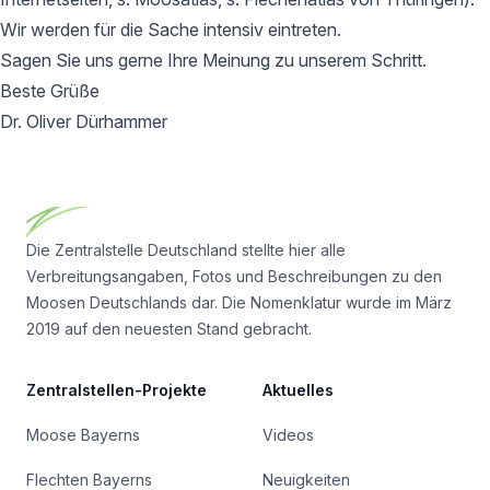
Wir werden für die Sache intensiv eintreten.
Sagen Sie uns gerne Ihre Meinung zu unserem Schritt.
Beste Grüße
Dr. Oliver Dürhammer
Footer
Die Zentralstelle Deutschland stellte hier alle
Verbreitungsangaben, Fotos und Beschreibungen zu den
Moosen Deutschlands dar. Die Nomenklatur wurde im März
2019 auf den neuesten Stand gebracht.
Zentralstellen-Projekte
Aktuelles
Moose Bayerns
Videos
Flechten Bayerns
Neuigkeiten