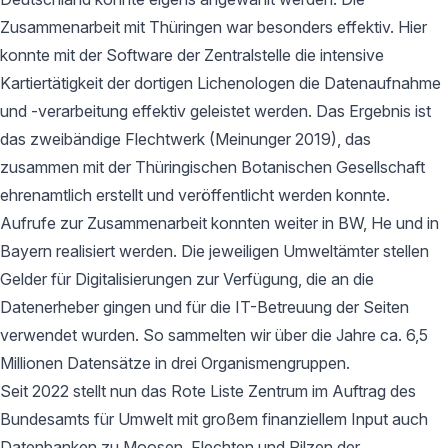
Zusammenarbeit mit Thüringen war besonders effektiv. Hier
konnte mit der Software der Zentralstelle die intensive
Kartiertätigkeit der dortigen Lichenologen die Datenaufnahme
und -verarbeitung effektiv geleistet werden. Das Ergebnis ist
das zweibändige Flechtwerk (Meinunger 2019), das
zusammen mit der Thüringischen Botanischen Gesellschaft
ehrenamtlich erstellt und veröffentlicht werden konnte.
Aufrufe zur Zusammenarbeit konnten weiter in BW, He und in
Bayern realisiert werden. Die jeweiligen Umweltämter stellen
Gelder für Digitalisierungen zur Verfügung, die an die
Datenerheber gingen und für die IT-Betreuung der Seiten
verwendet wurden. So sammelten wir über die Jahre ca. 6,5
Millionen Datensätze in drei Organismengruppen.
Seit 2022 stellt nun das Rote Liste Zentrum im Auftrag des
Bundesamts für Umwelt mit großem finanziellem Input auch
Datenbanken zu Moosen, Flechten und Pilzen der