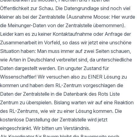
Öffentlichkeit zur Schau. Die Datengrundlage sind noch viel
kleiner als bei der Zentralstelle (Ausnahme Moose: Hier wurde
die Meinunger-Daten von der Zentralstelle übernommen).
Leider kam es zu keiner Kontaktaufnahme oder Anfrage der
Zusammenarbeit im Vorfeld, so dass wir jetzt eine unschöne
Situation haben: Man muss immer auf zwei Seiten schauen,
wie Arten in Deutschland verbreitet sind, da unterschiedliche
Daten dargestellt werden. Ein unguter Zustand für
Wissenschaftler! Wir versuchen also zu EINER Lösung zu
kommen und haben dem RL-Zentrum vorgeschlagen die
Daten der Zentralstelle in die Datenbank des Rots Liste
Zentrum zu überspielen. Bislang warten wir auf eine Reaktion
des RL-Zentrums, wie wir zu einer Lösung kommen. Die
kostenlose Darstellung der Zentralstelle wird jetzt
eingeschränkt. Wir bitten um Verständnis.
Als Koordinator für Bayern bleibt die Bayernseite noch