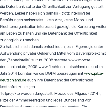
die Datenbank sollte der Öffentlichkeit zur Verfügung gestellt
werden. Leider haben sich damals - trotz intensivster
Bemühungen meinerseits - kein Amt, keine Moos- und
Flechtenorganisation interessiert gezeigt, die Kartierung weiter
am Leben zu halten und die Datenbank der Öffentlichkeit
zugänglich zu machen.
So habe ich mich damals entschieden, es in Eigenregie unter
Aufwendung privater Gelder und Mittel vom Bayernprojekt mit
der „Zentralstelle“ zu tun. 2008 startete www.moose-
deutschland.de, 2009 www.flechten-deutschland.de und im
Jahr 2014 konnten wir die DGfM überzeugen mit
www.pilze-
deutschland.de
auch ihre Datenbank der Öffentlichkeit
kostenfrei zu zeigen.
Teilprojekte wurden dargestellt: Moose des Allgäus (2014),
Pilze der Ammerseeregion und jedes Bundesland von
Deutschland konnte eigens angewählt werden. Die