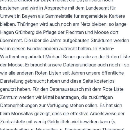
bestehen und wird in Absprache mit dem Landesamt für
Umwelt in Bayern als Sammelstelle für angemeldete Kartiere
bleiben. Thüringen wird auch noch am Netz bleiben, so lange
Hagen Grünberg die Pflege der Flechten und Moose dort
übernimmt. Die über die Jahre aufgebauten Strukturen werden
wir in diesen Bundesländern aufrecht halten. In Baden-
Württemberg arbeitet Michael Sauer gerade an der Roten Liste
der Moose. Er braucht unsere Datengrundlage auch noch - so
wie alle anderen Roten Listen seit Jahren unsere öffentliche
Darstellung gebraucht haben und diese Seite kostenlos
genutzt haben. Für den Datenaustausch mit dem Rote Liste
Zentrum werden wir Mittel beantragen, die zukünftigen
Datenerhebungen zur Verfügung stehen sollen. Es hat sich
beim Moosatlas gezeigt, dass die effektive Arbeitsweise der
Zentralstelle mit wenig Geldmitteln viel bewirken kann (s.
Internetseiten, s. Moosatlas, s. Flechenatlas von Thüringen).