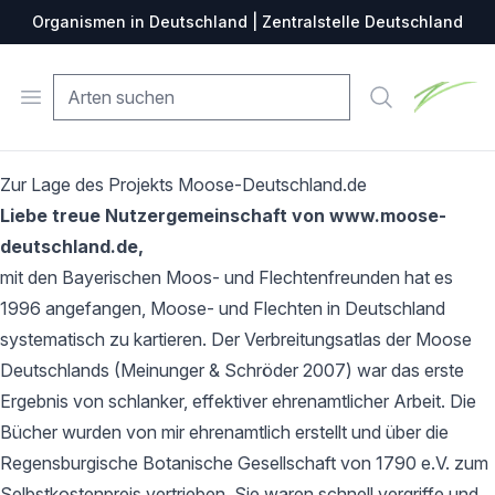
Organismen in Deutschland | Zentralstelle Deutschland
Zentralste
Open menu
Suche
Zur Lage des Projekts Moose-Deutschland.de
Liebe treue Nutzergemeinschaft von www.moose-
deutschland.de,
mit den Bayerischen Moos- und Flechtenfreunden hat es
1996 angefangen, Moose- und Flechten in Deutschland
systematisch zu kartieren. Der Verbreitungsatlas der Moose
Deutschlands (Meinunger & Schröder 2007) war das erste
Ergebnis von schlanker, effektiver ehrenamtlicher Arbeit. Die
Bücher wurden von mir ehrenamtlich erstellt und über die
Regensburgische Botanische Gesellschaft von 1790 e.V. zum
Selbstkostenpreis vertrieben. Sie waren schnell vergriffe und