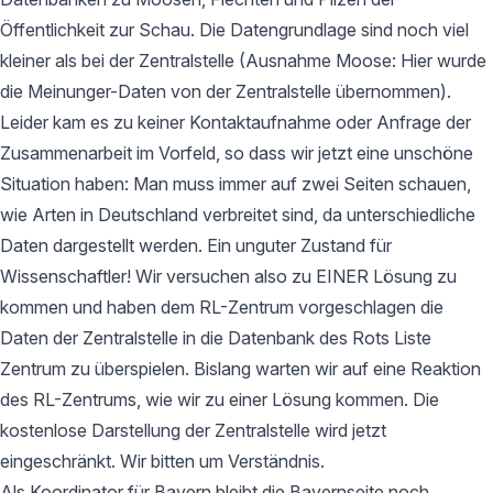
Öffentlichkeit zur Schau. Die Datengrundlage sind noch viel
kleiner als bei der Zentralstelle (Ausnahme Moose: Hier wurde
die Meinunger-Daten von der Zentralstelle übernommen).
Leider kam es zu keiner Kontaktaufnahme oder Anfrage der
Zusammenarbeit im Vorfeld, so dass wir jetzt eine unschöne
Situation haben: Man muss immer auf zwei Seiten schauen,
wie Arten in Deutschland verbreitet sind, da unterschiedliche
Daten dargestellt werden. Ein unguter Zustand für
Wissenschaftler! Wir versuchen also zu EINER Lösung zu
kommen und haben dem RL-Zentrum vorgeschlagen die
Daten der Zentralstelle in die Datenbank des Rots Liste
Zentrum zu überspielen. Bislang warten wir auf eine Reaktion
des RL-Zentrums, wie wir zu einer Lösung kommen. Die
kostenlose Darstellung der Zentralstelle wird jetzt
eingeschränkt. Wir bitten um Verständnis.
Als Koordinator für Bayern bleibt die Bayernseite noch