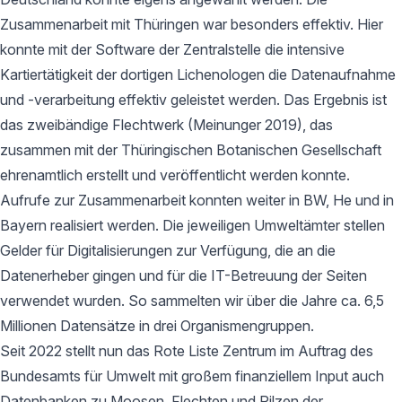
Zusammenarbeit mit Thüringen war besonders effektiv. Hier
konnte mit der Software der Zentralstelle die intensive
Kartiertätigkeit der dortigen Lichenologen die Datenaufnahme
und -verarbeitung effektiv geleistet werden. Das Ergebnis ist
das zweibändige Flechtwerk (Meinunger 2019), das
zusammen mit der Thüringischen Botanischen Gesellschaft
ehrenamtlich erstellt und veröffentlicht werden konnte.
Aufrufe zur Zusammenarbeit konnten weiter in BW, He und in
Bayern realisiert werden. Die jeweiligen Umweltämter stellen
Gelder für Digitalisierungen zur Verfügung, die an die
Datenerheber gingen und für die IT-Betreuung der Seiten
verwendet wurden. So sammelten wir über die Jahre ca. 6,5
Millionen Datensätze in drei Organismengruppen.
Seit 2022 stellt nun das Rote Liste Zentrum im Auftrag des
Bundesamts für Umwelt mit großem finanziellem Input auch
Datenbanken zu Moosen, Flechten und Pilzen der