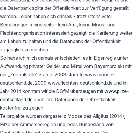
die Datenbank sollte der Öffentlichkeit zur Verfügung gestellt
werden. Leider haben sich damals - trotz intensivster
Bemühungen meinerseits - kein Amt, keine Moos- und
Flechtenorganisation interessiert gezeigt, die Kartierung weiter
am Leben zu halten und die Datenbank der Öffentlichkeit
zugänglich zu machen.
So habe ich mich damals entschieden, es in Eigenregie unter
Aufwendung privater Gelder und Mittel vom Bayernprojekt mit
der „Zentralstelle“ zu tun. 2008 startete www.moose-
deutschland.de, 2009 www.flechten-deutschland.de und im
Jahr 2014 konnten wir die DGfM überzeugen mit
www.pilze-
deutschland.de
auch ihre Datenbank der Öffentlichkeit
kostenfrei zu zeigen.
Teilprojekte wurden dargestellt: Moose des Allgäus (2014),
Pilze der Ammerseeregion und jedes Bundesland von
Deutschland konnte eigens angewählt werden. Die