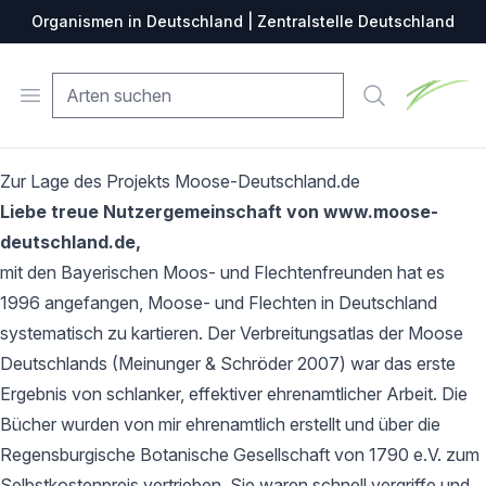
Organismen in Deutschland | Zentralstelle Deutschland
Zentralste
Open menu
Suche
Zur Lage des Projekts Moose-Deutschland.de
Liebe treue Nutzergemeinschaft von www.moose-
deutschland.de,
mit den Bayerischen Moos- und Flechtenfreunden hat es
1996 angefangen, Moose- und Flechten in Deutschland
systematisch zu kartieren. Der Verbreitungsatlas der Moose
Deutschlands (Meinunger & Schröder 2007) war das erste
Ergebnis von schlanker, effektiver ehrenamtlicher Arbeit. Die
Bücher wurden von mir ehrenamtlich erstellt und über die
Regensburgische Botanische Gesellschaft von 1790 e.V. zum
Selbstkostenpreis vertrieben. Sie waren schnell vergriffe und