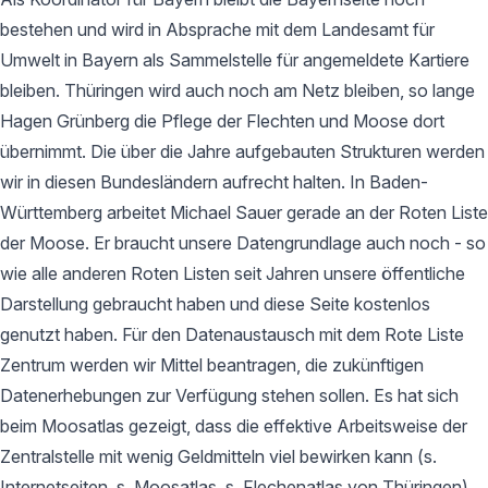
bestehen und wird in Absprache mit dem Landesamt für
Umwelt in Bayern als Sammelstelle für angemeldete Kartiere
bleiben. Thüringen wird auch noch am Netz bleiben, so lange
Hagen Grünberg die Pflege der Flechten und Moose dort
übernimmt. Die über die Jahre aufgebauten Strukturen werden
wir in diesen Bundesländern aufrecht halten. In Baden-
Württemberg arbeitet Michael Sauer gerade an der Roten Liste
der Moose. Er braucht unsere Datengrundlage auch noch - so
wie alle anderen Roten Listen seit Jahren unsere öffentliche
Darstellung gebraucht haben und diese Seite kostenlos
genutzt haben. Für den Datenaustausch mit dem Rote Liste
Zentrum werden wir Mittel beantragen, die zukünftigen
Datenerhebungen zur Verfügung stehen sollen. Es hat sich
beim Moosatlas gezeigt, dass die effektive Arbeitsweise der
Zentralstelle mit wenig Geldmitteln viel bewirken kann (s.
Internetseiten, s. Moosatlas, s. Flechenatlas von Thüringen).