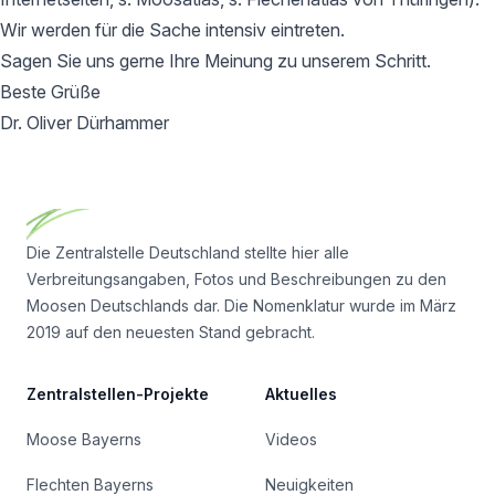
Wir werden für die Sache intensiv eintreten.
Sagen Sie uns gerne Ihre Meinung zu unserem Schritt.
Beste Grüße
Dr. Oliver Dürhammer
Footer
Die Zentralstelle Deutschland stellte hier alle
Verbreitungsangaben, Fotos und Beschreibungen zu den
Moosen Deutschlands dar. Die Nomenklatur wurde im März
2019 auf den neuesten Stand gebracht.
Zentralstellen-Projekte
Aktuelles
Moose Bayerns
Videos
Flechten Bayerns
Neuigkeiten