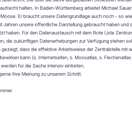
aufrecht halten. In Baden-Württemberg arbeitet Michael Sauer
r Moose. Er braucht unsere Datengrundlage auch noch - so wie
it Jahren unsere öffentliche Darstellung gebraucht haben und d
tzt haben. Für den Datenaustausch mit dem Rote Liste Zentru
en, die zukünftigen Datenerhebungen zur Verfügung stehen soll
gezeigt, dass die effektive Arbeitsweise der Zentralstelle mit 
l bewirken kann (s. Internetseiten, s. Moosatlas, s. Flechenatla
 werden für die Sache intensiv eintreten.
gerne Ihre Meinung zu unserem Schritt.
hammer