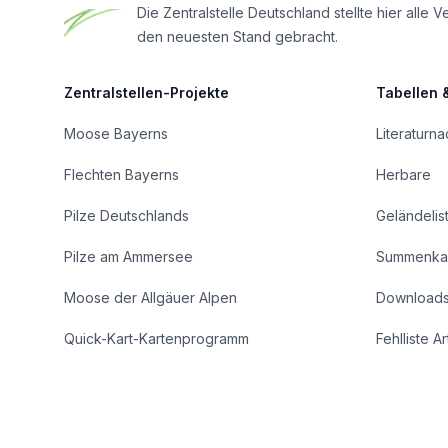
Die Zentralstelle Deutschland stellte hier al
den neuesten Stand gebracht.
Zentralstellen-Projekte
Tabellen 
Moose Bayerns
Literaturn
Flechten Bayerns
Herbare
Pilze Deutschlands
Geländelis
Pilze am Ammersee
Summenka
Moose der Allgäuer Alpen
Download
Quick-Kart-Kartenprogramm
Fehlliste A