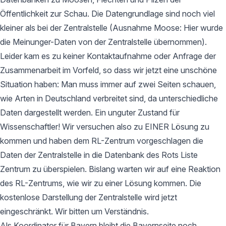
Öffentlichkeit zur Schau. Die Datengrundlage sind noch viel
kleiner als bei der Zentralstelle (Ausnahme Moose: Hier wurde
die Meinunger-Daten von der Zentralstelle übernommen).
Leider kam es zu keiner Kontaktaufnahme oder Anfrage der
Zusammenarbeit im Vorfeld, so dass wir jetzt eine unschöne
Situation haben: Man muss immer auf zwei Seiten schauen,
wie Arten in Deutschland verbreitet sind, da unterschiedliche
Daten dargestellt werden. Ein unguter Zustand für
Wissenschaftler! Wir versuchen also zu EINER Lösung zu
kommen und haben dem RL-Zentrum vorgeschlagen die
Daten der Zentralstelle in die Datenbank des Rots Liste
Zentrum zu überspielen. Bislang warten wir auf eine Reaktion
des RL-Zentrums, wie wir zu einer Lösung kommen. Die
kostenlose Darstellung der Zentralstelle wird jetzt
eingeschränkt. Wir bitten um Verständnis.
Als Koordinator für Bayern bleibt die Bayernseite noch