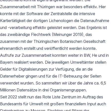
Zusammenarbeit mit Thüringen war besonders effektiv. Hier
konnte mit der Software der Zentralstelle die intensive
Kartiertätigkeit der dortigen Lichenologen die Datenaufnahme
und -verarbeitung effektiv geleistet werden. Das Ergebnis ist
das zweibändige Flechtwerk (Meinunger 2019), das
zusammen mit der Thüringischen Botanischen Gesellschaft
ehrenamtlich erstellt und veröffentlicht werden konnte.
Aufrufe zur Zusammenarbeit konnten weiter in BW, He und in
Bayern realisiert werden. Die jeweiligen Umweltämter stellen
Gelder für Digitalisierungen zur Verfügung, die an die
Datenerheber gingen und für die IT-Betreuung der Seiten
verwendet wurden. So sammelten wir über die Jahre ca. 6,5
Millionen Datensätze in drei Organismengruppen.
Seit 2022 stellt nun das Rote Liste Zentrum im Auftrag des
Bundesamts für Umwelt mit großem finanziellem Input auch
Datenbanken zu Moosen, Flechten und Pilzen der