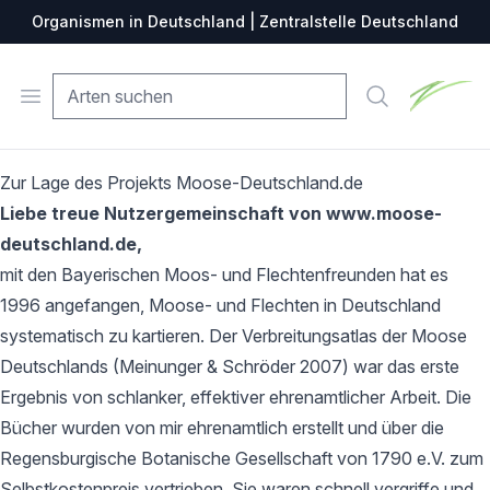
Organismen in Deutschland | Zentralstelle Deutschland
Zentralste
Open menu
Suche
Zur Lage des Projekts Moose-Deutschland.de
Liebe treue Nutzergemeinschaft von www.moose-
deutschland.de,
mit den Bayerischen Moos- und Flechtenfreunden hat es
1996 angefangen, Moose- und Flechten in Deutschland
systematisch zu kartieren. Der Verbreitungsatlas der Moose
Deutschlands (Meinunger & Schröder 2007) war das erste
Ergebnis von schlanker, effektiver ehrenamtlicher Arbeit. Die
Bücher wurden von mir ehrenamtlich erstellt und über die
Regensburgische Botanische Gesellschaft von 1790 e.V. zum
Selbstkostenpreis vertrieben. Sie waren schnell vergriffe und