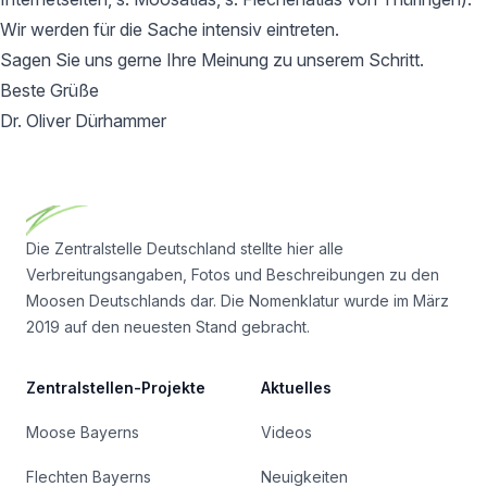
Wir werden für die Sache intensiv eintreten.
Sagen Sie uns gerne Ihre Meinung zu unserem Schritt.
Beste Grüße
Dr. Oliver Dürhammer
Footer
Die Zentralstelle Deutschland stellte hier alle
Verbreitungsangaben, Fotos und Beschreibungen zu den
Moosen Deutschlands dar. Die Nomenklatur wurde im März
2019 auf den neuesten Stand gebracht.
Zentralstellen-Projekte
Aktuelles
Moose Bayerns
Videos
Flechten Bayerns
Neuigkeiten