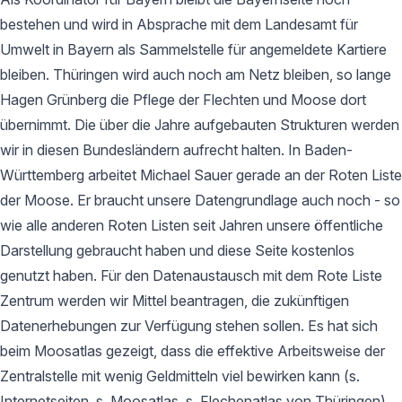
bestehen und wird in Absprache mit dem Landesamt für
Umwelt in Bayern als Sammelstelle für angemeldete Kartiere
bleiben. Thüringen wird auch noch am Netz bleiben, so lange
Hagen Grünberg die Pflege der Flechten und Moose dort
übernimmt. Die über die Jahre aufgebauten Strukturen werden
wir in diesen Bundesländern aufrecht halten. In Baden-
Württemberg arbeitet Michael Sauer gerade an der Roten Liste
der Moose. Er braucht unsere Datengrundlage auch noch - so
wie alle anderen Roten Listen seit Jahren unsere öffentliche
Darstellung gebraucht haben und diese Seite kostenlos
genutzt haben. Für den Datenaustausch mit dem Rote Liste
Zentrum werden wir Mittel beantragen, die zukünftigen
Datenerhebungen zur Verfügung stehen sollen. Es hat sich
beim Moosatlas gezeigt, dass die effektive Arbeitsweise der
Zentralstelle mit wenig Geldmitteln viel bewirken kann (s.
Internetseiten, s. Moosatlas, s. Flechenatlas von Thüringen).