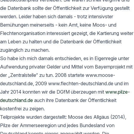
die Datenbank sollte der Öffentlichkeit zur Verfügung gestellt
werden. Leider haben sich damals - trotz intensivster
Bemühungen meinerseits - kein Amt, keine Moos- und
Flechtenorganisation interessiert gezeigt, die Kartierung weiter
am Leben zu halten und die Datenbank der Öffentlichkeit
zugänglich zu machen.
So habe ich mich damals entschieden, es in Eigenregie unter
Aufwendung privater Gelder und Mittel vom Bayernprojekt mit
der „Zentralstelle“ zu tun. 2008 startete www.moose-
deutschland.de, 2009 www.flechten-deutschland.de und im
Jahr 2014 konnten wir die DGfM überzeugen mit
www.pilze-
deutschland.de
auch ihre Datenbank der Öffentlichkeit
kostenfrei zu zeigen.
Teilprojekte wurden dargestellt: Moose des Allgäus (2014),
Pilze der Ammerseeregion und jedes Bundesland von
Deutschland konnte eigens angewählt werden. Die