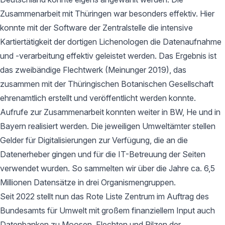
Zusammenarbeit mit Thüringen war besonders effektiv. Hier
konnte mit der Software der Zentralstelle die intensive
Kartiertätigkeit der dortigen Lichenologen die Datenaufnahme
und -verarbeitung effektiv geleistet werden. Das Ergebnis ist
das zweibändige Flechtwerk (Meinunger 2019), das
zusammen mit der Thüringischen Botanischen Gesellschaft
ehrenamtlich erstellt und veröffentlicht werden konnte.
Aufrufe zur Zusammenarbeit konnten weiter in BW, He und in
Bayern realisiert werden. Die jeweiligen Umweltämter stellen
Gelder für Digitalisierungen zur Verfügung, die an die
Datenerheber gingen und für die IT-Betreuung der Seiten
verwendet wurden. So sammelten wir über die Jahre ca. 6,5
Millionen Datensätze in drei Organismengruppen.
Seit 2022 stellt nun das Rote Liste Zentrum im Auftrag des
Bundesamts für Umwelt mit großem finanziellem Input auch
Datenbanken zu Moosen, Flechten und Pilzen der