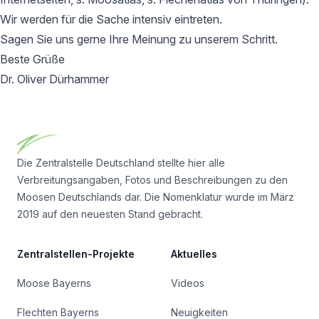
Wir werden für die Sache intensiv eintreten.
Sagen Sie uns gerne Ihre Meinung zu unserem Schritt.
Beste Grüße
Dr. Oliver Dürhammer
Footer
Die Zentralstelle Deutschland stellte hier alle
Verbreitungsangaben, Fotos und Beschreibungen zu den
Moosen Deutschlands dar. Die Nomenklatur wurde im März
2019 auf den neuesten Stand gebracht.
Zentralstellen-Projekte
Aktuelles
Moose Bayerns
Videos
Flechten Bayerns
Neuigkeiten