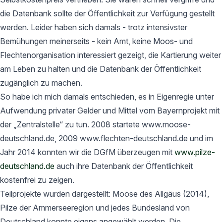
die Datenbank sollte der Öffentlichkeit zur Verfügung gestellt
werden. Leider haben sich damals - trotz intensivster
Bemühungen meinerseits - kein Amt, keine Moos- und
Flechtenorganisation interessiert gezeigt, die Kartierung weiter
am Leben zu halten und die Datenbank der Öffentlichkeit
zugänglich zu machen.
So habe ich mich damals entschieden, es in Eigenregie unter
Aufwendung privater Gelder und Mittel vom Bayernprojekt mit
der „Zentralstelle“ zu tun. 2008 startete www.moose-
deutschland.de, 2009 www.flechten-deutschland.de und im
Jahr 2014 konnten wir die DGfM überzeugen mit
www.pilze-
deutschland.de
auch ihre Datenbank der Öffentlichkeit
kostenfrei zu zeigen.
Teilprojekte wurden dargestellt: Moose des Allgäus (2014),
Pilze der Ammerseeregion und jedes Bundesland von
Deutschland konnte eigens angewählt werden. Die