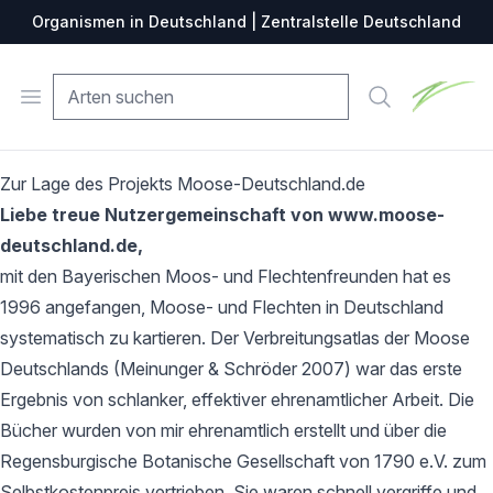
Organismen in Deutschland | Zentralstelle Deutschland
Zentralste
Open menu
Suche
Zur Lage des Projekts Moose-Deutschland.de
Liebe treue Nutzergemeinschaft von www.moose-
deutschland.de,
mit den Bayerischen Moos- und Flechtenfreunden hat es
1996 angefangen, Moose- und Flechten in Deutschland
systematisch zu kartieren. Der Verbreitungsatlas der Moose
Deutschlands (Meinunger & Schröder 2007) war das erste
Ergebnis von schlanker, effektiver ehrenamtlicher Arbeit. Die
Bücher wurden von mir ehrenamtlich erstellt und über die
Regensburgische Botanische Gesellschaft von 1790 e.V. zum
Selbstkostenpreis vertrieben. Sie waren schnell vergriffe und