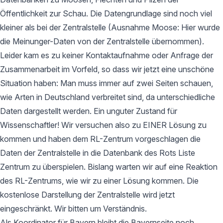
Öffentlichkeit zur Schau. Die Datengrundlage sind noch viel
kleiner als bei der Zentralstelle (Ausnahme Moose: Hier wurde
die Meinunger-Daten von der Zentralstelle übernommen).
Leider kam es zu keiner Kontaktaufnahme oder Anfrage der
Zusammenarbeit im Vorfeld, so dass wir jetzt eine unschöne
Situation haben: Man muss immer auf zwei Seiten schauen,
wie Arten in Deutschland verbreitet sind, da unterschiedliche
Daten dargestellt werden. Ein unguter Zustand für
Wissenschaftler! Wir versuchen also zu EINER Lösung zu
kommen und haben dem RL-Zentrum vorgeschlagen die
Daten der Zentralstelle in die Datenbank des Rots Liste
Zentrum zu überspielen. Bislang warten wir auf eine Reaktion
des RL-Zentrums, wie wir zu einer Lösung kommen. Die
kostenlose Darstellung der Zentralstelle wird jetzt
eingeschränkt. Wir bitten um Verständnis.
Als Koordinator für Bayern bleibt die Bayernseite noch