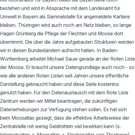
bestehen und wird in Absprache mit dem Landesamt für
Umwelt in Bayern als Sammelstelle für angemeldete Kartiere
bleiben. Thüringen wird auch noch am Netz bleiben, so lange
Hagen Grünberg die Pflege der Flechten und Moose dort
übernimmt. Die über die Jahre aufgebauten Strukturen werden
wir in diesen Bundesländern aufrecht halten. In Baden-
Württemberg arbeitet Michael Sauer gerade an der Roten Liste
der Moose. Er braucht unsere Datengrundlage auch noch - so
wie alle anderen Roten Listen seit Jahren unsere öffentliche
Darstellung gebraucht haben und diese Seite kostenlos
genutzt haben. Für den Datenaustausch mit dem Rote Liste
Zentrum werden wir Mittel beantragen, die zukünftigen
Datenerhebungen zur Verfügung stehen sollen. Es hat sich
beim Moosatlas gezeigt, dass die effektive Arbeitsweise der
Zentralstelle mit wenig Geldmitteln viel bewirken kann (s.
Internetseiten, s. Moosatlas, s. Flechenatlas von Thüringen).