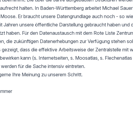
aufrecht halten. In Baden-Württemberg arbeitet Michael Sauer
r Moose. Er braucht unsere Datengrundlage auch noch - so wie
it Jahren unsere öffentliche Darstellung gebraucht haben und d
tzt haben. Für den Datenaustausch mit dem Rote Liste Zentru
en, die zukünftigen Datenerhebungen zur Verfügung stehen soll
gezeigt, dass die effektive Arbeitsweise der Zentralstelle mit 
l bewirken kann (s. Internetseiten, s. Moosatlas, s. Flechenatla
 werden für die Sache intensiv eintreten.
gerne Ihre Meinung zu unserem Schritt.
hammer