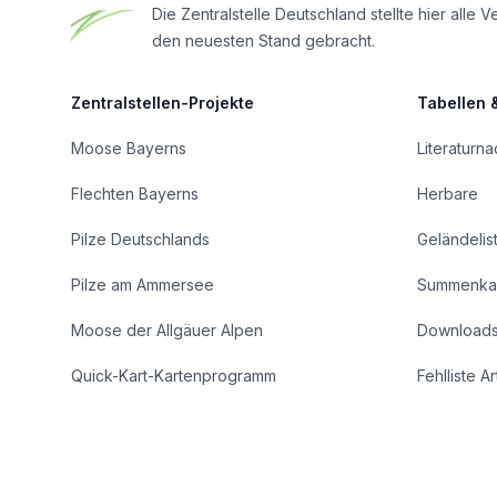
Die Zentralstelle Deutschland stellte hier al
den neuesten Stand gebracht.
Zentralstellen-Projekte
Tabellen 
Moose Bayerns
Literaturn
Flechten Bayerns
Herbare
Pilze Deutschlands
Geländelis
Pilze am Ammersee
Summenka
Moose der Allgäuer Alpen
Download
Quick-Kart-Kartenprogramm
Fehlliste A