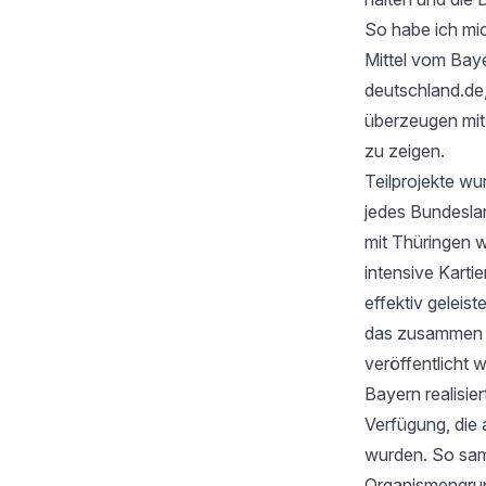
So habe ich mic
Mittel vom Baye
deutschland.de
überzeugen mi
zu zeigen.
Teilprojekte wu
jedes Bundesla
mit Thüringen w
intensive Karti
effektiv geleis
das zusammen mi
veröffentlicht 
Bayern realisie
Verfügung, die 
wurden. So samm
Organismengru