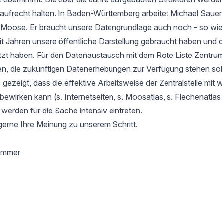
aufrecht halten. In Baden-Württemberg arbeitet Michael Sauer
r Moose. Er braucht unsere Datengrundlage auch noch - so wie
it Jahren unsere öffentliche Darstellung gebraucht haben und d
tzt haben. Für den Datenaustausch mit dem Rote Liste Zentru
en, die zukünftigen Datenerhebungen zur Verfügung stehen soll
gezeigt, dass die effektive Arbeitsweise der Zentralstelle mit 
l bewirken kann (s. Internetseiten, s. Moosatlas, s. Flechenatla
 werden für die Sache intensiv eintreten.
gerne Ihre Meinung zu unserem Schritt.
hammer