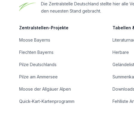
Die Zentralstelle Deutschland stellte hier al
den neuesten Stand gebracht.
Zentralstellen-Projekte
Tabellen 
Moose Bayerns
Literaturn
Flechten Bayerns
Herbare
Pilze Deutschlands
Geländelis
Pilze am Ammersee
Summenka
Moose der Allgäuer Alpen
Download
Quick-Kart-Kartenprogramm
Fehlliste A