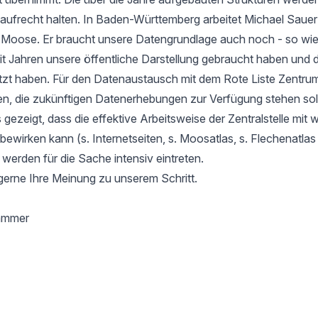
aufrecht halten. In Baden-Württemberg arbeitet Michael Sauer
r Moose. Er braucht unsere Datengrundlage auch noch - so wie
it Jahren unsere öffentliche Darstellung gebraucht haben und d
tzt haben. Für den Datenaustausch mit dem Rote Liste Zentru
en, die zukünftigen Datenerhebungen zur Verfügung stehen soll
gezeigt, dass die effektive Arbeitsweise der Zentralstelle mit 
l bewirken kann (s. Internetseiten, s. Moosatlas, s. Flechenatla
 werden für die Sache intensiv eintreten.
gerne Ihre Meinung zu unserem Schritt.
hammer