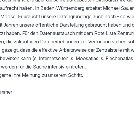
aufrecht halten. In Baden-Württemberg arbeitet Michael Sauer
r Moose. Er braucht unsere Datengrundlage auch noch - so wie
it Jahren unsere öffentliche Darstellung gebraucht haben und d
tzt haben. Für den Datenaustausch mit dem Rote Liste Zentru
en, die zukünftigen Datenerhebungen zur Verfügung stehen soll
gezeigt, dass die effektive Arbeitsweise der Zentralstelle mit 
l bewirken kann (s. Internetseiten, s. Moosatlas, s. Flechenatla
 werden für die Sache intensiv eintreten.
gerne Ihre Meinung zu unserem Schritt.
hammer