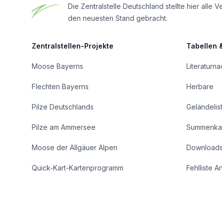
Die Zentralstelle Deutschland stellte hier al
den neuesten Stand gebracht.
Zentralstellen-Projekte
Tabellen 
Moose Bayerns
Literaturn
Flechten Bayerns
Herbare
Pilze Deutschlands
Geländelis
Pilze am Ammersee
Summenka
Moose der Allgäuer Alpen
Download
Quick-Kart-Kartenprogramm
Fehlliste A