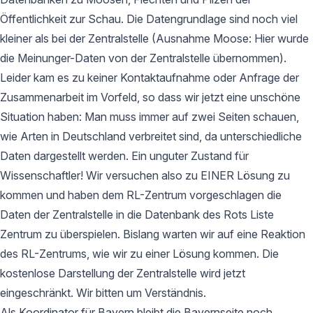
Öffentlichkeit zur Schau. Die Datengrundlage sind noch viel
kleiner als bei der Zentralstelle (Ausnahme Moose: Hier wurde
die Meinunger-Daten von der Zentralstelle übernommen).
Leider kam es zu keiner Kontaktaufnahme oder Anfrage der
Zusammenarbeit im Vorfeld, so dass wir jetzt eine unschöne
Situation haben: Man muss immer auf zwei Seiten schauen,
wie Arten in Deutschland verbreitet sind, da unterschiedliche
Daten dargestellt werden. Ein unguter Zustand für
Wissenschaftler! Wir versuchen also zu EINER Lösung zu
kommen und haben dem RL-Zentrum vorgeschlagen die
Daten der Zentralstelle in die Datenbank des Rots Liste
Zentrum zu überspielen. Bislang warten wir auf eine Reaktion
des RL-Zentrums, wie wir zu einer Lösung kommen. Die
kostenlose Darstellung der Zentralstelle wird jetzt
eingeschränkt. Wir bitten um Verständnis.
Als Koordinator für Bayern bleibt die Bayernseite noch