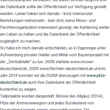
die Datenbank sollte der Öffentlichkeit zur Verfügung gestellt
werden. Leider haben sich damals - trotz intensivster
Bemühungen meinerseits - kein Amt, keine Moos- und
Flechtenorganisation interessiert gezeigt, die Kartierung weiter
am Leben zu halten und die Datenbank der Öffentlichkeit
zugänglich zu machen.
So habe ich mich damals entschieden, es in Eigenregie unter
Aufwendung privater Gelder und Mittel vom Bayernprojekt mit
der „Zentralstelle“ zu tun. 2008 startete www.moose-
deutschland.de, 2009 www.flechten-deutschland.de und im
Jahr 2014 konnten wir die DGfM überzeugen mit
www.pilze-
deutschland.de
auch ihre Datenbank der Öffentlichkeit
kostenfrei zu zeigen.
Teilprojekte wurden dargestellt: Moose des Allgäus (2014),
Pilze der Ammerseeregion und jedes Bundesland von
Deutschland konnte eigens angewählt werden. Die