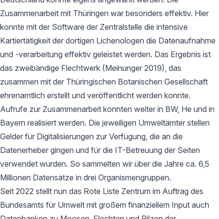
Zusammenarbeit mit Thüringen war besonders effektiv. Hier
konnte mit der Software der Zentralstelle die intensive
Kartiertätigkeit der dortigen Lichenologen die Datenaufnahme
und -verarbeitung effektiv geleistet werden. Das Ergebnis ist
das zweibändige Flechtwerk (Meinunger 2019), das
zusammen mit der Thüringischen Botanischen Gesellschaft
ehrenamtlich erstellt und veröffentlicht werden konnte.
Aufrufe zur Zusammenarbeit konnten weiter in BW, He und in
Bayern realisiert werden. Die jeweiligen Umweltämter stellen
Gelder für Digitalisierungen zur Verfügung, die an die
Datenerheber gingen und für die IT-Betreuung der Seiten
verwendet wurden. So sammelten wir über die Jahre ca. 6,5
Millionen Datensätze in drei Organismengruppen.
Seit 2022 stellt nun das Rote Liste Zentrum im Auftrag des
Bundesamts für Umwelt mit großem finanziellem Input auch
Datenbanken zu Moosen, Flechten und Pilzen der