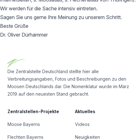
Wir werden für die Sache intensiv eintreten.
Sagen Sie uns gerne Ihre Meinung zu unserem Schritt.
Beste Grüße
Dr. Oliver Dürhammer
Footer
Die Zentralstelle Deutschland stellte hier alle
Verbreitungsangaben, Fotos und Beschreibungen zu den
Moosen Deutschlands dar. Die Nomenklatur wurde im März
2019 auf den neuesten Stand gebracht.
Zentralstellen-Projekte
Aktuelles
Moose Bayerns
Videos
Flechten Bayerns
Neuigkeiten