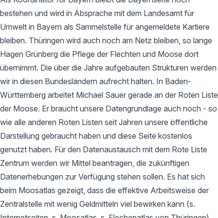
bestehen und wird in Absprache mit dem Landesamt für
Umwelt in Bayern als Sammelstelle für angemeldete Kartiere
bleiben. Thüringen wird auch noch am Netz bleiben, so lange
Hagen Grünberg die Pflege der Flechten und Moose dort
übernimmt. Die über die Jahre aufgebauten Strukturen werden
wir in diesen Bundesländern aufrecht halten. In Baden-
Württemberg arbeitet Michael Sauer gerade an der Roten Liste
der Moose. Er braucht unsere Datengrundlage auch noch - so
wie alle anderen Roten Listen seit Jahren unsere öffentliche
Darstellung gebraucht haben und diese Seite kostenlos
genutzt haben. Für den Datenaustausch mit dem Rote Liste
Zentrum werden wir Mittel beantragen, die zukünftigen
Datenerhebungen zur Verfügung stehen sollen. Es hat sich
beim Moosatlas gezeigt, dass die effektive Arbeitsweise der
Zentralstelle mit wenig Geldmitteln viel bewirken kann (s.
Internetseiten, s. Moosatlas, s. Flechenatlas von Thüringen).