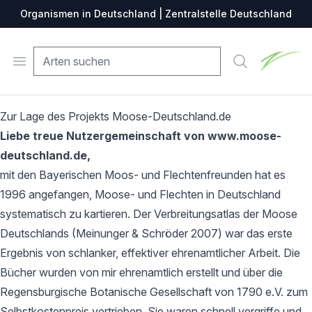
Organismen in Deutschland | Zentralstelle Deutschland
Zentralste
Open menu
Suche
Zur Lage des Projekts Moose-Deutschland.de
Liebe treue Nutzergemeinschaft von www.moose-
deutschland.de,
mit den Bayerischen Moos- und Flechtenfreunden hat es
1996 angefangen, Moose- und Flechten in Deutschland
systematisch zu kartieren. Der Verbreitungsatlas der Moose
Deutschlands (Meinunger & Schröder 2007) war das erste
Ergebnis von schlanker, effektiver ehrenamtlicher Arbeit. Die
Bücher wurden von mir ehrenamtlich erstellt und über die
Regensburgische Botanische Gesellschaft von 1790 e.V. zum
Selbstkostenpreis vertrieben. Sie waren schnell vergriffe und