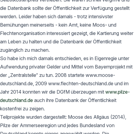
die Datenbank sollte der Öffentlichkeit zur Verfügung gestellt
werden. Leider haben sich damals - trotz intensivster
Bemühungen meinerseits - kein Amt, keine Moos- und
Flechtenorganisation interessiert gezeigt, die Kartierung weiter
am Leben zu halten und die Datenbank der Öffentlichkeit
zugänglich zu machen.
So habe ich mich damals entschieden, es in Eigenregie unter
Aufwendung privater Gelder und Mittel vom Bayernprojekt mit
der „Zentralstelle“ zu tun. 2008 startete www.moose-
deutschland.de, 2009 www.flechten-deutschland.de und im
Jahr 2014 konnten wir die DGfM überzeugen mit
www.pilze-
deutschland.de
auch ihre Datenbank der Öffentlichkeit
kostenfrei zu zeigen.
Teilprojekte wurden dargestellt: Moose des Allgäus (2014),
Pilze der Ammerseeregion und jedes Bundesland von
Deutschland konnte eigens angewählt werden. Die