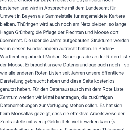
bestehen und wird in Absprache mit dem Landesamt für
Umwelt in Bayern als Sammelstelle für angemeldete Kartiere
bleiben. Thüringen wird auch noch am Netz bleiben, so lange
Hagen Grünberg die Pflege der Flechten und Moose dort
übernimmt. Die über die Jahre aufgebauten Strukturen werden
wir in diesen Bundesländern aufrecht halten. In Baden-
Württemberg arbeitet Michael Sauer gerade an der Roten Liste
der Moose. Er braucht unsere Datengrundlage auch noch - so
wie alle anderen Roten Listen seit Jahren unsere öffentliche
Darstellung gebraucht haben und diese Seite kostenlos
genutzt haben. Für den Datenaustausch mit dem Rote Liste
Zentrum werden wir Mittel beantragen, die zukünftigen
Datenerhebungen zur Verfügung stehen sollen. Es hat sich
beim Moosatlas gezeigt, dass die effektive Arbeitsweise der
Zentralstelle mit wenig Geldmitteln viel bewirken kann (s.
Internetseiten, s. Moosatlas, s. Flechenatlas von Thüringen).