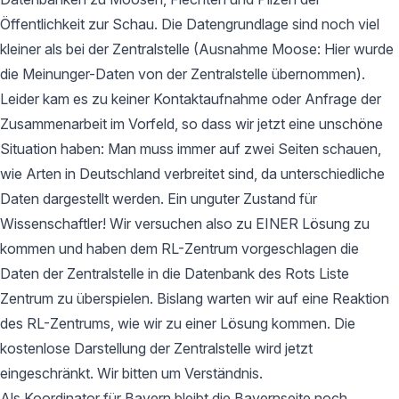
Öffentlichkeit zur Schau. Die Datengrundlage sind noch viel
kleiner als bei der Zentralstelle (Ausnahme Moose: Hier wurde
die Meinunger-Daten von der Zentralstelle übernommen).
Leider kam es zu keiner Kontaktaufnahme oder Anfrage der
Zusammenarbeit im Vorfeld, so dass wir jetzt eine unschöne
Situation haben: Man muss immer auf zwei Seiten schauen,
wie Arten in Deutschland verbreitet sind, da unterschiedliche
Daten dargestellt werden. Ein unguter Zustand für
Wissenschaftler! Wir versuchen also zu EINER Lösung zu
kommen und haben dem RL-Zentrum vorgeschlagen die
Daten der Zentralstelle in die Datenbank des Rots Liste
Zentrum zu überspielen. Bislang warten wir auf eine Reaktion
des RL-Zentrums, wie wir zu einer Lösung kommen. Die
kostenlose Darstellung der Zentralstelle wird jetzt
eingeschränkt. Wir bitten um Verständnis.
Als Koordinator für Bayern bleibt die Bayernseite noch