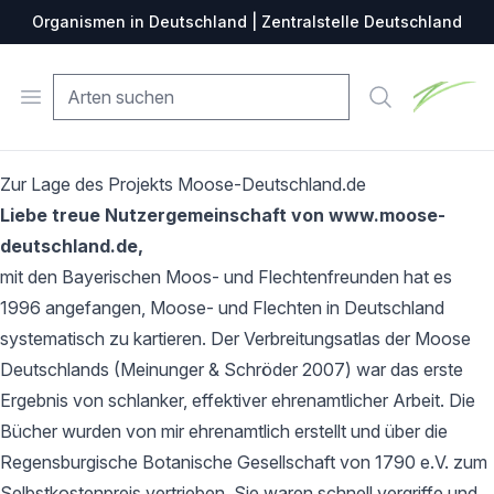
Organismen in Deutschland | Zentralstelle Deutschland
Zentralste
Open menu
Suche
Zur Lage des Projekts Moose-Deutschland.de
Liebe treue Nutzergemeinschaft von www.moose-
deutschland.de,
mit den Bayerischen Moos- und Flechtenfreunden hat es
1996 angefangen, Moose- und Flechten in Deutschland
systematisch zu kartieren. Der Verbreitungsatlas der Moose
Deutschlands (Meinunger & Schröder 2007) war das erste
Ergebnis von schlanker, effektiver ehrenamtlicher Arbeit. Die
Bücher wurden von mir ehrenamtlich erstellt und über die
Regensburgische Botanische Gesellschaft von 1790 e.V. zum
Selbstkostenpreis vertrieben. Sie waren schnell vergriffe und