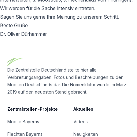
Wir werden für die Sache intensiv eintreten.
Sagen Sie uns gerne Ihre Meinung zu unserem Schritt.
Beste Grüße
Dr. Oliver Dürhammer
Footer
Die Zentralstelle Deutschland stellte hier alle
Verbreitungsangaben, Fotos und Beschreibungen zu den
Moosen Deutschlands dar. Die Nomenklatur wurde im März
2019 auf den neuesten Stand gebracht.
Zentralstellen-Projekte
Aktuelles
Moose Bayerns
Videos
Flechten Bayerns
Neuigkeiten