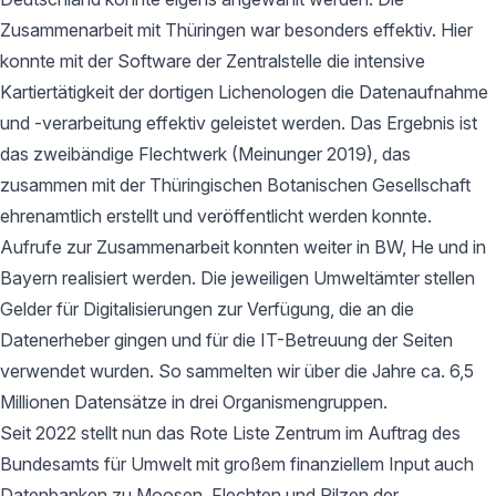
Zusammenarbeit mit Thüringen war besonders effektiv. Hier
konnte mit der Software der Zentralstelle die intensive
Kartiertätigkeit der dortigen Lichenologen die Datenaufnahme
und -verarbeitung effektiv geleistet werden. Das Ergebnis ist
das zweibändige Flechtwerk (Meinunger 2019), das
zusammen mit der Thüringischen Botanischen Gesellschaft
ehrenamtlich erstellt und veröffentlicht werden konnte.
Aufrufe zur Zusammenarbeit konnten weiter in BW, He und in
Bayern realisiert werden. Die jeweiligen Umweltämter stellen
Gelder für Digitalisierungen zur Verfügung, die an die
Datenerheber gingen und für die IT-Betreuung der Seiten
verwendet wurden. So sammelten wir über die Jahre ca. 6,5
Millionen Datensätze in drei Organismengruppen.
Seit 2022 stellt nun das Rote Liste Zentrum im Auftrag des
Bundesamts für Umwelt mit großem finanziellem Input auch
Datenbanken zu Moosen, Flechten und Pilzen der