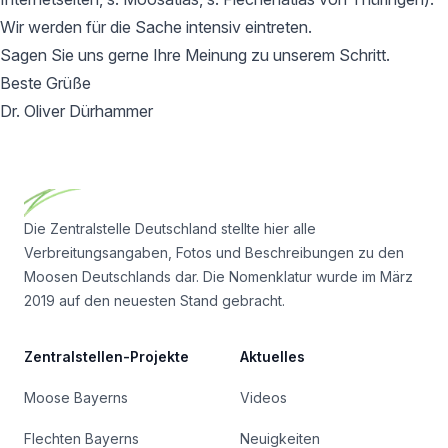
Wir werden für die Sache intensiv eintreten.
Sagen Sie uns gerne Ihre Meinung zu unserem Schritt.
Beste Grüße
Dr. Oliver Dürhammer
Footer
Die Zentralstelle Deutschland stellte hier alle
Verbreitungsangaben, Fotos und Beschreibungen zu den
Moosen Deutschlands dar. Die Nomenklatur wurde im März
2019 auf den neuesten Stand gebracht.
Zentralstellen-Projekte
Aktuelles
Moose Bayerns
Videos
Flechten Bayerns
Neuigkeiten