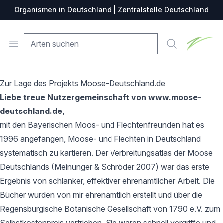
Organismen in Deutschland | Zentralstelle Deutschland
Zentralste
Open menu
Suche
Zur Lage des Projekts Moose-Deutschland.de
Liebe treue Nutzergemeinschaft von www.moose-
deutschland.de,
mit den Bayerischen Moos- und Flechtenfreunden hat es
1996 angefangen, Moose- und Flechten in Deutschland
systematisch zu kartieren. Der Verbreitungsatlas der Moose
Deutschlands (Meinunger & Schröder 2007) war das erste
Ergebnis von schlanker, effektiver ehrenamtlicher Arbeit. Die
Bücher wurden von mir ehrenamtlich erstellt und über die
Regensburgische Botanische Gesellschaft von 1790 e.V. zum
Selbstkostenpreis vertrieben. Sie waren schnell vergriffe und