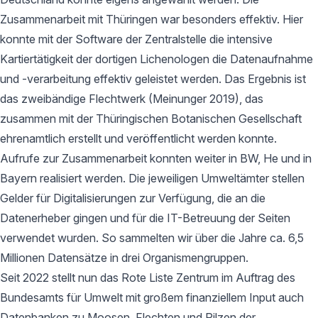
Zusammenarbeit mit Thüringen war besonders effektiv. Hier
konnte mit der Software der Zentralstelle die intensive
Kartiertätigkeit der dortigen Lichenologen die Datenaufnahme
und -verarbeitung effektiv geleistet werden. Das Ergebnis ist
das zweibändige Flechtwerk (Meinunger 2019), das
zusammen mit der Thüringischen Botanischen Gesellschaft
ehrenamtlich erstellt und veröffentlicht werden konnte.
Aufrufe zur Zusammenarbeit konnten weiter in BW, He und in
Bayern realisiert werden. Die jeweiligen Umweltämter stellen
Gelder für Digitalisierungen zur Verfügung, die an die
Datenerheber gingen und für die IT-Betreuung der Seiten
verwendet wurden. So sammelten wir über die Jahre ca. 6,5
Millionen Datensätze in drei Organismengruppen.
Seit 2022 stellt nun das Rote Liste Zentrum im Auftrag des
Bundesamts für Umwelt mit großem finanziellem Input auch
Datenbanken zu Moosen, Flechten und Pilzen der