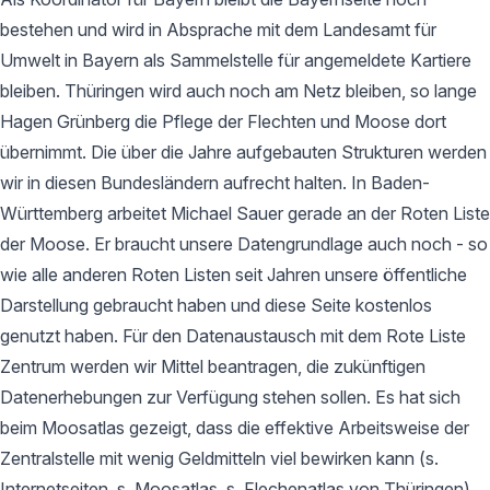
bestehen und wird in Absprache mit dem Landesamt für
Umwelt in Bayern als Sammelstelle für angemeldete Kartiere
bleiben. Thüringen wird auch noch am Netz bleiben, so lange
Hagen Grünberg die Pflege der Flechten und Moose dort
übernimmt. Die über die Jahre aufgebauten Strukturen werden
wir in diesen Bundesländern aufrecht halten. In Baden-
Württemberg arbeitet Michael Sauer gerade an der Roten Liste
der Moose. Er braucht unsere Datengrundlage auch noch - so
wie alle anderen Roten Listen seit Jahren unsere öffentliche
Darstellung gebraucht haben und diese Seite kostenlos
genutzt haben. Für den Datenaustausch mit dem Rote Liste
Zentrum werden wir Mittel beantragen, die zukünftigen
Datenerhebungen zur Verfügung stehen sollen. Es hat sich
beim Moosatlas gezeigt, dass die effektive Arbeitsweise der
Zentralstelle mit wenig Geldmitteln viel bewirken kann (s.
Internetseiten, s. Moosatlas, s. Flechenatlas von Thüringen).