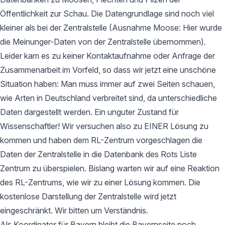
Öffentlichkeit zur Schau. Die Datengrundlage sind noch viel
kleiner als bei der Zentralstelle (Ausnahme Moose: Hier wurde
die Meinunger-Daten von der Zentralstelle übernommen).
Leider kam es zu keiner Kontaktaufnahme oder Anfrage der
Zusammenarbeit im Vorfeld, so dass wir jetzt eine unschöne
Situation haben: Man muss immer auf zwei Seiten schauen,
wie Arten in Deutschland verbreitet sind, da unterschiedliche
Daten dargestellt werden. Ein unguter Zustand für
Wissenschaftler! Wir versuchen also zu EINER Lösung zu
kommen und haben dem RL-Zentrum vorgeschlagen die
Daten der Zentralstelle in die Datenbank des Rots Liste
Zentrum zu überspielen. Bislang warten wir auf eine Reaktion
des RL-Zentrums, wie wir zu einer Lösung kommen. Die
kostenlose Darstellung der Zentralstelle wird jetzt
eingeschränkt. Wir bitten um Verständnis.
Als Koordinator für Bayern bleibt die Bayernseite noch