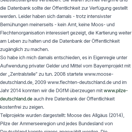
die Datenbank sollte der Öffentlichkeit zur Verfügung gestellt
werden. Leider haben sich damals - trotz intensivster
Bemühungen meinerseits - kein Amt, keine Moos- und
Flechtenorganisation interessiert gezeigt, die Kartierung weiter
am Leben zu halten und die Datenbank der Öffentlichkeit
zugänglich zu machen.
So habe ich mich damals entschieden, es in Eigenregie unter
Aufwendung privater Gelder und Mittel vom Bayernprojekt mit
der „Zentralstelle“ zu tun. 2008 startete www.moose-
deutschland.de, 2009 www.flechten-deutschland.de und im
Jahr 2014 konnten wir die DGfM überzeugen mit
www.pilze-
deutschland.de
auch ihre Datenbank der Öffentlichkeit
kostenfrei zu zeigen.
Teilprojekte wurden dargestellt: Moose des Allgäus (2014),
Pilze der Ammerseeregion und jedes Bundesland von
Deutschland konnte eigens angewählt werden. Die