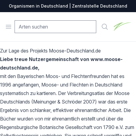
Organismen in Deutschland | Zentralstelle Deutschland
Zentralste
Open menu
Suche
Zur Lage des Projekts Moose-Deutschland.de
Liebe treue Nutzergemeinschaft von www.moose-
deutschland.de,
mit den Bayerischen Moos- und Flechtenfreunden hat es
1996 angefangen, Moose- und Flechten in Deutschland
systematisch zu kartieren. Der Verbreitungsatlas der Moose
Deutschlands (Meinunger & Schröder 2007) war das erste
Ergebnis von schlanker, effektiver ehrenamtlicher Arbeit. Die
Bücher wurden von mir ehrenamtlich erstellt und über die
Regensburgische Botanische Gesellschaft von 1790 e.V. zum
Selbstkostenpreis vertrieben. Sie waren schnell vergriffe und