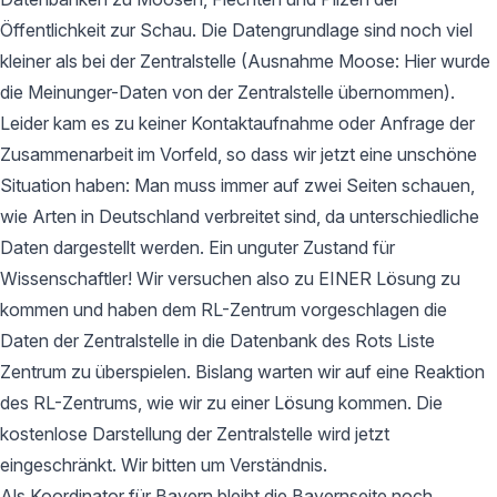
Öffentlichkeit zur Schau. Die Datengrundlage sind noch viel
kleiner als bei der Zentralstelle (Ausnahme Moose: Hier wurde
die Meinunger-Daten von der Zentralstelle übernommen).
Leider kam es zu keiner Kontaktaufnahme oder Anfrage der
Zusammenarbeit im Vorfeld, so dass wir jetzt eine unschöne
Situation haben: Man muss immer auf zwei Seiten schauen,
wie Arten in Deutschland verbreitet sind, da unterschiedliche
Daten dargestellt werden. Ein unguter Zustand für
Wissenschaftler! Wir versuchen also zu EINER Lösung zu
kommen und haben dem RL-Zentrum vorgeschlagen die
Daten der Zentralstelle in die Datenbank des Rots Liste
Zentrum zu überspielen. Bislang warten wir auf eine Reaktion
des RL-Zentrums, wie wir zu einer Lösung kommen. Die
kostenlose Darstellung der Zentralstelle wird jetzt
eingeschränkt. Wir bitten um Verständnis.
Als Koordinator für Bayern bleibt die Bayernseite noch