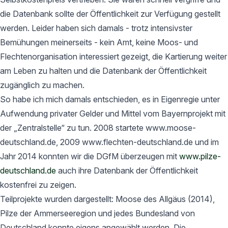
die Datenbank sollte der Öffentlichkeit zur Verfügung gestellt
werden. Leider haben sich damals - trotz intensivster
Bemühungen meinerseits - kein Amt, keine Moos- und
Flechtenorganisation interessiert gezeigt, die Kartierung weiter
am Leben zu halten und die Datenbank der Öffentlichkeit
zugänglich zu machen.
So habe ich mich damals entschieden, es in Eigenregie unter
Aufwendung privater Gelder und Mittel vom Bayernprojekt mit
der „Zentralstelle“ zu tun. 2008 startete www.moose-
deutschland.de, 2009 www.flechten-deutschland.de und im
Jahr 2014 konnten wir die DGfM überzeugen mit
www.pilze-
deutschland.de
auch ihre Datenbank der Öffentlichkeit
kostenfrei zu zeigen.
Teilprojekte wurden dargestellt: Moose des Allgäus (2014),
Pilze der Ammerseeregion und jedes Bundesland von
Deutschland konnte eigens angewählt werden. Die