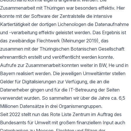
Zusammenarbeit mit Thüringen war besonders effektiv. Hier
konnte mit der Software der Zentralstelle die intensive
Kartiertätigkeit der dortigen Lichenologen die Datenaufnahme
und -verarbeitung effektiv geleistet werden. Das Ergebnis ist
das zweibändige Flechtwerk (Meinunger 2019), das
zusammen mit der Thüringischen Botanischen Gesellschaft
ehrenamtlich erstellt und veröffentlicht werden konnte.
Aufrufe zur Zusammenarbeit konnten weiter in BW, He und in
Bayern realisiert werden. Die jeweiligen Umweltämter stellen
Gelder für Digitalisierungen zur Verfügung, die an die
Datenerheber gingen und für die IT-Betreuung der Seiten
verwendet wurden. So sammelten wir über die Jahre ca. 6,5
Millionen Datensätze in drei Organismengruppen.
Seit 2022 stellt nun das Rote Liste Zentrum im Auftrag des
Bundesamts für Umwelt mit großem finanziellem Input auch
Datenbanken zu Moosen, Flechten und Pilzen der