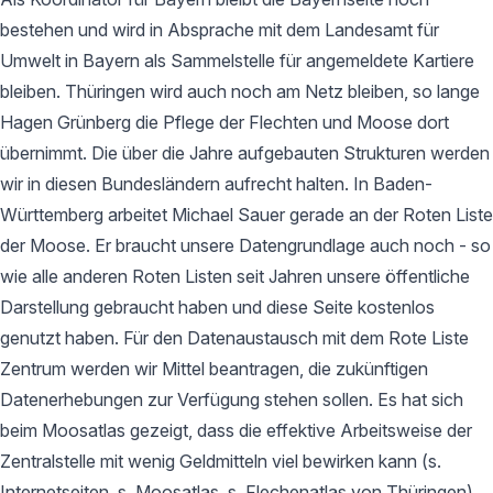
bestehen und wird in Absprache mit dem Landesamt für
Umwelt in Bayern als Sammelstelle für angemeldete Kartiere
bleiben. Thüringen wird auch noch am Netz bleiben, so lange
Hagen Grünberg die Pflege der Flechten und Moose dort
übernimmt. Die über die Jahre aufgebauten Strukturen werden
wir in diesen Bundesländern aufrecht halten. In Baden-
Württemberg arbeitet Michael Sauer gerade an der Roten Liste
der Moose. Er braucht unsere Datengrundlage auch noch - so
wie alle anderen Roten Listen seit Jahren unsere öffentliche
Darstellung gebraucht haben und diese Seite kostenlos
genutzt haben. Für den Datenaustausch mit dem Rote Liste
Zentrum werden wir Mittel beantragen, die zukünftigen
Datenerhebungen zur Verfügung stehen sollen. Es hat sich
beim Moosatlas gezeigt, dass die effektive Arbeitsweise der
Zentralstelle mit wenig Geldmitteln viel bewirken kann (s.
Internetseiten, s. Moosatlas, s. Flechenatlas von Thüringen).