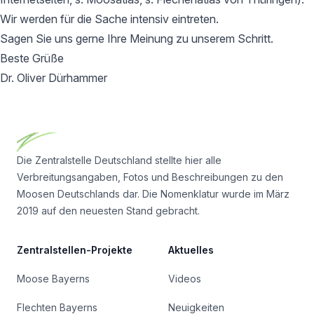
Wir werden für die Sache intensiv eintreten.
Sagen Sie uns gerne Ihre Meinung zu unserem Schritt.
Beste Grüße
Dr. Oliver Dürhammer
Footer
Die Zentralstelle Deutschland stellte hier alle
Verbreitungsangaben, Fotos und Beschreibungen zu den
Moosen Deutschlands dar. Die Nomenklatur wurde im März
2019 auf den neuesten Stand gebracht.
Zentralstellen-Projekte
Aktuelles
Moose Bayerns
Videos
Flechten Bayerns
Neuigkeiten