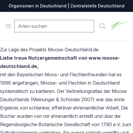
Organismen in Deutschland | Zentralstelle Deutschland
Zentralste
Open menu
Suche
Zur Lage des Projekts Moose-Deutschland.de
Liebe treue Nutzergemeinschaft von www.moose-
deutschland.de,
mit den Bayerischen Moos- und Flechtenfreunden hat es
1996 angefangen, Moose- und Flechten in Deutschland
systematisch zu kartieren. Der Verbreitungsatlas der Moose
Deutschlands (Meinunger & Schröder 2007) war das erste
Ergebnis von schlanker, effektiver ehrenamtlicher Arbeit. Die
Bücher wurden von mir ehrenamtlich erstellt und über die
Regensburgische Botanische Gesellschaft von 1790 e.V. zum
Selbstkostenpreis vertrieben. Sie waren schnell vergriffe und