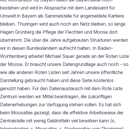
bestehen und wird in Absprache mit dem Landesamt für
Umwelt in Bayern als Sammelstelle für angemeldete Kartiere
bleiben. Thüringen wird auch noch am Netz bleiben, so lange
Hagen Grünberg die Pflege der Flechten und Moose dort
übernimmt. Die über die Jahre aufgebauten Strukturen werden
wir in diesen Bundesländern aufrecht halten. In Baden-
Württemberg arbeitet Michael Sauer gerade an der Roten Liste
der Moose. Er braucht unsere Datengrundlage auch noch - so
wie alle anderen Roten Listen seit Jahren unsere öffentliche
Darstellung gebraucht haben und diese Seite kostenlos
genutzt haben. Für den Datenaustausch mit dem Rote Liste
Zentrum werden wir Mittel beantragen, die zukünftigen
Datenerhebungen zur Verfügung stehen sollen. Es hat sich
beim Moosatlas gezeigt, dass die effektive Arbeitsweise der
Zentralstelle mit wenig Geldmitteln viel bewirken kann (s.
Internetseiten, s. Moosatlas, s. Flechenatlas von Thüringen).