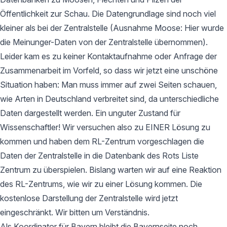
Öffentlichkeit zur Schau. Die Datengrundlage sind noch viel
kleiner als bei der Zentralstelle (Ausnahme Moose: Hier wurde
die Meinunger-Daten von der Zentralstelle übernommen).
Leider kam es zu keiner Kontaktaufnahme oder Anfrage der
Zusammenarbeit im Vorfeld, so dass wir jetzt eine unschöne
Situation haben: Man muss immer auf zwei Seiten schauen,
wie Arten in Deutschland verbreitet sind, da unterschiedliche
Daten dargestellt werden. Ein unguter Zustand für
Wissenschaftler! Wir versuchen also zu EINER Lösung zu
kommen und haben dem RL-Zentrum vorgeschlagen die
Daten der Zentralstelle in die Datenbank des Rots Liste
Zentrum zu überspielen. Bislang warten wir auf eine Reaktion
des RL-Zentrums, wie wir zu einer Lösung kommen. Die
kostenlose Darstellung der Zentralstelle wird jetzt
eingeschränkt. Wir bitten um Verständnis.
Als Koordinator für Bayern bleibt die Bayernseite noch