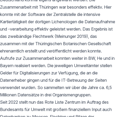
Zusammenarbeit mit Thüringen war besonders effektiv. Hier
konnte mit der Software der Zentralstelle die intensive
Kartiertätigkeit der dortigen Lichenologen die Datenaufnahme
und -verarbeitung effektiv geleistet werden. Das Ergebnis ist
das zweibändige Flechtwerk (Meinunger 2019), das
zusammen mit der Thüringischen Botanischen Gesellschaft
ehrenamtlich erstellt und veröffentlicht werden konnte.
Aufrufe zur Zusammenarbeit konnten weiter in BW, He und in
Bayern realisiert werden. Die jeweiligen Umweltämter stellen
Gelder für Digitalisierungen zur Verfügung, die an die
Datenerheber gingen und für die IT-Betreuung der Seiten
verwendet wurden. So sammelten wir über die Jahre ca. 6,5
Millionen Datensätze in drei Organismengruppen.
Seit 2022 stellt nun das Rote Liste Zentrum im Auftrag des
Bundesamts für Umwelt mit großem finanziellem Input auch
Datenbanken zu Moosen, Flechten und Pilzen der