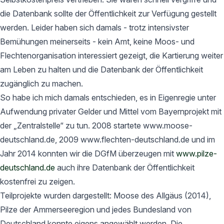
die Datenbank sollte der Öffentlichkeit zur Verfügung gestellt
werden. Leider haben sich damals - trotz intensivster
Bemühungen meinerseits - kein Amt, keine Moos- und
Flechtenorganisation interessiert gezeigt, die Kartierung weiter
am Leben zu halten und die Datenbank der Öffentlichkeit
zugänglich zu machen.
So habe ich mich damals entschieden, es in Eigenregie unter
Aufwendung privater Gelder und Mittel vom Bayernprojekt mit
der „Zentralstelle“ zu tun. 2008 startete www.moose-
deutschland.de, 2009 www.flechten-deutschland.de und im
Jahr 2014 konnten wir die DGfM überzeugen mit
www.pilze-
deutschland.de
auch ihre Datenbank der Öffentlichkeit
kostenfrei zu zeigen.
Teilprojekte wurden dargestellt: Moose des Allgäus (2014),
Pilze der Ammerseeregion und jedes Bundesland von
Deutschland konnte eigens angewählt werden. Die