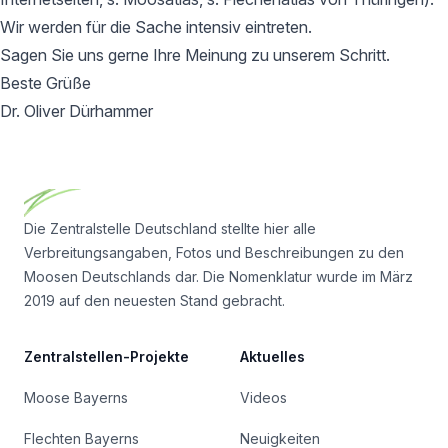
Wir werden für die Sache intensiv eintreten.
Sagen Sie uns gerne Ihre Meinung zu unserem Schritt.
Beste Grüße
Dr. Oliver Dürhammer
Footer
Die Zentralstelle Deutschland stellte hier alle
Verbreitungsangaben, Fotos und Beschreibungen zu den
Moosen Deutschlands dar. Die Nomenklatur wurde im März
2019 auf den neuesten Stand gebracht.
Zentralstellen-Projekte
Aktuelles
Moose Bayerns
Videos
Flechten Bayerns
Neuigkeiten