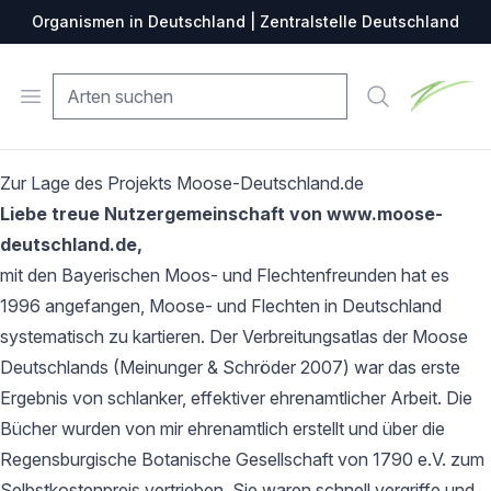
Organismen in Deutschland | Zentralstelle Deutschland
Zentralste
Open menu
Suche
Zur Lage des Projekts Moose-Deutschland.de
Liebe treue Nutzergemeinschaft von www.moose-
deutschland.de,
mit den Bayerischen Moos- und Flechtenfreunden hat es
1996 angefangen, Moose- und Flechten in Deutschland
systematisch zu kartieren. Der Verbreitungsatlas der Moose
Deutschlands (Meinunger & Schröder 2007) war das erste
Ergebnis von schlanker, effektiver ehrenamtlicher Arbeit. Die
Bücher wurden von mir ehrenamtlich erstellt und über die
Regensburgische Botanische Gesellschaft von 1790 e.V. zum
Selbstkostenpreis vertrieben. Sie waren schnell vergriffe und