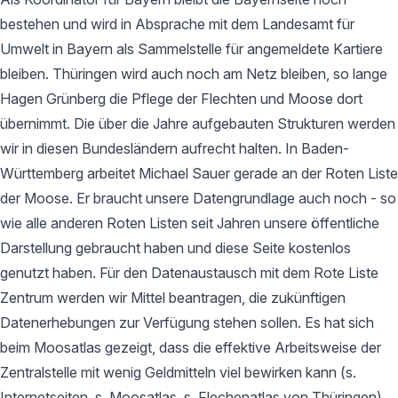
bestehen und wird in Absprache mit dem Landesamt für
Umwelt in Bayern als Sammelstelle für angemeldete Kartiere
bleiben. Thüringen wird auch noch am Netz bleiben, so lange
Hagen Grünberg die Pflege der Flechten und Moose dort
übernimmt. Die über die Jahre aufgebauten Strukturen werden
wir in diesen Bundesländern aufrecht halten. In Baden-
Württemberg arbeitet Michael Sauer gerade an der Roten Liste
der Moose. Er braucht unsere Datengrundlage auch noch - so
wie alle anderen Roten Listen seit Jahren unsere öffentliche
Darstellung gebraucht haben und diese Seite kostenlos
genutzt haben. Für den Datenaustausch mit dem Rote Liste
Zentrum werden wir Mittel beantragen, die zukünftigen
Datenerhebungen zur Verfügung stehen sollen. Es hat sich
beim Moosatlas gezeigt, dass die effektive Arbeitsweise der
Zentralstelle mit wenig Geldmitteln viel bewirken kann (s.
Internetseiten, s. Moosatlas, s. Flechenatlas von Thüringen).