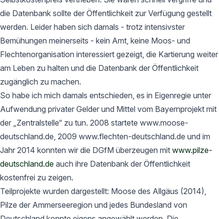
die Datenbank sollte der Öffentlichkeit zur Verfügung gestellt
werden. Leider haben sich damals - trotz intensivster
Bemühungen meinerseits - kein Amt, keine Moos- und
Flechtenorganisation interessiert gezeigt, die Kartierung weiter
am Leben zu halten und die Datenbank der Öffentlichkeit
zugänglich zu machen.
So habe ich mich damals entschieden, es in Eigenregie unter
Aufwendung privater Gelder und Mittel vom Bayernprojekt mit
der „Zentralstelle“ zu tun. 2008 startete www.moose-
deutschland.de, 2009 www.flechten-deutschland.de und im
Jahr 2014 konnten wir die DGfM überzeugen mit
www.pilze-
deutschland.de
auch ihre Datenbank der Öffentlichkeit
kostenfrei zu zeigen.
Teilprojekte wurden dargestellt: Moose des Allgäus (2014),
Pilze der Ammerseeregion und jedes Bundesland von
Deutschland konnte eigens angewählt werden. Die