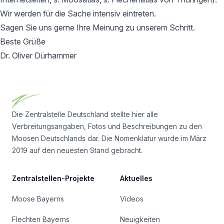
Wir werden für die Sache intensiv eintreten.
Sagen Sie uns gerne Ihre Meinung zu unserem Schritt.
Beste Grüße
Dr. Oliver Dürhammer
Footer
Die Zentralstelle Deutschland stellte hier alle
Verbreitungsangaben, Fotos und Beschreibungen zu den
Moosen Deutschlands dar. Die Nomenklatur wurde im März
2019 auf den neuesten Stand gebracht.
Zentralstellen-Projekte
Aktuelles
Moose Bayerns
Videos
Flechten Bayerns
Neuigkeiten