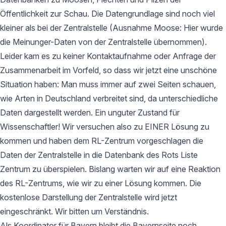
Öffentlichkeit zur Schau. Die Datengrundlage sind noch viel
kleiner als bei der Zentralstelle (Ausnahme Moose: Hier wurde
die Meinunger-Daten von der Zentralstelle übernommen).
Leider kam es zu keiner Kontaktaufnahme oder Anfrage der
Zusammenarbeit im Vorfeld, so dass wir jetzt eine unschöne
Situation haben: Man muss immer auf zwei Seiten schauen,
wie Arten in Deutschland verbreitet sind, da unterschiedliche
Daten dargestellt werden. Ein unguter Zustand für
Wissenschaftler! Wir versuchen also zu EINER Lösung zu
kommen und haben dem RL-Zentrum vorgeschlagen die
Daten der Zentralstelle in die Datenbank des Rots Liste
Zentrum zu überspielen. Bislang warten wir auf eine Reaktion
des RL-Zentrums, wie wir zu einer Lösung kommen. Die
kostenlose Darstellung der Zentralstelle wird jetzt
eingeschränkt. Wir bitten um Verständnis.
Als Koordinator für Bayern bleibt die Bayernseite noch