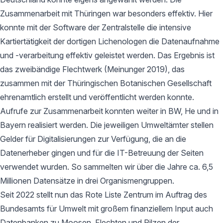
Zusammenarbeit mit Thüringen war besonders effektiv. Hier
konnte mit der Software der Zentralstelle die intensive
Kartiertätigkeit der dortigen Lichenologen die Datenaufnahme
und -verarbeitung effektiv geleistet werden. Das Ergebnis ist
das zweibändige Flechtwerk (Meinunger 2019), das
zusammen mit der Thüringischen Botanischen Gesellschaft
ehrenamtlich erstellt und veröffentlicht werden konnte.
Aufrufe zur Zusammenarbeit konnten weiter in BW, He und in
Bayern realisiert werden. Die jeweiligen Umweltämter stellen
Gelder für Digitalisierungen zur Verfügung, die an die
Datenerheber gingen und für die IT-Betreuung der Seiten
verwendet wurden. So sammelten wir über die Jahre ca. 6,5
Millionen Datensätze in drei Organismengruppen.
Seit 2022 stellt nun das Rote Liste Zentrum im Auftrag des
Bundesamts für Umwelt mit großem finanziellem Input auch
Datenbanken zu Moosen, Flechten und Pilzen der