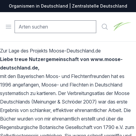
Organismen in Deutschland | Zentralstelle Deutschland
Zentralste
Open menu
Suche
Zur Lage des Projekts Moose-Deutschland.de
Liebe treue Nutzergemeinschaft von www.moose-
deutschland.de,
mit den Bayerischen Moos- und Flechtenfreunden hat es
1996 angefangen, Moose- und Flechten in Deutschland
systematisch zu kartieren. Der Verbreitungsatlas der Moose
Deutschlands (Meinunger & Schröder 2007) war das erste
Ergebnis von schlanker, effektiver ehrenamtlicher Arbeit. Die
Bücher wurden von mir ehrenamtlich erstellt und über die
Regensburgische Botanische Gesellschaft von 1790 e.V. zum
Selbstkostenpreis vertrieben. Sie waren schnell vergriffe und