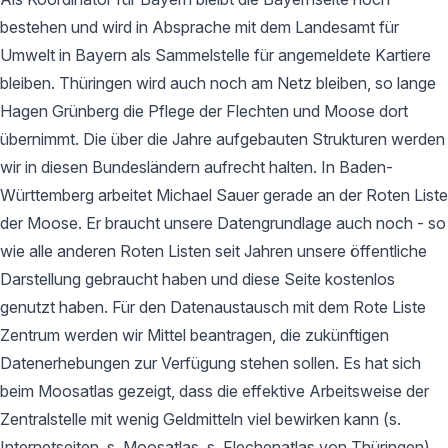
bestehen und wird in Absprache mit dem Landesamt für
Umwelt in Bayern als Sammelstelle für angemeldete Kartiere
bleiben. Thüringen wird auch noch am Netz bleiben, so lange
Hagen Grünberg die Pflege der Flechten und Moose dort
übernimmt. Die über die Jahre aufgebauten Strukturen werden
wir in diesen Bundesländern aufrecht halten. In Baden-
Württemberg arbeitet Michael Sauer gerade an der Roten Liste
der Moose. Er braucht unsere Datengrundlage auch noch - so
wie alle anderen Roten Listen seit Jahren unsere öffentliche
Darstellung gebraucht haben und diese Seite kostenlos
genutzt haben. Für den Datenaustausch mit dem Rote Liste
Zentrum werden wir Mittel beantragen, die zukünftigen
Datenerhebungen zur Verfügung stehen sollen. Es hat sich
beim Moosatlas gezeigt, dass die effektive Arbeitsweise der
Zentralstelle mit wenig Geldmitteln viel bewirken kann (s.
Internetseiten, s. Moosatlas, s. Flechenatlas von Thüringen).