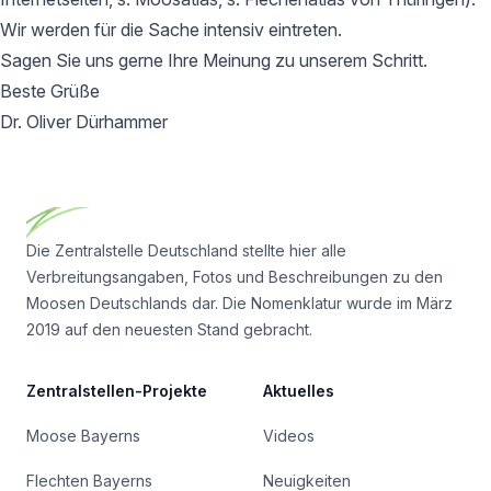
Wir werden für die Sache intensiv eintreten.
Sagen Sie uns gerne Ihre Meinung zu unserem Schritt.
Beste Grüße
Dr. Oliver Dürhammer
Footer
Die Zentralstelle Deutschland stellte hier alle
Verbreitungsangaben, Fotos und Beschreibungen zu den
Moosen Deutschlands dar. Die Nomenklatur wurde im März
2019 auf den neuesten Stand gebracht.
Zentralstellen-Projekte
Aktuelles
Moose Bayerns
Videos
Flechten Bayerns
Neuigkeiten