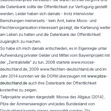
die Datenbank sollte der Öffentlichkeit zur Verfügung gestellt
werden. Leider haben sich damals - trotz intensivster
Bemühungen meinerseits - kein Amt, keine Moos- und
Flechtenorganisation interessiert gezeigt, die Kartierung weiter
am Leben zu halten und die Datenbank der Öffentlichkeit
zugänglich zu machen.
So habe ich mich damals entschieden, es in Eigenregie unter
Aufwendung privater Gelder und Mittel vom Bayernprojekt mit
der „Zentralstelle“ zu tun. 2008 startete www.moose-
deutschland.de, 2009 www.flechten-deutschland.de und im
Jahr 2014 konnten wir die DGfM überzeugen mit
www.pilze-
deutschland.de
auch ihre Datenbank der Öffentlichkeit
kostenfrei zu zeigen.
Teilprojekte wurden dargestellt: Moose des Allgäus (2014),
Pilze der Ammerseeregion und jedes Bundesland von
Deutschland konnte eigens angewählt werden. Die