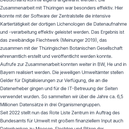
Zusammenarbeit mit Thüringen war besonders effektiv. Hier
konnte mit der Software der Zentralstelle die intensive
Kartiertätigkeit der dortigen Lichenologen die Datenaufnahme
und -verarbeitung effektiv geleistet werden. Das Ergebnis ist
das zweibändige Flechtwerk (Meinunger 2019), das
zusammen mit der Thüringischen Botanischen Gesellschaft
ehrenamtlich erstellt und veröffentlicht werden konnte.
Aufrufe zur Zusammenarbeit konnten weiter in BW, He und in
Bayern realisiert werden. Die jeweiligen Umweltämter stellen
Gelder für Digitalisierungen zur Verfügung, die an die
Datenerheber gingen und für die IT-Betreuung der Seiten
verwendet wurden. So sammelten wir über die Jahre ca. 6,5
Millionen Datensätze in drei Organismengruppen.
Seit 2022 stellt nun das Rote Liste Zentrum im Auftrag des
Bundesamts für Umwelt mit großem finanziellem Input auch
Datenbanken zu Moosen, Flechten und Pilzen der