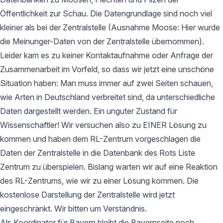
Öffentlichkeit zur Schau. Die Datengrundlage sind noch viel
kleiner als bei der Zentralstelle (Ausnahme Moose: Hier wurde
die Meinunger-Daten von der Zentralstelle übernommen).
Leider kam es zu keiner Kontaktaufnahme oder Anfrage der
Zusammenarbeit im Vorfeld, so dass wir jetzt eine unschöne
Situation haben: Man muss immer auf zwei Seiten schauen,
wie Arten in Deutschland verbreitet sind, da unterschiedliche
Daten dargestellt werden. Ein unguter Zustand für
Wissenschaftler! Wir versuchen also zu EINER Lösung zu
kommen und haben dem RL-Zentrum vorgeschlagen die
Daten der Zentralstelle in die Datenbank des Rots Liste
Zentrum zu überspielen. Bislang warten wir auf eine Reaktion
des RL-Zentrums, wie wir zu einer Lösung kommen. Die
kostenlose Darstellung der Zentralstelle wird jetzt
eingeschränkt. Wir bitten um Verständnis.
Als Koordinator für Bayern bleibt die Bayernseite noch