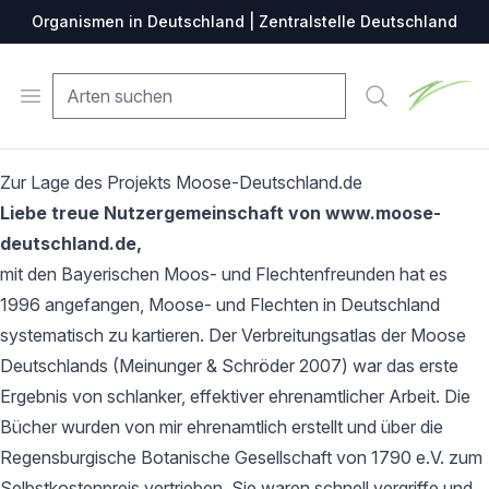
Organismen in Deutschland | Zentralstelle Deutschland
Zentralste
Open menu
Suche
Zur Lage des Projekts Moose-Deutschland.de
Liebe treue Nutzergemeinschaft von www.moose-
deutschland.de,
mit den Bayerischen Moos- und Flechtenfreunden hat es
1996 angefangen, Moose- und Flechten in Deutschland
systematisch zu kartieren. Der Verbreitungsatlas der Moose
Deutschlands (Meinunger & Schröder 2007) war das erste
Ergebnis von schlanker, effektiver ehrenamtlicher Arbeit. Die
Bücher wurden von mir ehrenamtlich erstellt und über die
Regensburgische Botanische Gesellschaft von 1790 e.V. zum
Selbstkostenpreis vertrieben. Sie waren schnell vergriffe und