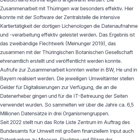
Zusammenarbeit mit Thüringen war besonders effektiv. Hier
konnte mit der Software der Zentralstelle die intensive
Kartiertätigkeit der dortigen Lichenologen die Datenaufnahme
und -verarbeitung effektiv geleistet werden. Das Ergebnis ist
das zweibändige Flechtwerk (Meinunger 2019), das
zusammen mit der Thüringischen Botanischen Gesellschaft
ehrenamtlich erstellt und veröffentlicht werden konnte.
Aufrufe zur Zusammenarbeit konnten weiter in BW, He und in
Bayern realisiert werden. Die jeweiligen Umweltämter stellen
Gelder für Digitalisierungen zur Verfügung, die an die
Datenerheber gingen und für die IT-Betreuung der Seiten
verwendet wurden. So sammelten wir über die Jahre ca. 6,5
Millionen Datensätze in drei Organismengruppen.
Seit 2022 stellt nun das Rote Liste Zentrum im Auftrag des
Bundesamts für Umwelt mit großem finanziellem Input auch
Datenbanken zu Moosen, Flechten und Pilzen der