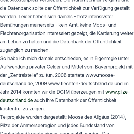
die Datenbank sollte der Öffentlichkeit zur Verfügung gestellt
werden. Leider haben sich damals - trotz intensivster
Bemühungen meinerseits - kein Amt, keine Moos- und
Flechtenorganisation interessiert gezeigt, die Kartierung weiter
am Leben zu halten und die Datenbank der Öffentlichkeit
zugänglich zu machen.
So habe ich mich damals entschieden, es in Eigenregie unter
Aufwendung privater Gelder und Mittel vom Bayernprojekt mit
der „Zentralstelle“ zu tun. 2008 startete www.moose-
deutschland.de, 2009 www.flechten-deutschland.de und im
Jahr 2014 konnten wir die DGfM überzeugen mit
www.pilze-
deutschland.de
auch ihre Datenbank der Öffentlichkeit
kostenfrei zu zeigen.
Teilprojekte wurden dargestellt: Moose des Allgäus (2014),
Pilze der Ammerseeregion und jedes Bundesland von
Deutschland konnte eigens angewählt werden. Die