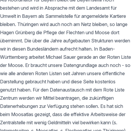
bestehen und wird in Absprache mit dem Landesamt für
Umwelt in Bayern als Sammelstelle für angemeldete Kartiere
bleiben. Thüringen wird auch noch am Netz bleiben, so lange
Hagen Grünberg die Pflege der Flechten und Moose dort
übernimmt. Die über die Jahre aufgebauten Strukturen werden
wir in diesen Bundesländern aufrecht halten. In Baden-
Württemberg arbeitet Michael Sauer gerade an der Roten Liste
der Moose. Er braucht unsere Datengrundlage auch noch - so
wie alle anderen Roten Listen seit Jahren unsere öffentliche
Darstellung gebraucht haben und diese Seite kostenlos
genutzt haben. Für den Datenaustausch mit dem Rote Liste
Zentrum werden wir Mittel beantragen, die zukünftigen
Datenerhebungen zur Verfügung stehen sollen. Es hat sich
beim Moosatlas gezeigt, dass die effektive Arbeitsweise der
Zentralstelle mit wenig Geldmitteln viel bewirken kann (s.
Internetseiten, s. Moosatlas, s. Flechenatlas von Thüringen).