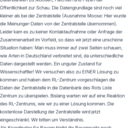
Öffentlichkeit zur Schau. Die Datengrundlage sind noch viel
kleiner als bei der Zentralstelle (Ausnahme Moose: Hier wurde
die Meinunger-Daten von der Zentralstelle übernommen).
Leider kam es zu keiner Kontaktaufnahme oder Anfrage der
Zusammenarbeit im Vorfeld, so dass wir jetzt eine unschöne
Situation haben: Man muss immer auf zwei Seiten schauen,
wie Arten in Deutschland verbreitet sind, da unterschiedliche
Daten dargestellt werden. Ein unguter Zustand für
Wissenschaftler! Wir versuchen also zu EINER Lösung zu
kommen und haben dem RL-Zentrum vorgeschlagen die
Daten der Zentralstelle in die Datenbank des Rots Liste
Zentrum zu überspielen. Bislang warten wir auf eine Reaktion
des RL-Zentrums, wie wir zu einer Lösung kommen. Die
kostenlose Darstellung der Zentralstelle wird jetzt
eingeschränkt. Wir bitten um Verständnis.
Als Koordinator für Bayern bleibt die Bayernseite noch