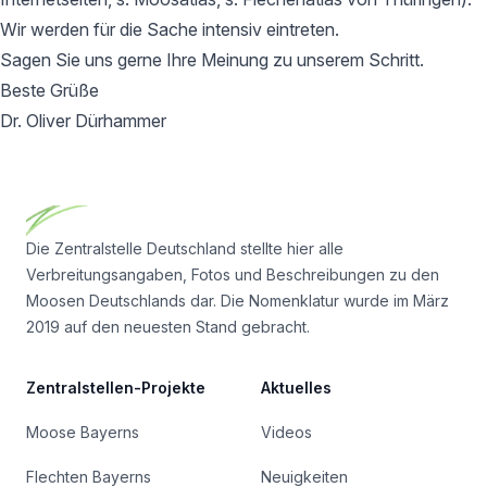
Wir werden für die Sache intensiv eintreten.
Sagen Sie uns gerne Ihre Meinung zu unserem Schritt.
Beste Grüße
Dr. Oliver Dürhammer
Footer
Die Zentralstelle Deutschland stellte hier alle
Verbreitungsangaben, Fotos und Beschreibungen zu den
Moosen Deutschlands dar. Die Nomenklatur wurde im März
2019 auf den neuesten Stand gebracht.
Zentralstellen-Projekte
Aktuelles
Moose Bayerns
Videos
Flechten Bayerns
Neuigkeiten