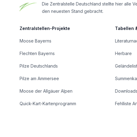
Die Zentralstelle Deutschland stellte hier al
den neuesten Stand gebracht.
Zentralstellen-Projekte
Tabellen 
Moose Bayerns
Literaturn
Flechten Bayerns
Herbare
Pilze Deutschlands
Geländelis
Pilze am Ammersee
Summenka
Moose der Allgäuer Alpen
Download
Quick-Kart-Kartenprogramm
Fehlliste A