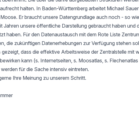
aufrecht halten. In Baden-Württemberg arbeitet Michael Sauer
r Moose. Er braucht unsere Datengrundlage auch noch - so wie
it Jahren unsere öffentliche Darstellung gebraucht haben und d
tzt haben. Für den Datenaustausch mit dem Rote Liste Zentru
en, die zukünftigen Datenerhebungen zur Verfügung stehen soll
gezeigt, dass die effektive Arbeitsweise der Zentralstelle mit 
l bewirken kann (s. Internetseiten, s. Moosatlas, s. Flechenatla
 werden für die Sache intensiv eintreten.
gerne Ihre Meinung zu unserem Schritt.
hammer