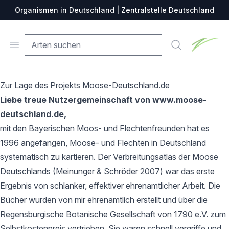
Organismen in Deutschland | Zentralstelle Deutschland
Zentralste
Open menu
Suche
Zur Lage des Projekts Moose-Deutschland.de
Liebe treue Nutzergemeinschaft von www.moose-
deutschland.de,
mit den Bayerischen Moos- und Flechtenfreunden hat es
1996 angefangen, Moose- und Flechten in Deutschland
systematisch zu kartieren. Der Verbreitungsatlas der Moose
Deutschlands (Meinunger & Schröder 2007) war das erste
Ergebnis von schlanker, effektiver ehrenamtlicher Arbeit. Die
Bücher wurden von mir ehrenamtlich erstellt und über die
Regensburgische Botanische Gesellschaft von 1790 e.V. zum
Selbstkostenpreis vertrieben. Sie waren schnell vergriffe und