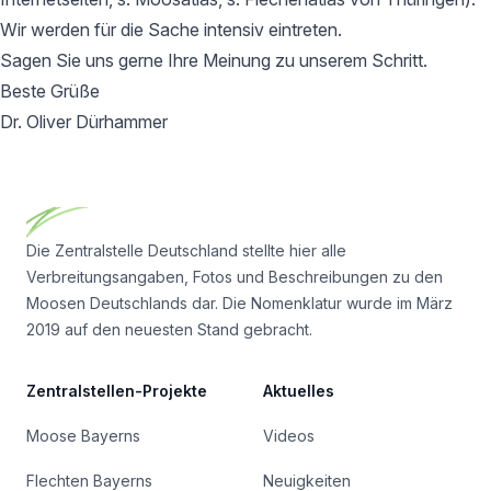
Wir werden für die Sache intensiv eintreten.
Sagen Sie uns gerne Ihre Meinung zu unserem Schritt.
Beste Grüße
Dr. Oliver Dürhammer
Footer
Die Zentralstelle Deutschland stellte hier alle
Verbreitungsangaben, Fotos und Beschreibungen zu den
Moosen Deutschlands dar. Die Nomenklatur wurde im März
2019 auf den neuesten Stand gebracht.
Zentralstellen-Projekte
Aktuelles
Moose Bayerns
Videos
Flechten Bayerns
Neuigkeiten