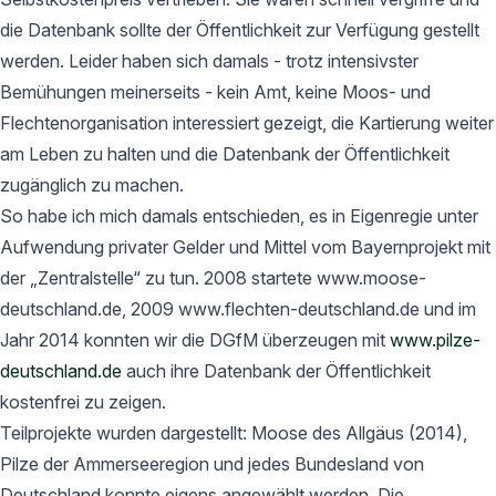
die Datenbank sollte der Öffentlichkeit zur Verfügung gestellt
werden. Leider haben sich damals - trotz intensivster
Bemühungen meinerseits - kein Amt, keine Moos- und
Flechtenorganisation interessiert gezeigt, die Kartierung weiter
am Leben zu halten und die Datenbank der Öffentlichkeit
zugänglich zu machen.
So habe ich mich damals entschieden, es in Eigenregie unter
Aufwendung privater Gelder und Mittel vom Bayernprojekt mit
der „Zentralstelle“ zu tun. 2008 startete www.moose-
deutschland.de, 2009 www.flechten-deutschland.de und im
Jahr 2014 konnten wir die DGfM überzeugen mit
www.pilze-
deutschland.de
auch ihre Datenbank der Öffentlichkeit
kostenfrei zu zeigen.
Teilprojekte wurden dargestellt: Moose des Allgäus (2014),
Pilze der Ammerseeregion und jedes Bundesland von
Deutschland konnte eigens angewählt werden. Die