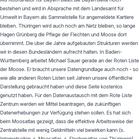
bestehen und wird in Absprache mit dem Landesamt für
Umwelt in Bayern als Sammelstelle für angemeldete Kartiere
bleiben. Thüringen wird auch noch am Netz bleiben, so lange
Hagen Grünberg die Pflege der Flechten und Moose dort
übernimmt. Die über die Jahre aufgebauten Strukturen werden
wir in diesen Bundesländern aufrecht halten. In Baden-
Württemberg arbeitet Michael Sauer gerade an der Roten Liste
der Moose. Er braucht unsere Datengrundlage auch noch - so
wie alle anderen Roten Listen seit Jahren unsere öffentliche
Darstellung gebraucht haben und diese Seite kostenlos
genutzt haben. Für den Datenaustausch mit dem Rote Liste
Zentrum werden wir Mittel beantragen, die zukünftigen
Datenerhebungen zur Verfügung stehen sollen. Es hat sich
beim Moosatlas gezeigt, dass die effektive Arbeitsweise der
Zentralstelle mit wenig Geldmitteln viel bewirken kann (s.
Internetseiten, s. Moosatlas, s. Flechenatlas von Thüringen).