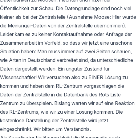
Öffentlichkeit zur Schau. Die Datengrundlage sind noch viel
kleiner als bei der Zentralstelle (Ausnahme Moose: Hier wurde
die Meinunger-Daten von der Zentralstelle übernommen).
Leider kam es zu keiner Kontaktaufnahme oder Anfrage der
Zusammenarbeit im Vorfeld, so dass wir jetzt eine unschöne
Situation haben: Man muss immer auf zwei Seiten schauen,
wie Arten in Deutschland verbreitet sind, da unterschiedliche
Daten dargestellt werden. Ein unguter Zustand für
Wissenschaftler! Wir versuchen also zu EINER Lösung zu
kommen und haben dem RL-Zentrum vorgeschlagen die
Daten der Zentralstelle in die Datenbank des Rots Liste
Zentrum zu überspielen. Bislang warten wir auf eine Reaktion
des RL-Zentrums, wie wir zu einer Lösung kommen. Die
kostenlose Darstellung der Zentralstelle wird jetzt
eingeschränkt. Wir bitten um Verständnis.
Als Koordinator für Bayern bleibt die Bayernseite noch