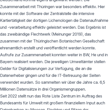
Zusammenarbeit mit Thüringen war besonders effektiv. Hier
konnte mit der Software der Zentralstelle die intensive
Kartiertätigkeit der dortigen Lichenologen die Datenaufnahme
und -verarbeitung effektiv geleistet werden. Das Ergebnis ist
das zweibändige Flechtwerk (Meinunger 2019), das
zusammen mit der Thüringischen Botanischen Gesellschaft
ehrenamtlich erstellt und veröffentlicht werden konnte.
Aufrufe zur Zusammenarbeit konnten weiter in BW, He und in
Bayern realisiert werden. Die jeweiligen Umweltämter stellen
Gelder für Digitalisierungen zur Verfügung, die an die
Datenerheber gingen und für die IT-Betreuung der Seiten
verwendet wurden. So sammelten wir über die Jahre ca. 6,5
Millionen Datensätze in drei Organismengruppen.
Seit 2022 stellt nun das Rote Liste Zentrum im Auftrag des
Bundesamts für Umwelt mit großem finanziellem Input auch
Datenbanken zu Moosen, Flechten und Pilzen der