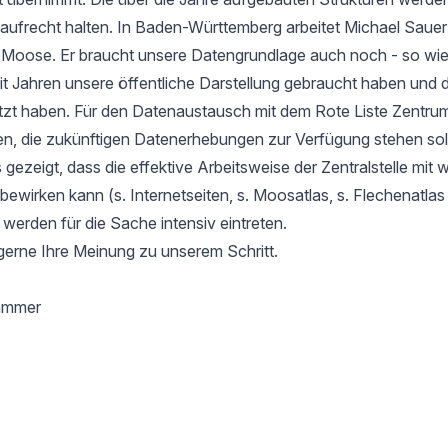
aufrecht halten. In Baden-Württemberg arbeitet Michael Sauer
r Moose. Er braucht unsere Datengrundlage auch noch - so wie
it Jahren unsere öffentliche Darstellung gebraucht haben und d
tzt haben. Für den Datenaustausch mit dem Rote Liste Zentru
en, die zukünftigen Datenerhebungen zur Verfügung stehen soll
gezeigt, dass die effektive Arbeitsweise der Zentralstelle mit 
l bewirken kann (s. Internetseiten, s. Moosatlas, s. Flechenatla
 werden für die Sache intensiv eintreten.
gerne Ihre Meinung zu unserem Schritt.
hammer