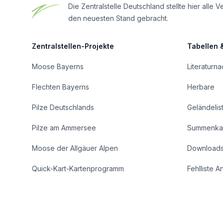
Die Zentralstelle Deutschland stellte hier al
den neuesten Stand gebracht.
Zentralstellen-Projekte
Tabellen 
Moose Bayerns
Literaturn
Flechten Bayerns
Herbare
Pilze Deutschlands
Geländelis
Pilze am Ammersee
Summenka
Moose der Allgäuer Alpen
Download
Quick-Kart-Kartenprogramm
Fehlliste A