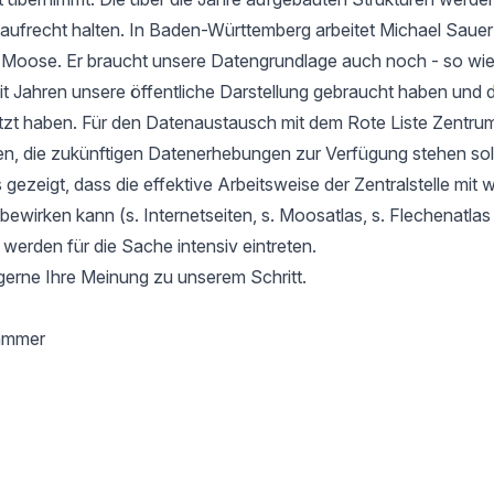
aufrecht halten. In Baden-Württemberg arbeitet Michael Sauer
r Moose. Er braucht unsere Datengrundlage auch noch - so wie
it Jahren unsere öffentliche Darstellung gebraucht haben und d
tzt haben. Für den Datenaustausch mit dem Rote Liste Zentru
en, die zukünftigen Datenerhebungen zur Verfügung stehen soll
gezeigt, dass die effektive Arbeitsweise der Zentralstelle mit 
l bewirken kann (s. Internetseiten, s. Moosatlas, s. Flechenatla
 werden für die Sache intensiv eintreten.
gerne Ihre Meinung zu unserem Schritt.
hammer