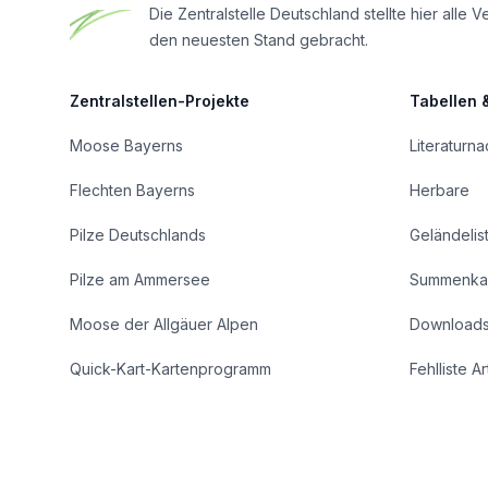
Die Zentralstelle Deutschland stellte hier al
den neuesten Stand gebracht.
Zentralstellen-Projekte
Tabellen 
Moose Bayerns
Literaturn
Flechten Bayerns
Herbare
Pilze Deutschlands
Geländelis
Pilze am Ammersee
Summenka
Moose der Allgäuer Alpen
Download
Quick-Kart-Kartenprogramm
Fehlliste A