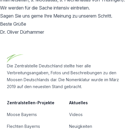
Wir werden für die Sache intensiv eintreten.
Sagen Sie uns gerne Ihre Meinung zu unserem Schritt.
Beste Grüße
Dr. Oliver Dürhammer
Footer
Die Zentralstelle Deutschland stellte hier alle
Verbreitungsangaben, Fotos und Beschreibungen zu den
Moosen Deutschlands dar. Die Nomenklatur wurde im März
2019 auf den neuesten Stand gebracht.
Zentralstellen-Projekte
Aktuelles
Moose Bayerns
Videos
Flechten Bayerns
Neuigkeiten