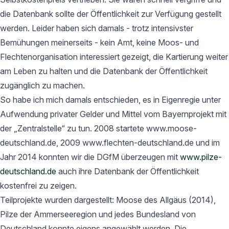
die Datenbank sollte der Öffentlichkeit zur Verfügung gestellt
werden. Leider haben sich damals - trotz intensivster
Bemühungen meinerseits - kein Amt, keine Moos- und
Flechtenorganisation interessiert gezeigt, die Kartierung weiter
am Leben zu halten und die Datenbank der Öffentlichkeit
zugänglich zu machen.
So habe ich mich damals entschieden, es in Eigenregie unter
Aufwendung privater Gelder und Mittel vom Bayernprojekt mit
der „Zentralstelle“ zu tun. 2008 startete www.moose-
deutschland.de, 2009 www.flechten-deutschland.de und im
Jahr 2014 konnten wir die DGfM überzeugen mit
www.pilze-
deutschland.de
auch ihre Datenbank der Öffentlichkeit
kostenfrei zu zeigen.
Teilprojekte wurden dargestellt: Moose des Allgäus (2014),
Pilze der Ammerseeregion und jedes Bundesland von
Deutschland konnte eigens angewählt werden. Die