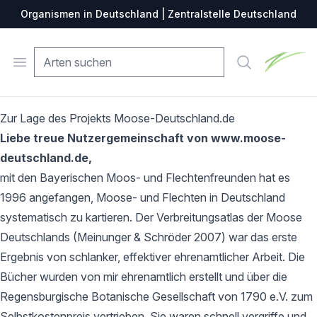
Organismen in Deutschland | Zentralstelle Deutschland
Zentralste
Open menu
Suche
Zur Lage des Projekts Moose-Deutschland.de
Liebe treue Nutzergemeinschaft von www.moose-
deutschland.de,
mit den Bayerischen Moos- und Flechtenfreunden hat es
1996 angefangen, Moose- und Flechten in Deutschland
systematisch zu kartieren. Der Verbreitungsatlas der Moose
Deutschlands (Meinunger & Schröder 2007) war das erste
Ergebnis von schlanker, effektiver ehrenamtlicher Arbeit. Die
Bücher wurden von mir ehrenamtlich erstellt und über die
Regensburgische Botanische Gesellschaft von 1790 e.V. zum
Selbstkostenpreis vertrieben. Sie waren schnell vergriffe und