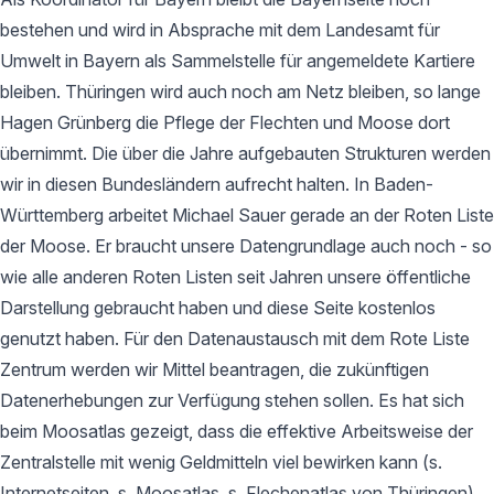
bestehen und wird in Absprache mit dem Landesamt für
Umwelt in Bayern als Sammelstelle für angemeldete Kartiere
bleiben. Thüringen wird auch noch am Netz bleiben, so lange
Hagen Grünberg die Pflege der Flechten und Moose dort
übernimmt. Die über die Jahre aufgebauten Strukturen werden
wir in diesen Bundesländern aufrecht halten. In Baden-
Württemberg arbeitet Michael Sauer gerade an der Roten Liste
der Moose. Er braucht unsere Datengrundlage auch noch - so
wie alle anderen Roten Listen seit Jahren unsere öffentliche
Darstellung gebraucht haben und diese Seite kostenlos
genutzt haben. Für den Datenaustausch mit dem Rote Liste
Zentrum werden wir Mittel beantragen, die zukünftigen
Datenerhebungen zur Verfügung stehen sollen. Es hat sich
beim Moosatlas gezeigt, dass die effektive Arbeitsweise der
Zentralstelle mit wenig Geldmitteln viel bewirken kann (s.
Internetseiten, s. Moosatlas, s. Flechenatlas von Thüringen).