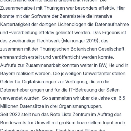
Zusammenarbeit mit Thüringen war besonders effektiv. Hier
konnte mit der Software der Zentralstelle die intensive
Kartiertätigkeit der dortigen Lichenologen die Datenaufnahme
und -verarbeitung effektiv geleistet werden. Das Ergebnis ist
das zweibändige Flechtwerk (Meinunger 2019), das
zusammen mit der Thüringischen Botanischen Gesellschaft
ehrenamtlich erstellt und veröffentlicht werden konnte.
Aufrufe zur Zusammenarbeit konnten weiter in BW, He und in
Bayern realisiert werden. Die jeweiligen Umweltämter stellen
Gelder für Digitalisierungen zur Verfügung, die an die
Datenerheber gingen und für die IT-Betreuung der Seiten
verwendet wurden. So sammelten wir über die Jahre ca. 6,5
Millionen Datensätze in drei Organismengruppen.
Seit 2022 stellt nun das Rote Liste Zentrum im Auftrag des
Bundesamts für Umwelt mit großem finanziellem Input auch
Datenbanken zu Moosen, Flechten und Pilzen der