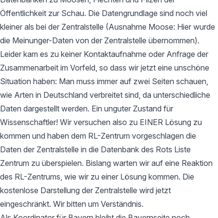
Öffentlichkeit zur Schau. Die Datengrundlage sind noch viel
kleiner als bei der Zentralstelle (Ausnahme Moose: Hier wurde
die Meinunger-Daten von der Zentralstelle übernommen).
Leider kam es zu keiner Kontaktaufnahme oder Anfrage der
Zusammenarbeit im Vorfeld, so dass wir jetzt eine unschöne
Situation haben: Man muss immer auf zwei Seiten schauen,
wie Arten in Deutschland verbreitet sind, da unterschiedliche
Daten dargestellt werden. Ein unguter Zustand für
Wissenschaftler! Wir versuchen also zu EINER Lösung zu
kommen und haben dem RL-Zentrum vorgeschlagen die
Daten der Zentralstelle in die Datenbank des Rots Liste
Zentrum zu überspielen. Bislang warten wir auf eine Reaktion
des RL-Zentrums, wie wir zu einer Lösung kommen. Die
kostenlose Darstellung der Zentralstelle wird jetzt
eingeschränkt. Wir bitten um Verständnis.
Als Koordinator für Bayern bleibt die Bayernseite noch