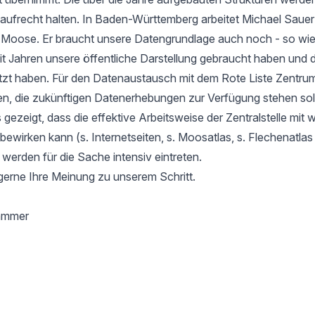
aufrecht halten. In Baden-Württemberg arbeitet Michael Sauer
r Moose. Er braucht unsere Datengrundlage auch noch - so wie
it Jahren unsere öffentliche Darstellung gebraucht haben und d
tzt haben. Für den Datenaustausch mit dem Rote Liste Zentru
en, die zukünftigen Datenerhebungen zur Verfügung stehen soll
gezeigt, dass die effektive Arbeitsweise der Zentralstelle mit 
l bewirken kann (s. Internetseiten, s. Moosatlas, s. Flechenatla
 werden für die Sache intensiv eintreten.
gerne Ihre Meinung zu unserem Schritt.
hammer