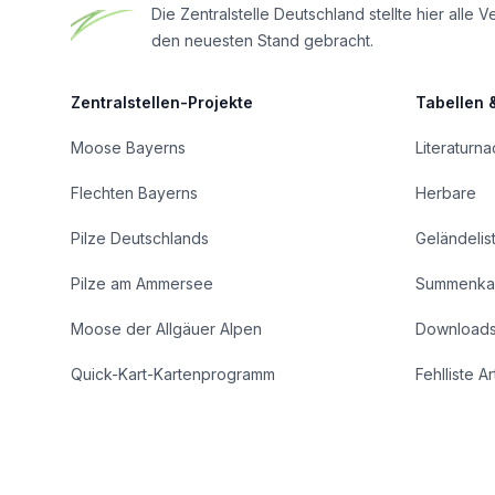
Die Zentralstelle Deutschland stellte hier al
den neuesten Stand gebracht.
Zentralstellen-Projekte
Tabellen 
Moose Bayerns
Literaturn
Flechten Bayerns
Herbare
Pilze Deutschlands
Geländelis
Pilze am Ammersee
Summenka
Moose der Allgäuer Alpen
Download
Quick-Kart-Kartenprogramm
Fehlliste A