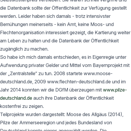
die Datenbank sollte der Öffentlichkeit zur Verfügung gestellt
werden. Leider haben sich damals - trotz intensivster
Bemühungen meinerseits - kein Amt, keine Moos- und
Flechtenorganisation interessiert gezeigt, die Kartierung weiter
am Leben zu halten und die Datenbank der Öffentlichkeit
zugänglich zu machen.
So habe ich mich damals entschieden, es in Eigenregie unter
Aufwendung privater Gelder und Mittel vom Bayernprojekt mit
der „Zentralstelle“ zu tun. 2008 startete www.moose-
deutschland.de, 2009 www.flechten-deutschland.de und im
Jahr 2014 konnten wir die DGfM überzeugen mit
www.pilze-
deutschland.de
auch ihre Datenbank der Öffentlichkeit
kostenfrei zu zeigen.
Teilprojekte wurden dargestellt: Moose des Allgäus (2014),
Pilze der Ammerseeregion und jedes Bundesland von
Deutschland konnte eigens angewählt werden. Die