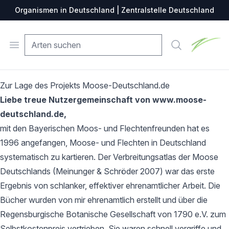
Organismen in Deutschland | Zentralstelle Deutschland
Zentralste
Open menu
Suche
Zur Lage des Projekts Moose-Deutschland.de
Liebe treue Nutzergemeinschaft von www.moose-
deutschland.de,
mit den Bayerischen Moos- und Flechtenfreunden hat es
1996 angefangen, Moose- und Flechten in Deutschland
systematisch zu kartieren. Der Verbreitungsatlas der Moose
Deutschlands (Meinunger & Schröder 2007) war das erste
Ergebnis von schlanker, effektiver ehrenamtlicher Arbeit. Die
Bücher wurden von mir ehrenamtlich erstellt und über die
Regensburgische Botanische Gesellschaft von 1790 e.V. zum
Selbstkostenpreis vertrieben. Sie waren schnell vergriffe und