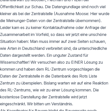
Öffentlichkeit zur Schau. Die Datengrundlage sind noch viel
kleiner als bei der Zentralstelle (Ausnahme Moose: Hier wurde
die Meinunger-Daten von der Zentralstelle übernommen).
Leider kam es zu keiner Kontaktaufnahme oder Anfrage der
Zusammenarbeit im Vorfeld, so dass wir jetzt eine unschöne
Situation haben: Man muss immer auf zwei Seiten schauen,
wie Arten in Deutschland verbreitet sind, da unterschiedliche
Daten dargestellt werden. Ein unguter Zustand für
Wissenschaftler! Wir versuchen also zu EINER Lösung zu
kommen und haben dem RL-Zentrum vorgeschlagen die
Daten der Zentralstelle in die Datenbank des Rots Liste
Zentrum zu überspielen. Bislang warten wir auf eine Reaktion
des RL-Zentrums, wie wir zu einer Lösung kommen. Die
kostenlose Darstellung der Zentralstelle wird jetzt
eingeschränkt. Wir bitten um Verständnis.
Als Koordinator für Bayern bleibt die Bayernseite noch