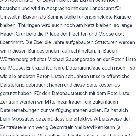
bestehen und wird in Absprache mit dem Landesamt für
Umwelt in Bayern als Sammelstelle für angemeldete Kartiere
bleiben. Thüringen wird auch noch am Netz bleiben, so lange
Hagen Grünberg die Pflege der Flechten und Moose dort
übernimmt. Die über die Jahre aufgebauten Strukturen werden
wir in diesen Bundesländern aufrecht halten. In Baden-
Württemberg arbeitet Michael Sauer gerade an der Roten Liste
der Moose. Er braucht unsere Datengrundlage auch noch - so
wie alle anderen Roten Listen seit Jahren unsere öffentliche
Darstellung gebraucht haben und diese Seite kostenlos
genutzt haben. Für den Datenaustausch mit dem Rote Liste
Zentrum werden wir Mittel beantragen, die zukünftigen
Datenerhebungen zur Verfügung stehen sollen. Es hat sich
beim Moosatlas gezeigt, dass die effektive Arbeitsweise der
Zentralstelle mit wenig Geldmitteln viel bewirken kann (s.
Internetseiten, s. Moosatlas, s. Flechenatlas von Thüringen).