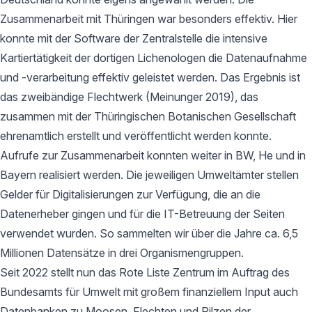
Zusammenarbeit mit Thüringen war besonders effektiv. Hier
konnte mit der Software der Zentralstelle die intensive
Kartiertätigkeit der dortigen Lichenologen die Datenaufnahme
und -verarbeitung effektiv geleistet werden. Das Ergebnis ist
das zweibändige Flechtwerk (Meinunger 2019), das
zusammen mit der Thüringischen Botanischen Gesellschaft
ehrenamtlich erstellt und veröffentlicht werden konnte.
Aufrufe zur Zusammenarbeit konnten weiter in BW, He und in
Bayern realisiert werden. Die jeweiligen Umweltämter stellen
Gelder für Digitalisierungen zur Verfügung, die an die
Datenerheber gingen und für die IT-Betreuung der Seiten
verwendet wurden. So sammelten wir über die Jahre ca. 6,5
Millionen Datensätze in drei Organismengruppen.
Seit 2022 stellt nun das Rote Liste Zentrum im Auftrag des
Bundesamts für Umwelt mit großem finanziellem Input auch
Datenbanken zu Moosen, Flechten und Pilzen der