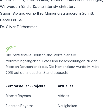
Wir werden für die Sache intensiv eintreten.
Sagen Sie uns gerne Ihre Meinung zu unserem Schritt.
Beste Grüße
Dr. Oliver Dürhammer
Footer
Die Zentralstelle Deutschland stellte hier alle
Verbreitungsangaben, Fotos und Beschreibungen zu den
Moosen Deutschlands dar. Die Nomenklatur wurde im März
2019 auf den neuesten Stand gebracht.
Zentralstellen-Projekte
Aktuelles
Moose Bayerns
Videos
Flechten Bayerns
Neuigkeiten