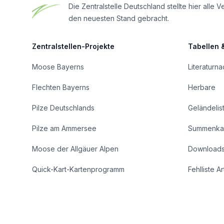
Die Zentralstelle Deutschland stellte hier al
den neuesten Stand gebracht.
Zentralstellen-Projekte
Tabellen 
Moose Bayerns
Literaturn
Flechten Bayerns
Herbare
Pilze Deutschlands
Geländelis
Pilze am Ammersee
Summenka
Moose der Allgäuer Alpen
Download
Quick-Kart-Kartenprogramm
Fehlliste A