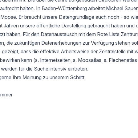
aufrecht halten. In Baden-Württemberg arbeitet Michael Sauer
r Moose. Er braucht unsere Datengrundlage auch noch - so wie
it Jahren unsere öffentliche Darstellung gebraucht haben und d
tzt haben. Für den Datenaustausch mit dem Rote Liste Zentru
en, die zukünftigen Datenerhebungen zur Verfügung stehen soll
gezeigt, dass die effektive Arbeitsweise der Zentralstelle mit 
l bewirken kann (s. Internetseiten, s. Moosatlas, s. Flechenatla
 werden für die Sache intensiv eintreten.
gerne Ihre Meinung zu unserem Schritt.
hammer