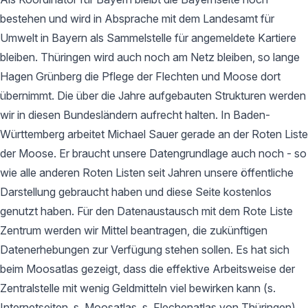
bestehen und wird in Absprache mit dem Landesamt für
Umwelt in Bayern als Sammelstelle für angemeldete Kartiere
bleiben. Thüringen wird auch noch am Netz bleiben, so lange
Hagen Grünberg die Pflege der Flechten und Moose dort
übernimmt. Die über die Jahre aufgebauten Strukturen werden
wir in diesen Bundesländern aufrecht halten. In Baden-
Württemberg arbeitet Michael Sauer gerade an der Roten Liste
der Moose. Er braucht unsere Datengrundlage auch noch - so
wie alle anderen Roten Listen seit Jahren unsere öffentliche
Darstellung gebraucht haben und diese Seite kostenlos
genutzt haben. Für den Datenaustausch mit dem Rote Liste
Zentrum werden wir Mittel beantragen, die zukünftigen
Datenerhebungen zur Verfügung stehen sollen. Es hat sich
beim Moosatlas gezeigt, dass die effektive Arbeitsweise der
Zentralstelle mit wenig Geldmitteln viel bewirken kann (s.
Internetseiten, s. Moosatlas, s. Flechenatlas von Thüringen).