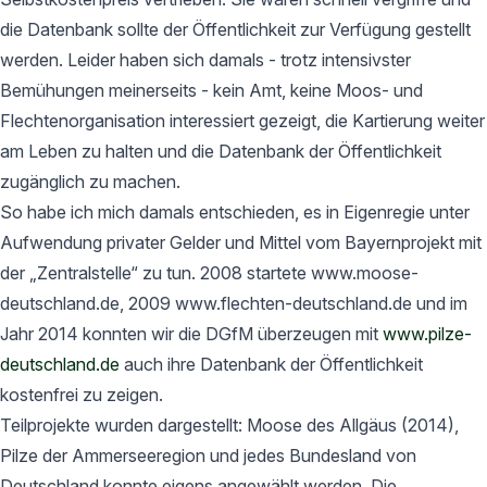
die Datenbank sollte der Öffentlichkeit zur Verfügung gestellt
werden. Leider haben sich damals - trotz intensivster
Bemühungen meinerseits - kein Amt, keine Moos- und
Flechtenorganisation interessiert gezeigt, die Kartierung weiter
am Leben zu halten und die Datenbank der Öffentlichkeit
zugänglich zu machen.
So habe ich mich damals entschieden, es in Eigenregie unter
Aufwendung privater Gelder und Mittel vom Bayernprojekt mit
der „Zentralstelle“ zu tun. 2008 startete www.moose-
deutschland.de, 2009 www.flechten-deutschland.de und im
Jahr 2014 konnten wir die DGfM überzeugen mit
www.pilze-
deutschland.de
auch ihre Datenbank der Öffentlichkeit
kostenfrei zu zeigen.
Teilprojekte wurden dargestellt: Moose des Allgäus (2014),
Pilze der Ammerseeregion und jedes Bundesland von
Deutschland konnte eigens angewählt werden. Die