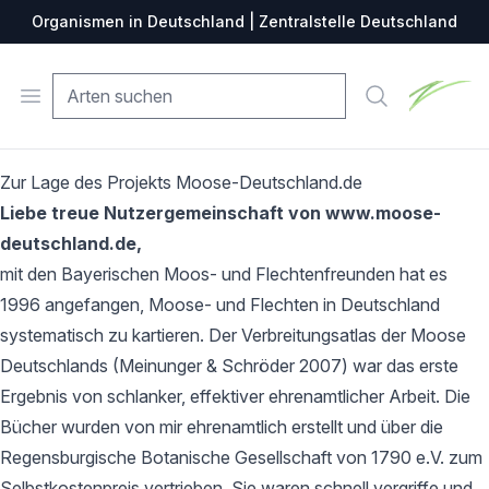
Organismen in Deutschland | Zentralstelle Deutschland
Zentralste
Open menu
Suche
Zur Lage des Projekts Moose-Deutschland.de
Liebe treue Nutzergemeinschaft von www.moose-
deutschland.de,
mit den Bayerischen Moos- und Flechtenfreunden hat es
1996 angefangen, Moose- und Flechten in Deutschland
systematisch zu kartieren. Der Verbreitungsatlas der Moose
Deutschlands (Meinunger & Schröder 2007) war das erste
Ergebnis von schlanker, effektiver ehrenamtlicher Arbeit. Die
Bücher wurden von mir ehrenamtlich erstellt und über die
Regensburgische Botanische Gesellschaft von 1790 e.V. zum
Selbstkostenpreis vertrieben. Sie waren schnell vergriffe und