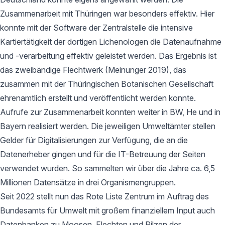
Zusammenarbeit mit Thüringen war besonders effektiv. Hier
konnte mit der Software der Zentralstelle die intensive
Kartiertätigkeit der dortigen Lichenologen die Datenaufnahme
und -verarbeitung effektiv geleistet werden. Das Ergebnis ist
das zweibändige Flechtwerk (Meinunger 2019), das
zusammen mit der Thüringischen Botanischen Gesellschaft
ehrenamtlich erstellt und veröffentlicht werden konnte.
Aufrufe zur Zusammenarbeit konnten weiter in BW, He und in
Bayern realisiert werden. Die jeweiligen Umweltämter stellen
Gelder für Digitalisierungen zur Verfügung, die an die
Datenerheber gingen und für die IT-Betreuung der Seiten
verwendet wurden. So sammelten wir über die Jahre ca. 6,5
Millionen Datensätze in drei Organismengruppen.
Seit 2022 stellt nun das Rote Liste Zentrum im Auftrag des
Bundesamts für Umwelt mit großem finanziellem Input auch
Datenbanken zu Moosen, Flechten und Pilzen der