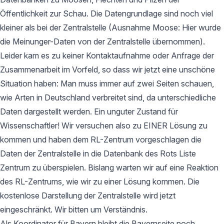
Öffentlichkeit zur Schau. Die Datengrundlage sind noch viel
kleiner als bei der Zentralstelle (Ausnahme Moose: Hier wurde
die Meinunger-Daten von der Zentralstelle übernommen).
Leider kam es zu keiner Kontaktaufnahme oder Anfrage der
Zusammenarbeit im Vorfeld, so dass wir jetzt eine unschöne
Situation haben: Man muss immer auf zwei Seiten schauen,
wie Arten in Deutschland verbreitet sind, da unterschiedliche
Daten dargestellt werden. Ein unguter Zustand für
Wissenschaftler! Wir versuchen also zu EINER Lösung zu
kommen und haben dem RL-Zentrum vorgeschlagen die
Daten der Zentralstelle in die Datenbank des Rots Liste
Zentrum zu überspielen. Bislang warten wir auf eine Reaktion
des RL-Zentrums, wie wir zu einer Lösung kommen. Die
kostenlose Darstellung der Zentralstelle wird jetzt
eingeschränkt. Wir bitten um Verständnis.
Als Koordinator für Bayern bleibt die Bayernseite noch