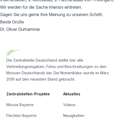
Wir werden für die Sache intensiv eintreten.
Sagen Sie uns gerne Ihre Meinung zu unserem Schritt.
Beste Grüße
Dr. Oliver Dürhammer
Footer
Die Zentralstelle Deutschland stellte hier alle
Verbreitungsangaben, Fotos und Beschreibungen zu den
Moosen Deutschlands dar. Die Nomenklatur wurde im März
2019 auf den neuesten Stand gebracht.
Zentralstellen-Projekte
Aktuelles
Moose Bayerns
Videos
Flechten Bayerns
Neuigkeiten